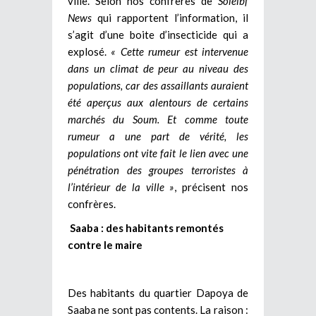
ville. Selon nos confrères de
Soleibf
News
qui rapportent l’information, il
s’agit d’une boite d’insecticide qui a
explosé.
« Cette rumeur est intervenue
dans un climat de peur au niveau des
populations, car des assaillants auraient
été aperçus aux alentours de certains
marchés du Soum. Et comme toute
rumeur a une part de vérité, les
populations ont vite fait le lien avec une
pénétration des groupes terroristes à
l’intérieur de la ville »
, précisent nos
confrères.
Saaba : des habitants remontés
contre le maire
Des habitants du quartier Dapoya de
Saaba ne sont pas contents. La raison :