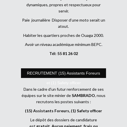
dynamiques, propres et respectueux pour
servir.
Paie journalière Disposer d’une moto serait un
atout.
Habiter les quartiers proches de Ouaga 2000.
Avoir un niveau académique minimum BEPC.
Tél: 55 81 26 02
RECRUTEMENT (15) Assistants Foreurs
et (1) Safety officer
Dans le cadre d’un futur renforcement de ses
équipes sur le site minier de
SAMBRADO
, nous
recrutons les postes suivants :
(15) Assistants Foreurs, (1) Safety officer
Le dépôt des dossiers de candidature
est
gratuit
.
Aucun paiement, frais ou