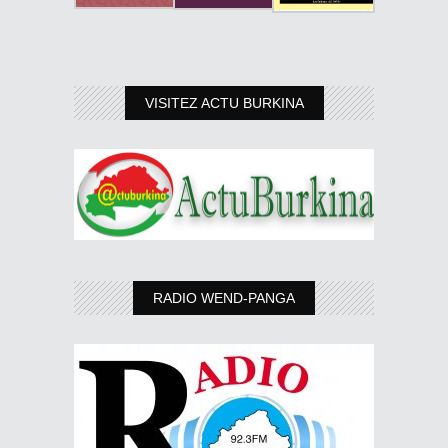
VISITEZ ACTU BURKINA
RADIO WEND-PANGA