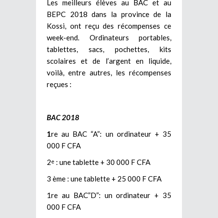
Les meilleurs élèves au BAC et au
BEPC 2018 dans la province de la
Kossi, ont reçu des récompenses ce
week-end. Ordinateurs portables,
tablettes, sacs, pochettes, kits
scolaires et de l’argent en liquide,
voilà, entre autres, les récompenses
reçues :
BAC 2018
1
re au BAC “A”: un ordinateur + 35
000 F CFA
2
: une tablette + 30 000 F CFA
e
3 ème : une tablette + 25 000 F CFA
1re au BAC”D”: un ordinateur + 35
000 F CFA