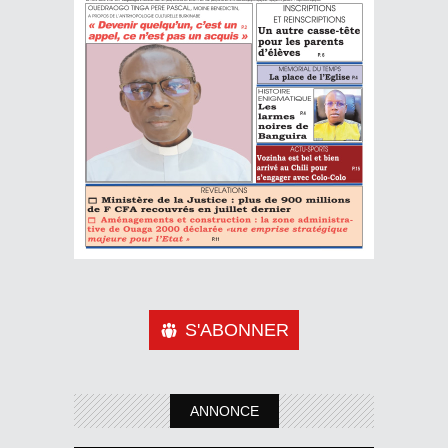
S'ABONNER
ANNONCE