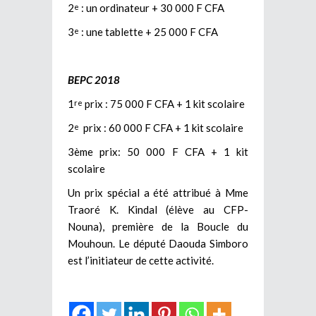
2
: un ordinateur + 30 000 F CFA
e
3
: une tablette + 25 000 F CFA
e
BEPC 2018
1
prix : 75 000 F CFA + 1 kit scolaire
re
2
prix : 60 000 F CFA + 1 kit scolaire
e
3ème prix: 50 000 F CFA + 1 kit
scolaire
Un prix spécial a été attribué à Mme
Traoré K. Kindal (élève au CFP-
Nouna), première de la Boucle du
Mouhoun. Le député Daouda Simboro
est l’initiateur de cette activité.