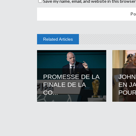
Save my name, email, and website in this browser
Related Articles
PROMESSE DE LA
JOHN
FINALE DE LA
EN J
CO...
POUR.