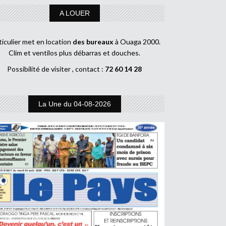
A LOUER
ticulier met en location
des bureaux
à Ouaga 2000.
Clim et ventilos plus débarras et douches.
Possibilité de visiter , contact :
72 60 14 28
La Une du 04-08-2026