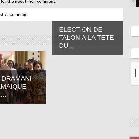
 for the next time I comment.
ELECTION DE
TALON A LA TETE
DU...
 DRAMANI
AMAIQUE
..