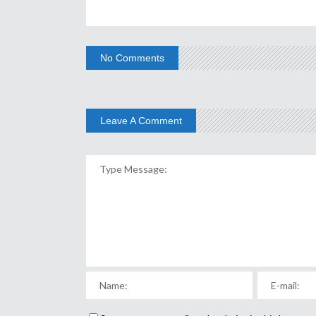
No Comments
Leave A Comment