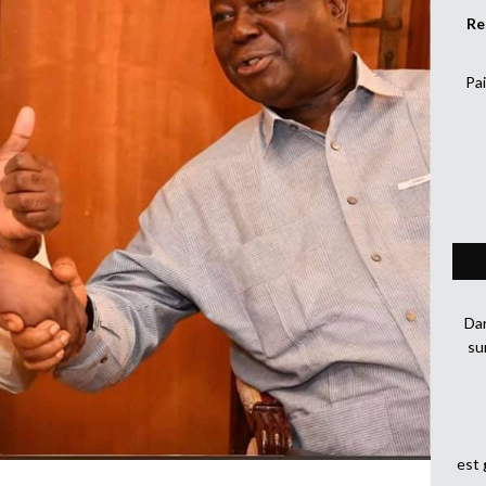
Re
Pai
Dan
su
est