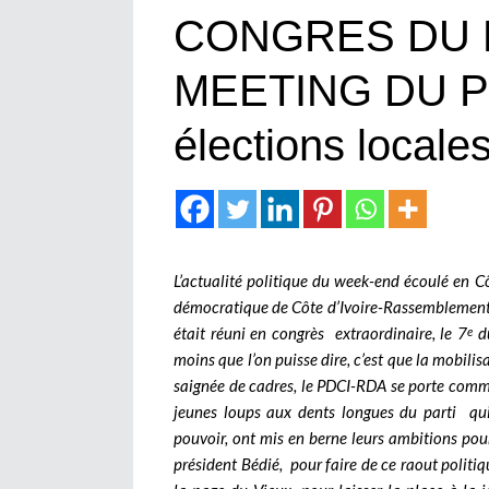
CONGRES DU 
MEETING DU PP
élections locale
L’actualité politique du week-end écoulé en Côt
démocratique de Côte d’Ivoire-Rassemblement
était réuni en congrès extraordinaire, le 7
du
e
moins que l’on puisse dire, c’est que la mobil
saignée de cadres, le PDCI-RDA se porte comme u
jeunes loups aux dents longues du parti qui,
pouvoir, ont mis en berne leurs ambitions pour
président Bédié, pour faire de ce raout politiq