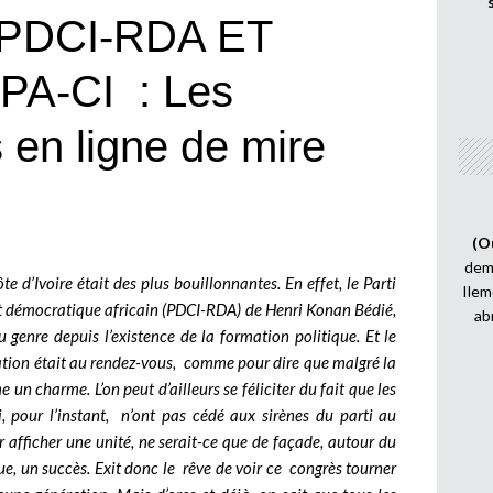
PDCI-RDA ET
A-CI : Les
s en ligne de mire
(O
demi
e d’Ivoire était des plus bouillonnantes. En effet, le Parti
Ilem
 démocratique africain (PDCI-RDA) de Henri Konan Bédié,
ab
 genre depuis l’existence de la formation politique. Et le
isation était au rendez-vous, comme pour dire que malgré la
n charme. L’on peut d’ailleurs se féliciter du fait que les
 pour l’instant, n’ont pas cédé aux sirènes du parti au
 afficher une unité, ne serait-ce que de façade, autour du
ue, un succès. Exit donc le rêve de voir ce congrès tourner