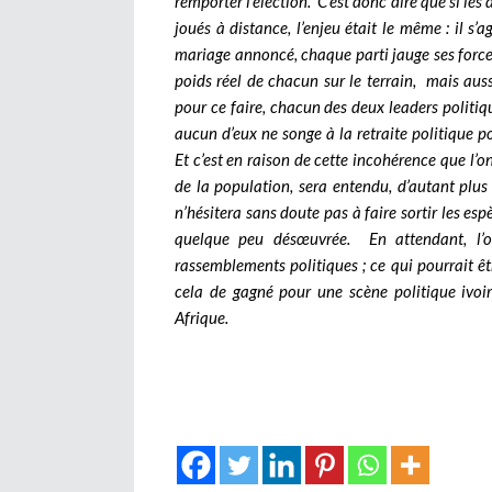
remporter l’élection.
C’est donc dire que si le
joués à distance, l’enjeu était le même : il s
mariage annoncé, chaque parti jauge ses force
poids réel de chacun sur le terrain, mais aussi
pour ce faire, chacun des deux leaders politiqu
aucun d’eux ne songe à la retraite politique p
Et c’est en raison de cette incohérence que l’o
de la population, sera entendu, d’autant plus 
n’hésitera sans doute pas à faire sortir les e
quelque peu désœuvrée.
En attendant, l’
rassemblements politiques ; ce qui pourrait êtr
cela de gagné pour une scène politique ivoir
Afrique.