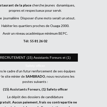
staurant de la place
cherche jeunes dynamiques,
propres et respectueux pour servir.
e journalière Disposer d’une moto serait un atout.
Habiter les quartiers proches de Ouaga 2000.
Avoir un niveau académique minimum BEPC.
Tél: 55 81 26 02
RECRUTEMENT (15) Assistants Foreurs et (1)
Safety officer
s le cadre d’un futur renforcement de ses équipes
r le site minier de
SAMBRADO
, nous recrutons les
postes suivants :
(15) Assistants Foreurs, (1) Safety officer
Le dépôt des dossiers de candidature
gratuit
.
Aucun paiement, frais ou contrepartie ne