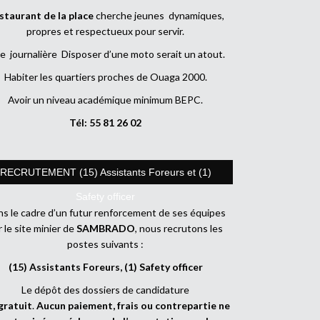
staurant de la place
cherche jeunes dynamiques,
propres et respectueux pour servir.
e journalière Disposer d’une moto serait un atout.
Habiter les quartiers proches de Ouaga 2000.
Avoir un niveau académique minimum BEPC.
Tél: 55 81 26 02
RECRUTEMENT (15) Assistants Foreurs et (1)
Safety officer
s le cadre d’un futur renforcement de ses équipes
r le site minier de
SAMBRADO
, nous recrutons les
postes suivants :
(15) Assistants Foreurs, (1) Safety officer
Le dépôt des dossiers de candidature
gratuit
.
Aucun paiement, frais ou contrepartie ne