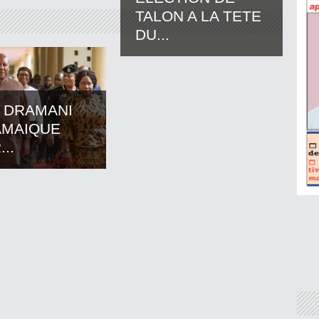
TALON A LA TETE
DU...
 DRAMANI
AMAIQUE
..