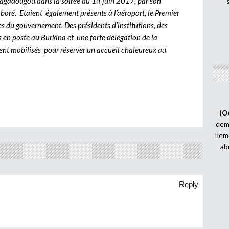
Ouagadougou dans la soirée du 14 juin 2017, par son
ré. Etaient également présents à l’aéroport, le Premier
s du gouvernement. Des présidents d’institutions, des
 en poste au Burkina et une forte délégation de la
t mobilisés pour réserver un accueil chaleureux au
(O
demi
Ilem
ab
Reply