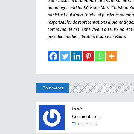
a été accueilli à l’aéroport international de 
homologue burkinabè, Roch Marc Christian Kabo
ministre Paul Kaba Thiéba et plusieurs membre
responsables de représentations diplomatiques
communauté malienne vivant au Burkina étaien
président malien, Ibrahim Boubacar Kéita.
Comments
ISSA
Commentaire…
18 juin 2017