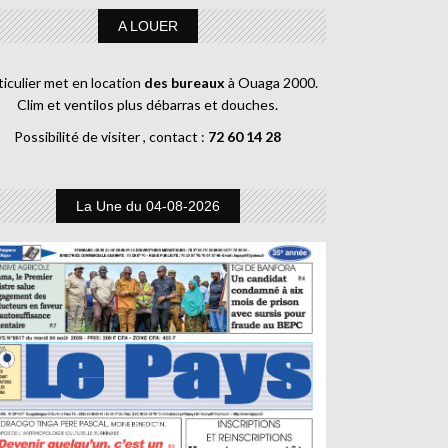
A LOUER
ticulier met en location
des bureaux
à Ouaga 2000.
Clim et ventilos plus débarras et douches.
Possibilité de visiter , contact :
72 60 14 28
La Une du 04-08-2026