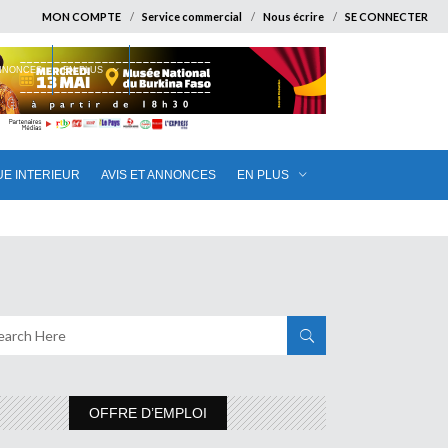
MON COMPTE
Service commercial
Nous écrire
SE CONNECTER
ANNONCES
EN PLUS
UE INTERIEUR
AVIS ET ANNONCES
EN PLUS
OFFRE D’EMPLOI