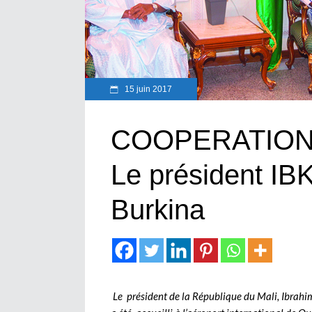
15 juin 2017
COOPERATION 
Le président IBK
Burkina
Le président de la République du Mali, Ibrahim