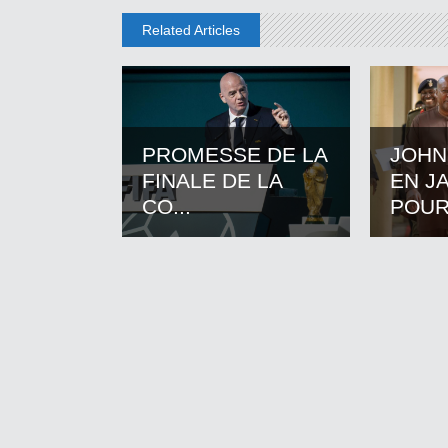
Related Articles
PROMESSE DE LA
JOHN
FINALE DE LA
EN J
CO...
POUR.