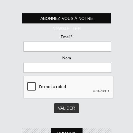
ABONNEZ-VOUS À NOTRE
NEWSLETTER
Email*
Nom