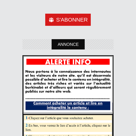
S'ABONNER
ANNONCE