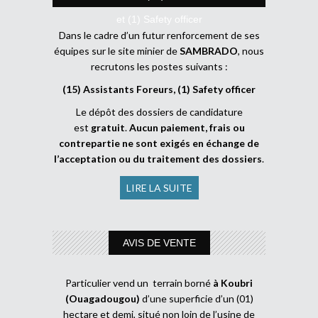
et (1) Safety officer
Dans le cadre d’un futur renforcement de ses
équipes sur le site minier de
SAMBRADO
, nous
recrutons les postes suivants :
(15) Assistants Foreurs, (1) Safety officer
Le dépôt des dossiers de candidature
est
gratuit
.
Aucun paiement, frais ou
contrepartie ne sont exigés en échange de
l’acceptation ou du traitement des dossiers
.
LIRE LA SUITE
AVIS DE VENTE
Particulier vend un terrain borné
à Koubri
(Ouagadougou)
d’une superficie d’un (01)
hectare et demi, situé non loin de l’usine de