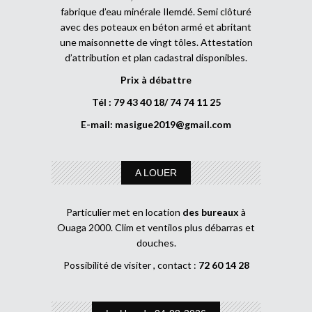
fabrique d’eau minérale Ilemdé. Semi clôturé
avec des poteaux en béton armé et abritant
une maisonnette de vingt tôles. Attestation
d’attribution et plan cadastral disponibles.
Prix à débattre
Tél : 79 43 40 18/ 74 74 11 25
E-mail:
masigue2019@gmail.com
A LOUER
Particulier met en location
des bureaux
à
Ouaga 2000. Clim et ventilos plus débarras et
douches.
Possibilité de visiter , contact :
72 60 14 28