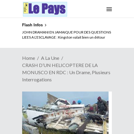
Flash Infos
ELECTION DE TALON A LA TETE DU SENAT BENINOIS :
JOHN DRAMANI EN JAMAIQUE POUR DES QUESTIONS
Quand Patrice quitte le pouvoir sans partir !
LIEES A L’ESCLAVAGE : Kingston valait bien un détour
Home
A La Une
CRASH D’UN HELICOPTERE DE LA
MONUSCO EN RDC : Un Drame, Plusieurs
Interrogations