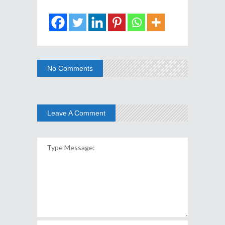
No Comments
Leave A Comment