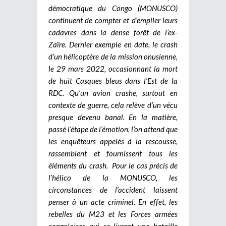
démocratique du Congo (MONUSCO)
continuent de compter et d’empiler leurs
cadavres dans la dense forêt de l’ex-
Zaïre. Dernier exemple en date, le crash
d’un hélicoptère de la mission onusienne,
le 29 mars 2022, occasionnant la mort
de huit Casques bleus dans l’Est de la
RDC. Qu’un avion crashe, surtout en
contexte de guerre, cela relève d’un vécu
presque devenu banal. En la matière,
passé l’étape de l’émotion, l’on attend que
les enquêteurs appelés à la rescousse,
rassemblent et fournissent tous les
éléments du crash.
Pour le cas précis de
l’hélico de la MONUSCO, les
circonstances de l’accident laissent
penser à un acte criminel. En effet, les
rebelles du M23 et les Forces armées
congolaises qui se livrent une bataille