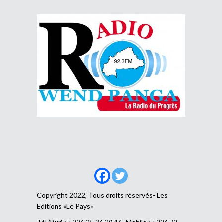
Copyright 2022, Tous droits réservés- Les
Editions «Le Pays»
Tél (Bur) : +226 25 36 20 46- Mobile : +226 72