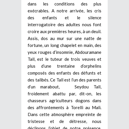
dans les conditions des plus
exécrables. A notre arrivée, les cris
des enfants et le silence
interrogatoire des adultes nous font
croire aux premières heures, à un deuil.
Assis, dos au mur sur une natte de
fortune, un long chapelet en main, des
yeux rouges d’insomnie, Abdouramane
Tall, est le tuteur de trois veuves et
plus d’une trentaine d’orphelins
composés des enfants des défunts et
des talibés. Ce Tall est l’un des parents
d’un marabout, Seydou Tall,
froidement abattu par, dit-on, les
chasseurs agriculteurs dogons dans
des affrontements à Torelli au Mali.
Dans cette atmosphère empreinte de
tristesse et de détresse, nous
déclinons l’objet de notre présence.