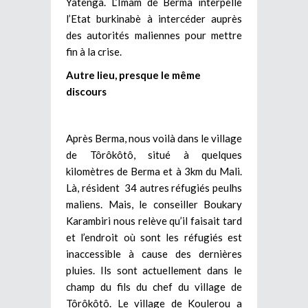
Yatenga. L’Imam de Berma interpelle
l’Etat burkinabè à intercéder auprès
des autorités maliennes pour mettre
fin à la crise.
Autre lieu, presque le même
discours
Après Berma, nous voilà dans le village
de Tôrôkôtô, situé à quelques
kilomètres de Berma et à 3km du Mali.
Là, résident 34 autres réfugiés peulhs
maliens. Mais, le conseiller Boukary
Karambiri nous relève qu’il faisait tard
et l’endroit où sont les réfugiés est
inaccessible à cause des dernières
pluies. Ils sont actuellement dans le
champ du fils du chef du village de
Tôrôkôtô. Le village de Koulerou a