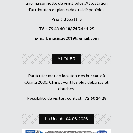
une maisonnette de vingt tôles. Attestation
d’attribution et plan cadastral disponibles.
Prix à débattre
Tél : 79 43 40 18/ 74 74 11 25
E-mail:
masigue2019@gmail.com
A LOUER
Particulier met en location
des bureaux
à
Ouaga 2000. Clim et ventilos plus débarras et
douches.
Possibilité de visiter , contact :
72 60 14 28
La Une du 04-08-2026