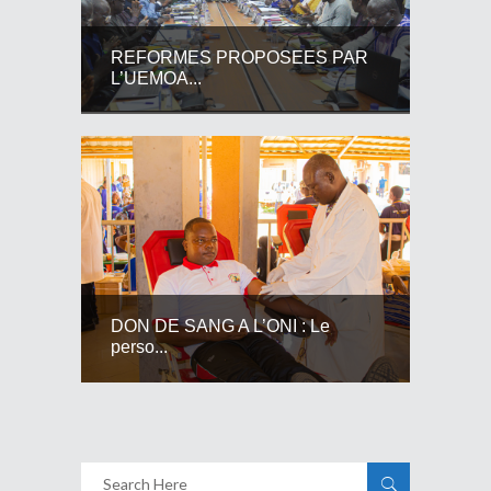
REFORMES PROPOSEES PAR
L’UEMOA...
DON DE SANG A L’ONI : Le
perso...