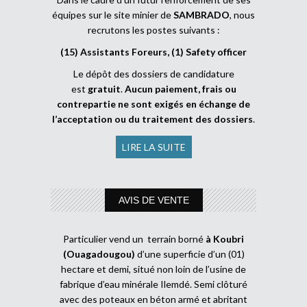
équipes sur le site minier de
SAMBRADO
, nous
recrutons les postes suivants :
(15) Assistants Foreurs, (1) Safety officer
Le dépôt des dossiers de candidature
est
gratuit
.
Aucun paiement, frais ou
contrepartie ne sont exigés en échange de
l’acceptation ou du traitement des dossiers
.
LIRE LA SUITE
AVIS DE VENTE
Particulier vend un terrain borné
à Koubri
(Ouagadougou)
d’une superficie d’un (01)
hectare et demi, situé non loin de l’usine de
fabrique d’eau minérale Ilemdé. Semi clôturé
avec des poteaux en béton armé et abritant