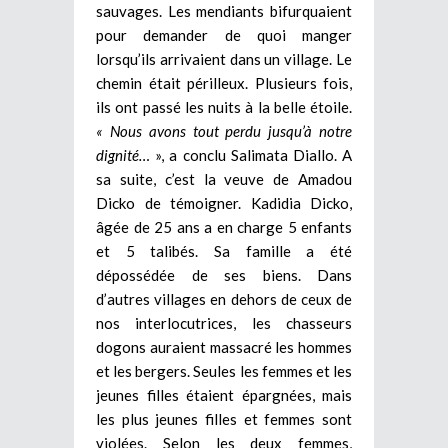
sauvages. Les mendiants bifurquaient
pour demander de quoi manger
lorsqu’ils arrivaient dans un village. Le
chemin était périlleux. Plusieurs fois,
ils ont passé les nuits à la belle étoile.
« Nous avons tout perdu jusqu’à notre
dignité…
», a conclu Salimata Diallo. A
sa suite, c’est la veuve de Amadou
Dicko de témoigner. Kadidia Dicko,
âgée de 25 ans a en charge 5 enfants
et 5 talibés. Sa famille a été
dépossédée de ses biens. Dans
d’autres villages en dehors de ceux de
nos interlocutrices, les chasseurs
dogons auraient massacré les hommes
et les bergers. Seules les femmes et les
jeunes filles étaient épargnées, mais
les plus jeunes filles et femmes sont
violées. Selon les deux femmes,