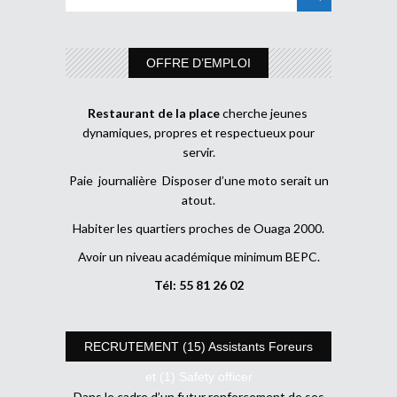
OFFRE D’EMPLOI
Restaurant de la place
cherche jeunes
dynamiques, propres et respectueux pour
servir.
Paie journalière Disposer d’une moto serait un
atout.
Habiter les quartiers proches de Ouaga 2000.
Avoir un niveau académique minimum BEPC.
Tél: 55 81 26 02
RECRUTEMENT (15) Assistants Foreurs
et (1) Safety officer
Dans le cadre d’un futur renforcement de ses