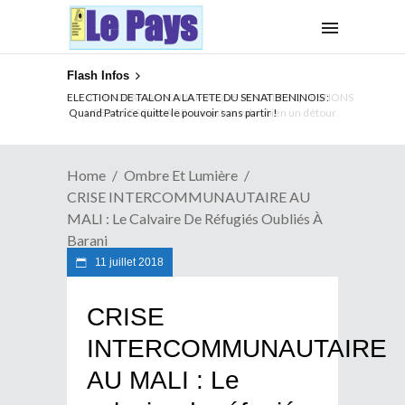
Flash Infos
ELECTION DE TALON A LA TETE DU SENAT BENINOIS :
Quand Patrice quitte le pouvoir sans partir !
Home
Ombre Et Lumière
CRISE INTERCOMMUNAUTAIRE AU
MALI : Le Calvaire De Réfugiés Oubliés À
Barani
11 juillet 2018
CRISE
INTERCOMMUNAUTAIRE
AU MALI : Le