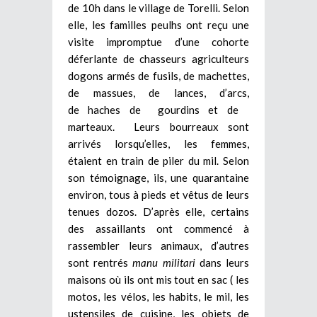
de 10h dans le village de Torelli. Selon
elle, les familles peulhs ont reçu une
visite impromptue d’une cohorte
déferlante de chasseurs agriculteurs
dogons armés de fusils, de machettes,
de massues, de lances, d’arcs,
de haches de gourdins et de
marteaux. Leurs bourreaux sont
arrivés lorsqu’elles, les femmes,
étaient en train de piler du mil. Selon
son témoignage, ils, une quarantaine
environ, tous à pieds et vêtus de leurs
tenues dozos. D’après elle, certains
des assaillants ont commencé à
rassembler leurs animaux, d’autres
sont rentrés
manu militari
dans leurs
maisons où ils ont mis tout en sac ( les
motos, les vélos, les habits, le mil, les
ustensiles de cuisine, les objets de