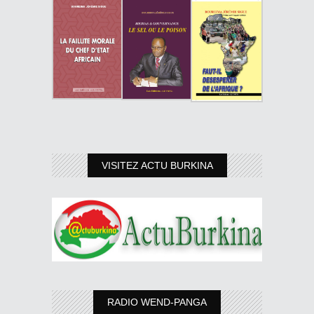
VISITEZ ACTU BURKINA
RADIO WEND-PANGA