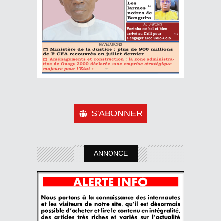
S'ABONNER
ANNONCE