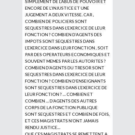
SIMPLEMENT DE L’ABUS DE POUVOIR ET
ENCORE DE L’INJUSTICE ET UNE
JUGEMENT A DEUX VITESSE. CAR ,
COMBIEN DE POLICIERS SONT
SEQUESTRES DANS L’EXERCICE DE LEUR
FONCTION ? COMBIEN D’AGENTS DES
IMPOTS SONT SEQUESTRES DANS
L’EXERCICE DANS LEUR FONCTION , SOIT
PAR DES OPERATEURS ECONOMIQUES ET
SOUVENT MEMES PAR LES AUTORITES ?
COMBIEN D’AGENTS DU TRESOR SONT
SEQUESTRES DANS L’EXERCICE DE LEUR
FONCTION ? COMBIEN D’ENSEIGNANTS
SONT SEQUESTRES DANS L’EXERCICE DE
LEUR FONCTION ? … COMBIEN ET
COMBIEN … D’AGENTS DES AUTRES
CORPS DE LA FONCTION PUBLIQUE
SONT SEQUESTRES ET COMBIEN DE FOIS,
ET CES MAGISTRATS N’ONT JAMAIS
RENDU JUSTICE…
QUE CES MAGISTRATS SE REMETTENT A