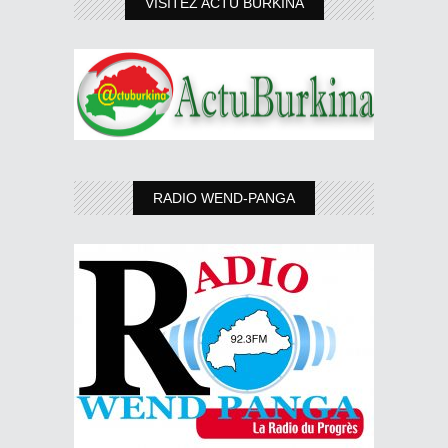
VISITEZ ACTU BURKINA
RADIO WEND-PANGA