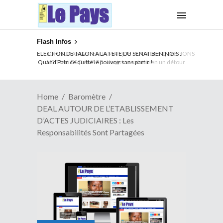
Flash Infos
ELECTION DE TALON A LA TETE DU SENAT BENINOIS :
Quand Patrice quitte le pouvoir sans partir !
Home
Baromètre
DEAL AUTOUR DE L’ETABLISSEMENT
D’ACTES JUDICIAIRES : Les
Responsabilités Sont Partagées