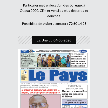
Particulier met en location
des bureaux
à
Ouaga 2000. Clim et ventilos plus débarras et
douches.
Possibilité de visiter , contact :
72 60 14 28
La Une du 04-08-2026