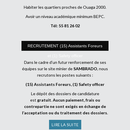
Habiter les quartiers proches de Ouaga 2000.
Avoir un niveau académique minimum BEPC.
Tél: 55 81 26 02
RECRUTEMENT (15) Assistants Foreurs
et (1) Safety officer
Dans le cadre d’un futur renforcement de ses
équipes sur le site minier de
SAMBRADO
, nous
recrutons les postes suivants :
(15) Assistants Foreurs, (1) Safety officer
Le dépôt des dossiers de candidature
est
gratuit
.
Aucun paiement, frais ou
contrepartie ne sont exigés en échange de
l’acceptation ou du traitement des dossiers
.
LIRE LA SUITE