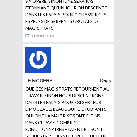
S’Y OPERE. SINON IL NE SERA PAS
ETONNANT QU’UN JOUR ON DESCENTE
DANS LES PALAIS POUR Y CHASSER CES
ESPECES DE SERPENTS CROTALS DE
MAGISTRATS.
3 février 2015
Reply
LE MODERE
QUE CES MAGISTRATS RETOURNENT AU
TRAVAIL SINON NOUS DESCENDRONS
DANS LES PALAIS POUR EXIGER LEUR
LIMOGEAGE. BEAUCOUP D’ETUDIANTS
QUI ONT LA MAITRISE SONT PLEINS
DANS CE PAYS. COMBIEN DE
FONCTIONNAIRES ETAIENT ET SONT
SEQUESTRES DANS L’EXERCICE DE LEUR