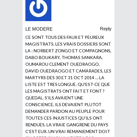
Reply
LE MODERE
CE SONT TOUS DES FAUX ET PEUREUX
MAGISTRATS. LES VRAIS DOSSIERS SONT
LA : NORBERT ZONGO ET COMPAGNONS,
DABO BOUKARY, THOMAS SANKARA,
OUMAROU CLEMENT OUEDRAOGO,
DAVID OUEDRAOGO ET CAMARADES, LES
MARTYRS DES 30 ET 31 OCT 2014 … LA
LISTE EST TRES LONGUE. QU’EST-CE QUE
LES MAGISTRATS ONT FAIT ET FONT ?
QUEDAL. S’ILS AVAIENT UNE
CONSCIENCE, ILS DEVAIENT PLUTOT
DEMANDER PARDON AU PEUPLE POUR
TOUTES CES INJUSTICES QU’ILS ONT
RENDUES. LA VRAIE GANGRENE DU PAYS
C’EST EUX. UN VRAI REMANIEMENT DOIT