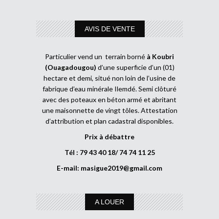
AVIS DE VENTE
Particulier vend un terrain borné
à Koubri
(Ouagadougou)
d’une superficie d’un (01)
hectare et demi, situé non loin de l’usine de
fabrique d’eau minérale Ilemdé. Semi clôturé
avec des poteaux en béton armé et abritant
une maisonnette de vingt tôles. Attestation
d’attribution et plan cadastral disponibles.
Prix à débattre
Tél : 79 43 40 18/ 74 74 11 25
E-mail:
masigue2019@gmail.com
A LOUER