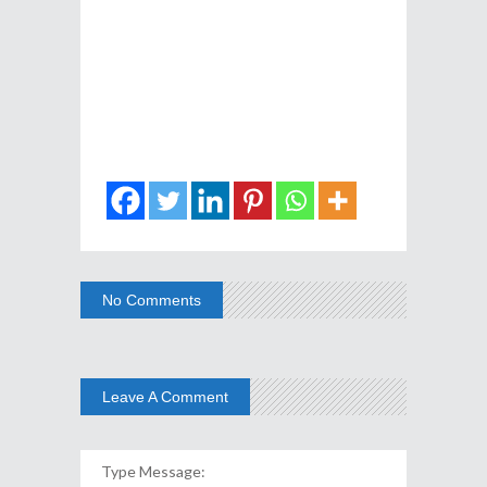
No Comments
Leave A Comment