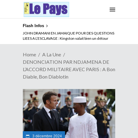
Flash Infos
ABSENCE PROLONGEE DE PAUL BIYA DU CAMEROUN :
Qui pilote le Cameroun ?
Home
A La Une
DENONCIATION PAR NDJAMENA DE
L’ACCORD MILITAIRE AVEC PARIS : A Bon
Diable, Bon Diablotin
3 décembre 2024