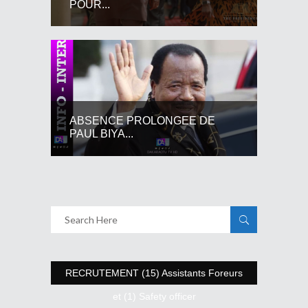
POUR...
ABSENCE PROLONGEE DE
PAUL BIYA...
RECRUTEMENT (15) Assistants Foreurs
et (1) Safety officer