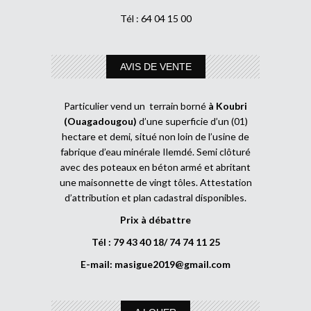
Tél : 64 04 15 00
AVIS DE VENTE
Particulier vend un terrain borné
à Koubri
(Ouagadougou)
d’une superficie d’un (01)
hectare et demi, situé non loin de l’usine de
fabrique d’eau minérale Ilemdé. Semi clôturé
avec des poteaux en béton armé et abritant
une maisonnette de vingt tôles. Attestation
d’attribution et plan cadastral disponibles.
Prix à débattre
Tél : 79 43 40 18/ 74 74 11 25
E-mail:
masigue2019@gmail.com