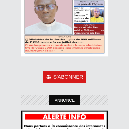
S'ABONNER
ANNONCE