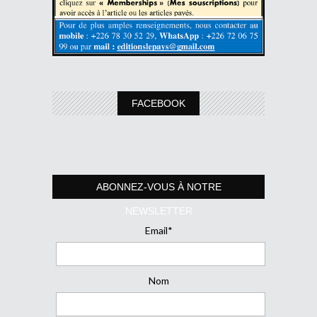
FACEBOOK
ABONNEZ-VOUS À NOTRE
NEWSLETTER
Email*
Nom