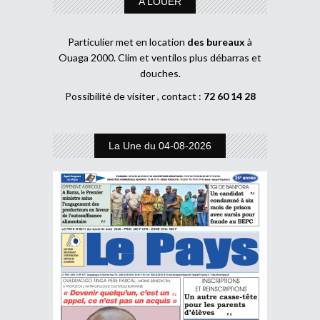
A LOUER
Particulier met en location
des bureaux
à
Ouaga 2000. Clim et ventilos plus débarras et
douches.
Possibilité de visiter , contact :
72 60 14 28
La Une du 04-08-2026