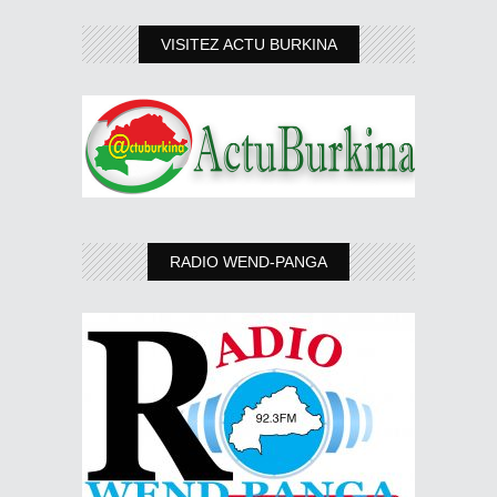
VISITEZ ACTU BURKINA
RADIO WEND-PANGA