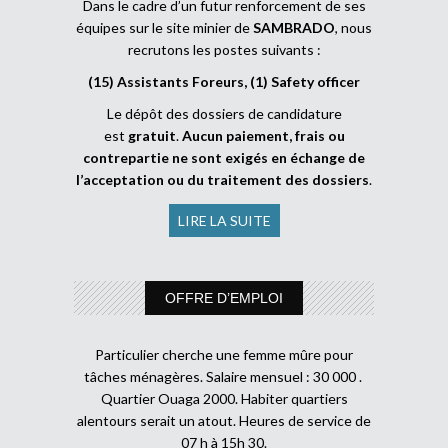
Dans le cadre d’un futur renforcement de ses
équipes sur le site minier de
SAMBRADO
, nous
recrutons les postes suivants :
(15) Assistants Foreurs, (1) Safety officer
Le dépôt des dossiers de candidature
est
gratuit
.
Aucun paiement, frais ou
contrepartie ne sont exigés en échange de
l’acceptation ou du traitement des dossiers
.
LIRE LA SUITE
OFFRE D’EMPLOI
Particulier cherche une femme mûre pour
tâches ménagères. Salaire mensuel : 30 000 .
Quartier Ouaga 2000. Habiter quartiers
alentours serait un atout. Heures de service de
07 h à 15h 30.