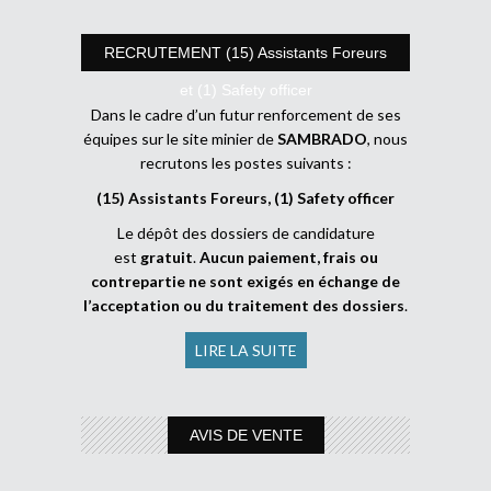
RECRUTEMENT (15) Assistants Foreurs
et (1) Safety officer
Dans le cadre d’un futur renforcement de ses
équipes sur le site minier de
SAMBRADO
, nous
recrutons les postes suivants :
(15) Assistants Foreurs, (1) Safety officer
Le dépôt des dossiers de candidature
est
gratuit
.
Aucun paiement, frais ou
contrepartie ne sont exigés en échange de
l’acceptation ou du traitement des dossiers
.
LIRE LA SUITE
AVIS DE VENTE