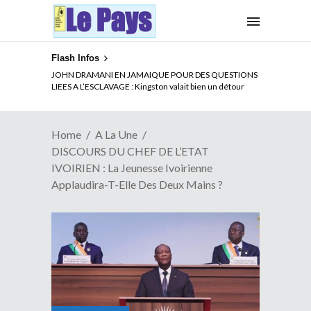
Flash Infos
ELECTION DE TALON A LA TETE DU SENAT BENINOIS :
JOHN DRAMANI EN JAMAIQUE POUR DES QUESTIONS
Quand Patrice quitte le pouvoir sans partir !
LIEES A L’ESCLAVAGE : Kingston valait bien un détour
Home
A La Une
DISCOURS DU CHEF DE L’ETAT
IVOIRIEN : La Jeunesse Ivoirienne
Applaudira-T-Elle Des Deux Mains ?