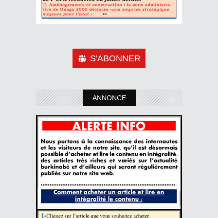
S'ABONNER
ANNONCE