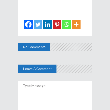
No Comments
Leave A Comment