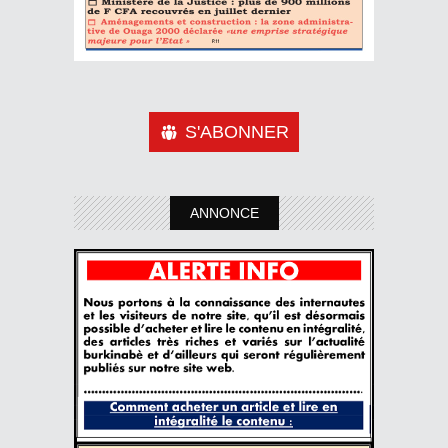
S'ABONNER
ANNONCE