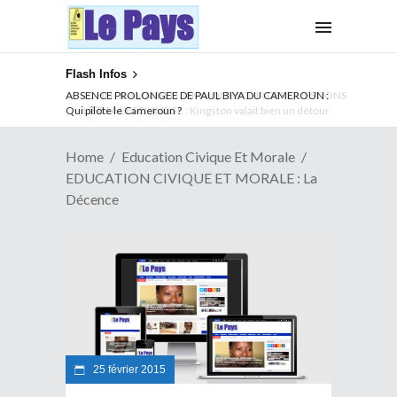
Flash Infos
ABSENCE PROLONGEE DE PAUL BIYA DU CAMEROUN :
Qui pilote le Cameroun ?
Home
Education Civique Et Morale
EDUCATION CIVIQUE ET MORALE : La
Décence
25 février 2015