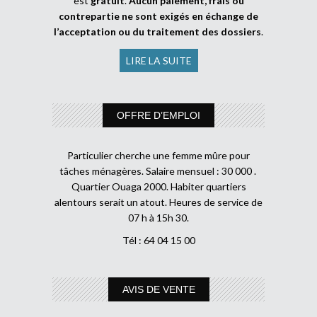
est
gratuit
.
Aucun paiement, frais ou
contrepartie ne sont exigés en échange de
l’acceptation ou du traitement des dossiers
.
LIRE LA SUITE
OFFRE D’EMPLOI
Particulier cherche une femme mûre pour
tâches ménagères. Salaire mensuel : 30 000 .
Quartier Ouaga 2000. Habiter quartiers
alentours serait un atout. Heures de service de
07 h à 15h 30.
Tél : 64 04 15 00
AVIS DE VENTE