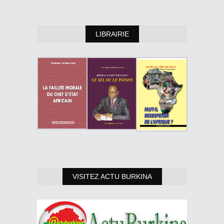
LIBRAIRIE
VISITEZ ACTU BURKINA