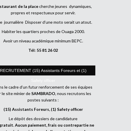
staurant de la place
cherche jeunes dynamiques,
propres et respectueux pour servir.
e journalière Disposer d’une moto serait un atout.
Habiter les quartiers proches de Ouaga 2000.
Avoir un niveau académique minimum BEPC.
Tél: 55 81 26 02
RECRUTEMENT (15) Assistants Foreurs et (1)
Safety officer
s le cadre d’un futur renforcement de ses équipes
r le site minier de
SAMBRADO
, nous recrutons les
postes suivants :
(15) Assistants Foreurs, (1) Safety officer
Le dépôt des dossiers de candidature
gratuit
.
Aucun paiement, frais ou contrepartie ne