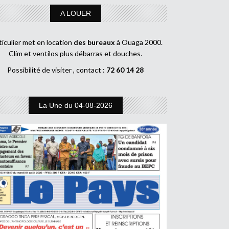
A LOUER
ticulier met en location
des bureaux
à Ouaga 2000.
Clim et ventilos plus débarras et douches.
Possibilité de visiter , contact :
72 60 14 28
La Une du 04-08-2026