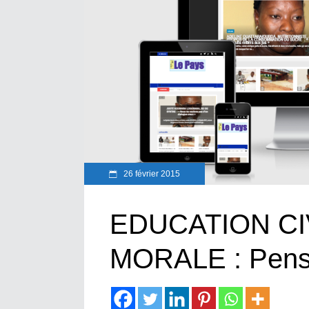
26 février 2015
EDUCATION CI
MORALE : Pen