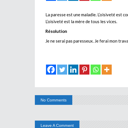
La paresse est une maladie. L’oisiveté est co
L’oisiveté est la mère de tous les vices.
Résolution
Je ne serai pas paresseux. Je ferai mon travai
No Comments
Leave A Comment