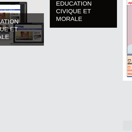
EDUCATION
CIVIQUE ET
MORALE
ATION
QUE ET
ALE