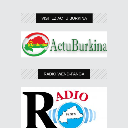
VISITEZ ACTU BURKINA
RADIO WEND-PANGA