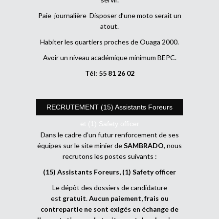
Paie journalière Disposer d’une moto serait un
atout.
Habiter les quartiers proches de Ouaga 2000.
Avoir un niveau académique minimum BEPC.
Tél: 55 81 26 02
RECRUTEMENT (15) Assistants Foreurs
et (1) Safety officer
Dans le cadre d’un futur renforcement de ses
équipes sur le site minier de
SAMBRADO
, nous
recrutons les postes suivants :
(15) Assistants Foreurs, (1) Safety officer
Le dépôt des dossiers de candidature
est
gratuit
.
Aucun paiement, frais ou
contrepartie ne sont exigés en échange de