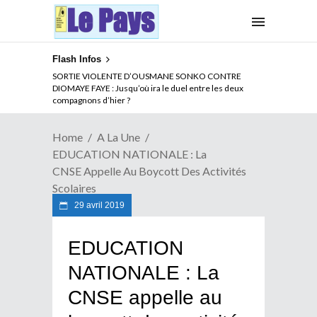
Flash Infos
SORTIE VIOLENTE D’OUSMANE SONKO CONTRE
DIOMAYE FAYE : Jusqu’où ira le duel entre les deux
compagnons d’hier ?
Home
A La Une
EDUCATION NATIONALE : La
CNSE Appelle Au Boycott Des Activités
Scolaires
29 avril 2019
EDUCATION
NATIONALE : La
CNSE appelle au