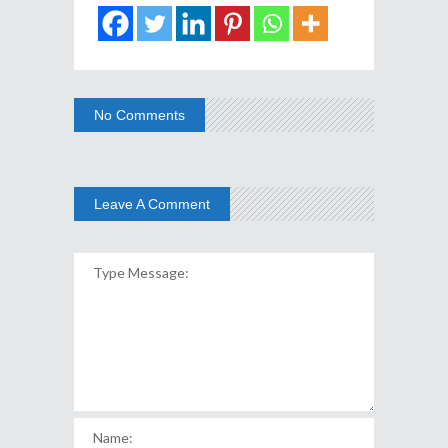
No Comments
Leave A Comment