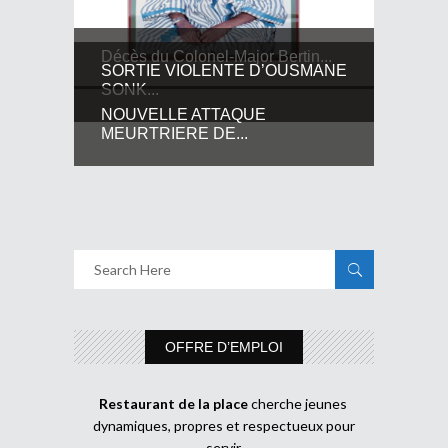
Décès du Colonel-Major Bertin...
SORTIE VIOLENTE D’OUSMANE
SONK...
NOUVELLE ATTAQUE
MEURTRIERE DE...
OFFRE D’EMPLOI
Restaurant de la place
cherche jeunes
dynamiques, propres et respectueux pour
servir.