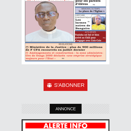
S'ABONNER
ANNONCE