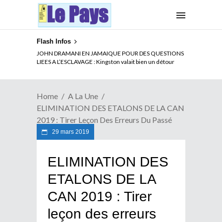
Flash Infos
ELECTION DE TALON A LA TETE DU SENAT BENINOIS :
JOHN DRAMANI EN JAMAIQUE POUR DES QUESTIONS
Quand Patrice quitte le pouvoir sans partir !
LIEES A L’ESCLAVAGE : Kingston valait bien un détour
Home
A La Une
ELIMINATION DES ETALONS DE LA CAN
2019 : Tirer Leçon Des Erreurs Du Passé
29 mars 2019
ELIMINATION DES
ETALONS DE LA
CAN 2019 : Tirer
leçon des erreurs