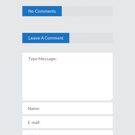
No Comments
Leave A Comment