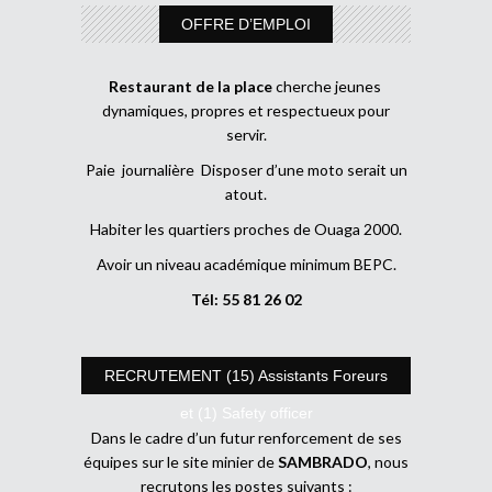
OFFRE D’EMPLOI
Restaurant de la place
cherche jeunes
dynamiques, propres et respectueux pour
servir.
Paie journalière Disposer d’une moto serait un
atout.
Habiter les quartiers proches de Ouaga 2000.
Avoir un niveau académique minimum BEPC.
Tél: 55 81 26 02
RECRUTEMENT (15) Assistants Foreurs
et (1) Safety officer
Dans le cadre d’un futur renforcement de ses
équipes sur le site minier de
SAMBRADO
, nous
recrutons les postes suivants :