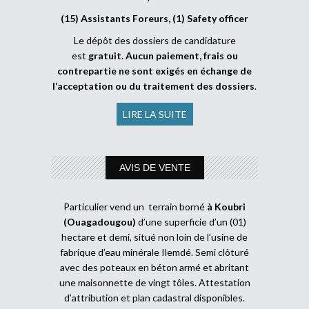
(15) Assistants Foreurs, (1) Safety officer
Le dépôt des dossiers de candidature
est
gratuit
.
Aucun paiement, frais ou
contrepartie ne sont exigés en échange de
l’acceptation ou du traitement des dossiers
.
LIRE LA SUITE
AVIS DE VENTE
Particulier vend un terrain borné
à Koubri
(Ouagadougou)
d’une superficie d’un (01)
hectare et demi, situé non loin de l’usine de
fabrique d’eau minérale Ilemdé. Semi clôturé
avec des poteaux en béton armé et abritant
une maisonnette de vingt tôles. Attestation
d’attribution et plan cadastral disponibles.