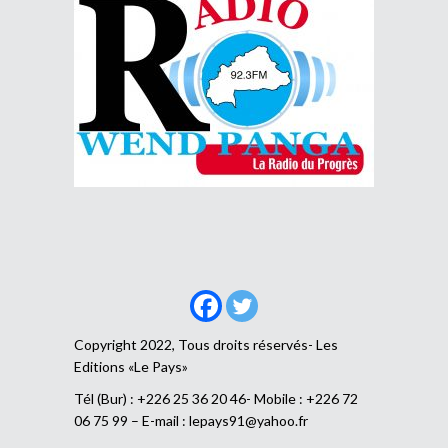
Copyright 2022, Tous droits réservés- Les
Editions «Le Pays»
Tél (Bur) : +226 25 36 20 46- Mobile : +226 72
06 75 99 – E-mail :
lepays91@yahoo.fr