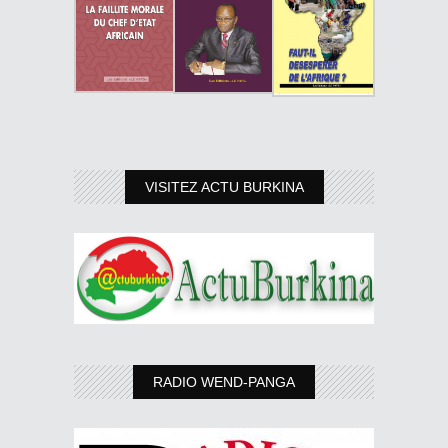
VISITEZ ACTU BURKINA
RADIO WEND-PANGA