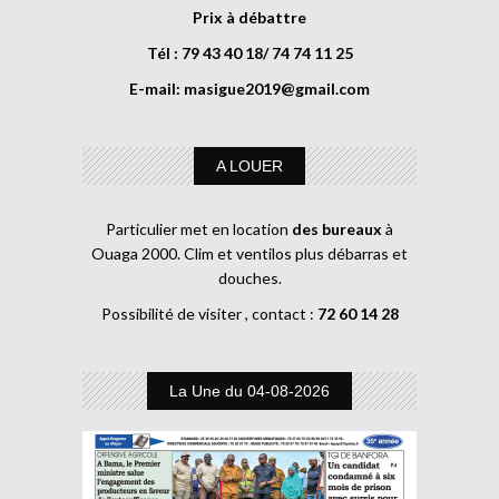
Prix à débattre
Tél : 79 43 40 18/ 74 74 11 25
E-mail:
masigue2019@gmail.com
A LOUER
Particulier met en location
des bureaux
à
Ouaga 2000. Clim et ventilos plus débarras et
douches.
Possibilité de visiter , contact :
72 60 14 28
La Une du 04-08-2026