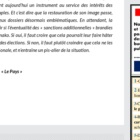
nt aujourd’hui un instrument au service des intérêts des
les. Et c’est dire que la restauration de son image passe,
 deux dossiers désormais emblématiques.
En attendant, la
r si l’éventualité des « sanctions additionnelles » brandies
o. Si oui, il faut croire que cela pourrait leur faire hâter
 élections. Si non, il faut plutôt craindre que cela ne les
nale, et n’entraîne un pis-aller de la situation.
« Le Pays »