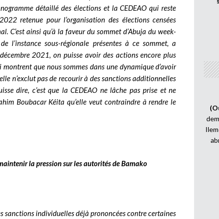
onogramme détaillé des élections et la CEDEAO qui reste
 2022 retenue pour l’organisation des élections censées
mal. C’est ainsi qu’à la faveur du sommet d’Abuja du week-
 de l’instance sous-régionale présentes à ce sommet, a
décembre 2021, on puisse avoir des actions encore plus
t qui montrent que nous sommes dans une dynamique d’avoir
elle n’exclut pas de recourir à des sanctions additionnelles
uisse dire, c’est que la CEDEAO ne lâche pas prise et ne
rahim Boubacar Kéita qu’elle veut contraindre à rendre le
(O
demi
Ilem
ab
maintenir la pression sur les autorités de Bamako
les sanctions individuelles déjà prononcées contre certaines