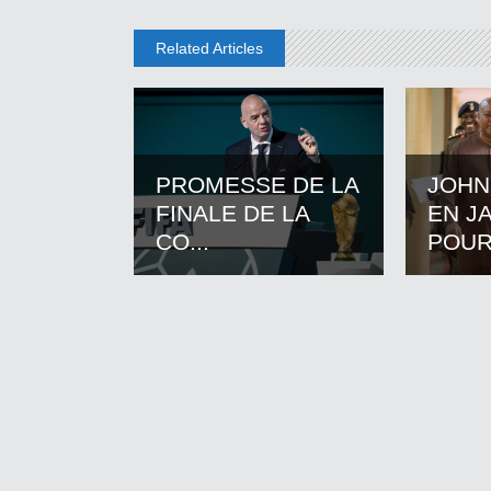
Related Articles
PROMESSE DE LA
JOHN
FINALE DE LA
EN J
CO...
POUR.