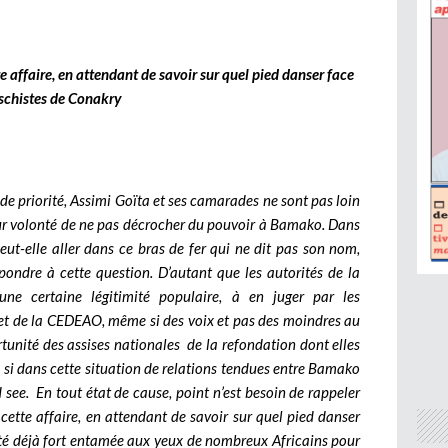
 affaire, en attendant de savoir sur quel pied danser face
schistes de Conakry
e priorité, Assimi Goïta et ses camarades ne sont pas loin
eur volonté de ne pas décrocher du pouvoir à Bamako. Dans
eut-elle aller dans ce bras de fer qui ne dit pas son nom,
ndre à cette question. D’autant que les autorités de la
’une certaine légitimité populaire, à en juger par les
met de la CEDEAO, même si des voix et pas des moindres au
rtunité des assises nationales de la refondation dont elles
e si dans cette situation de relations tendues entre Bamako
nd see.
En tout état de cause, point n’est besoin de rappeler
cette affaire, en attendant de savoir sur quel pied danser
ité déjà fort entamée aux yeux de nombreux Africains pour