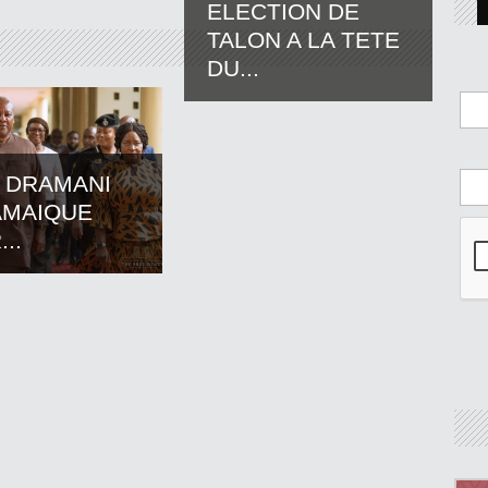
ELECTION DE
TALON A LA TETE
DU...
 DRAMANI
AMAIQUE
..