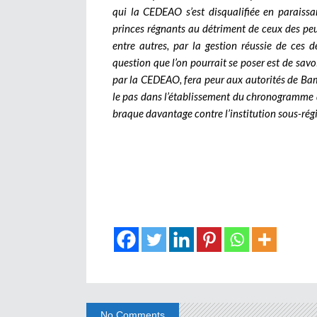
qui la CEDEAO s’est disqualifiée en paraissa
princes régnants au détriment de ceux des peup
entre autres, par la gestion réussie de ces
question que l’on pourrait se poser est de savoi
par la CEDEAO, fera peur aux autorités de Bamak
le pas dans l’établissement du chronogramme des
braque davantage contre l’institution sous-régio
No Comments