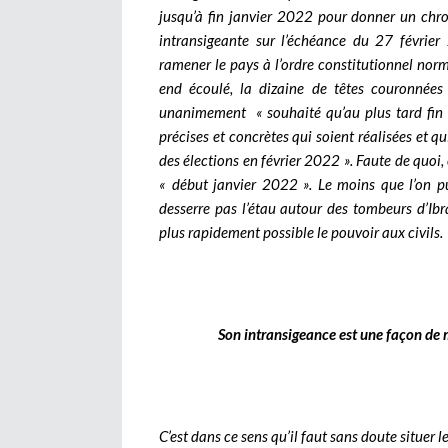
jusqu’à fin janvier 2022 pour donner un chr
intransigeante sur l’échéance du 27 février
ramener le pays à l’ordre constitutionnel nor
end écoulé, la dizaine de têtes couronnées
unanimement « souhaité qu’au plus tard fin 
précises et concrètes qui soient réalisées e
des élections en février 2022 ». Faute de quoi, 
« début janvier 2022 ».
Le moins que l’on p
desserre pas l’étau autour des tombeurs d’Ib
plus rapidement possible le pouvoir aux civils.
Son intransigeance est une façon de 
C’est dans ce sens qu’il faut sans doute situer 