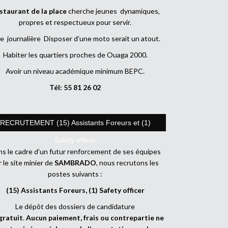
staurant de la place
cherche jeunes dynamiques,
propres et respectueux pour servir.
e journalière Disposer d’une moto serait un atout.
Habiter les quartiers proches de Ouaga 2000.
Avoir un niveau académique minimum BEPC.
Tél: 55 81 26 02
RECRUTEMENT (15) Assistants Foreurs et (1)
Safety officer
s le cadre d’un futur renforcement de ses équipes
r le site minier de
SAMBRADO
, nous recrutons les
postes suivants :
(15) Assistants Foreurs, (1) Safety officer
Le dépôt des dossiers de candidature
gratuit
.
Aucun paiement, frais ou contrepartie ne