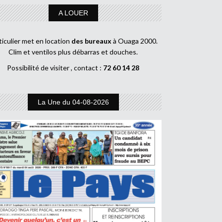
A LOUER
ticulier met en location
des bureaux
à Ouaga 2000.
Clim et ventilos plus débarras et douches.
Possibilité de visiter , contact :
72 60 14 28
La Une du 04-08-2026