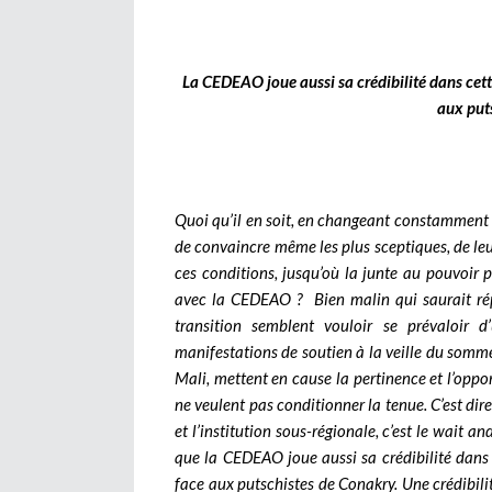
La CEDEAO joue aussi sa crédibilité dans cette
aux put
Quoi qu’il en soit, en changeant constamment d
de convaincre même les plus sceptiques, de l
ces conditions, jusqu’où la junte au pouvoir p
avec la CEDEAO ? Bien malin qui saurait répo
transition semblent vouloir se prévaloir d
manifestations de soutien à la veille du som
Mali, mettent en cause la pertinence et l’oppo
ne veulent pas conditionner la tenue. C’est dir
et l’institution sous-régionale, c’est le wait a
que la CEDEAO joue aussi sa crédibilité dans 
face aux putschistes de Conakry. Une crédibil