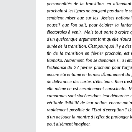
personnalités de la transition, en attendant
prochain si les lignes ne bougent pas dans le 
semblent miser que sur les Assises nationa
poussif que l’on sait, pour éclairer la la
électorales à venir. Mais tout porte à croire
d’un quelconque argument tant qu’elle n’aura p
durée de la transition. C’est pourquoi il y a de
fin de la transition en février prochain, es
Bamako. Autrement, l’on se demande si, à l’éta
l’échéance du 27 février prochain pour l’orga
encore été entamé en termes d’apurement du f
de délivrance des cartes d’électeurs. Rien n’e
elle-même en est certainement consciente. M
camarades sont sincères dans leur démarche, de
véritable lisibilité de leur action, encore mo
rapidement possible de l’Etat d’exception ? 
d’un de jouer la montre à l’effet de prolonger l
peut aisément imaginer.