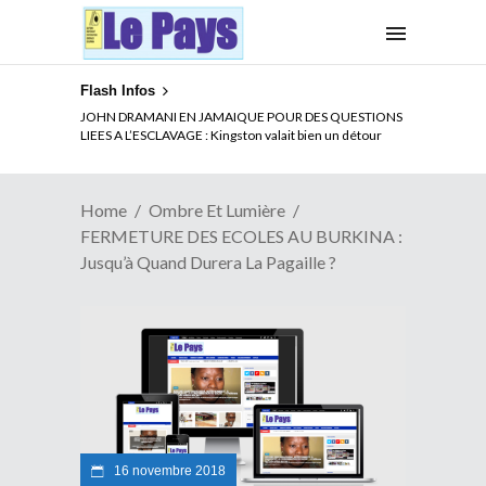
Flash Infos
ELECTION DE TALON A LA TETE DU SENAT BENINOIS :
JOHN DRAMANI EN JAMAIQUE POUR DES QUESTIONS
Quand Patrice quitte le pouvoir sans partir !
LIEES A L’ESCLAVAGE : Kingston valait bien un détour
Home
Ombre Et Lumière
FERMETURE DES ECOLES AU BURKINA :
Jusqu’à Quand Durera La Pagaille ?
16 novembre 2018