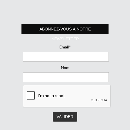
ABONNEZ-VOUS À NOTRE
NEWSLETTER
Email*
Nom