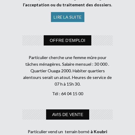
l’acceptation ou du traitement des dossiers
.
LIRE LA SUITE
OFFRE D’EMPLOI
Particulier cherche une femme mûre pour
tâches ménagères. Salaire mensuel : 30 000 .
Quartier Ouaga 2000. Habiter quartiers
alentours serait un atout. Heures de service de
07 h à 15h 30.
Tél : 64 04 15 00
AVIS DE VENTE
Particulier vend un terrain borné
à Koubri