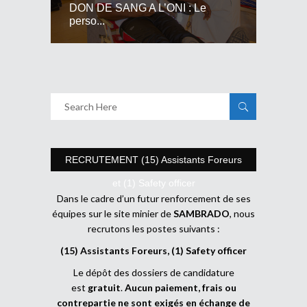
DON DE SANG A L’ONI : Le
perso...
RECRUTEMENT (15) Assistants Foreurs
et (1) Safety officer
Dans le cadre d’un futur renforcement de ses
équipes sur le site minier de
SAMBRADO
, nous
recrutons les postes suivants :
(15) Assistants Foreurs, (1) Safety officer
Le dépôt des dossiers de candidature
est
gratuit
.
Aucun paiement, frais ou
contrepartie ne sont exigés en échange de