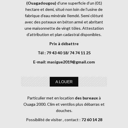
(Ouagadougou)
d’une superficie d’un (01)
hectare et demi, situé non loin de l’usine de
fabrique d’eau minérale Ilemdé. Semi clôturé
avec des poteaux en béton armé et abritant
une maisonnette de vingt tôles. Attestation
d’attribution et plan cadastral disponibles.
Prix à débattre
Tél : 79 43 40 18/ 74 74 11 25
E-mail:
masigue2019@gmail.com
A LOUER
Particulier met en location
des bureaux
à
Ouaga 2000. Clim et ventilos plus débarras et
douches.
Possibilité de visiter , contact :
72 60 14 28