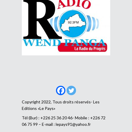
Copyright 2022, Tous droits réservés- Les
Editions «Le Pays»
Tél (Bur) : +226 25 36 20 46- Mobile : +226 72
06 75 99 – E-mail :
lepays91@yahoo.fr