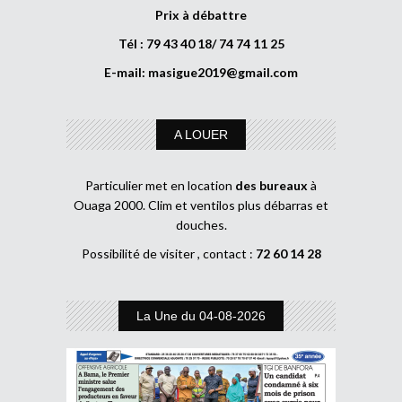
Prix à débattre
Tél : 79 43 40 18/ 74 74 11 25
E-mail:
masigue2019@gmail.com
A LOUER
Particulier met en location
des bureaux
à
Ouaga 2000. Clim et ventilos plus débarras et
douches.
Possibilité de visiter , contact :
72 60 14 28
La Une du 04-08-2026