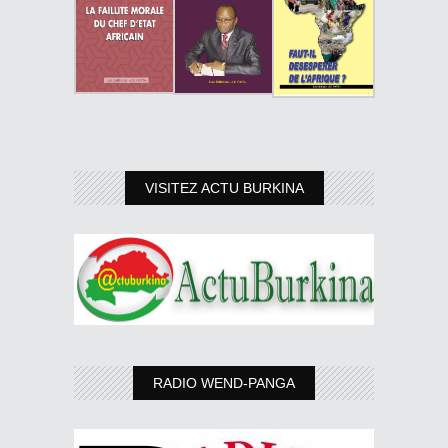
VISITEZ ACTU BURKINA
RADIO WEND-PANGA