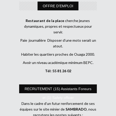
OFFRE D’EMPLOI
Restaurant de la place
cherche jeunes
dynamiques, propres et respectueux pour
servir.
Paie journalière Disposer d’une moto serait un
atout.
Habiter les quartiers proches de Ouaga 2000.
Avoir un niveau académique minimum BEPC.
Tél: 55 81 26 02
RECRUTEMENT (15) Assistants Foreurs
et (1) Safety officer
Dans le cadre d’un futur renforcement de ses
équipes sur le site minier de
SAMBRADO
, nous
recrutons les postes suivants :