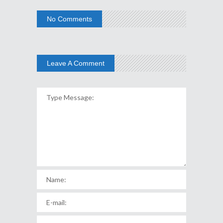
No Comments
Leave A Comment