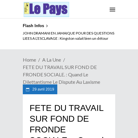
Flash Infos
ELECTION DE TALON A LA TETE DU SENAT BENINOIS :
JOHN DRAMANI EN JAMAIQUE POUR DES QUESTIONS
Quand Patrice quitte le pouvoir sans partir !
LIEES A L’ESCLAVAGE : Kingston valait bien un détour
Home
A La Une
FETE DU TRAVAIL SUR FOND DE
FRONDE SOCIALE. : Quand Le
Dilettantisme Le Dispute Au Laxisme
29 avril 2019
FETE DU TRAVAIL
SUR FOND DE
FRONDE