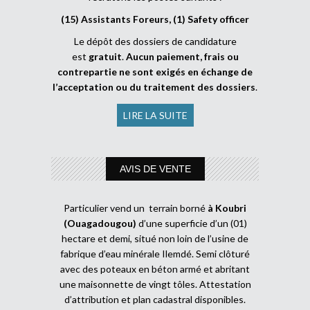
(15) Assistants Foreurs, (1) Safety officer
Le dépôt des dossiers de candidature
est
gratuit
.
Aucun paiement, frais ou
contrepartie ne sont exigés en échange de
l’acceptation ou du traitement des dossiers
.
LIRE LA SUITE
AVIS DE VENTE
Particulier vend un terrain borné
à Koubri
(Ouagadougou)
d’une superficie d’un (01)
hectare et demi, situé non loin de l’usine de
fabrique d’eau minérale Ilemdé. Semi clôturé
avec des poteaux en béton armé et abritant
une maisonnette de vingt tôles. Attestation
d’attribution et plan cadastral disponibles.