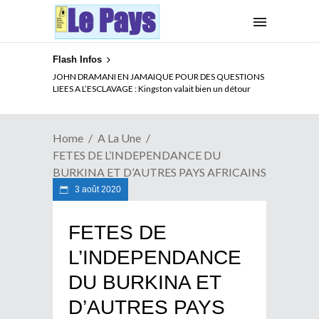
Flash Infos
ELECTION DE TALON A LA TETE DU SENAT BENINOIS :
JOHN DRAMANI EN JAMAIQUE POUR DES QUESTIONS
Quand Patrice quitte le pouvoir sans partir !
LIEES A L’ESCLAVAGE : Kingston valait bien un détour
Home
A La Une
FETES DE L’INDEPENDANCE DU
BURKINA ET D’AUTRES PAYS AFRICAINS
3 août 2020
FETES DE
L’INDEPENDANCE
DU BURKINA ET
D’AUTRES PAYS