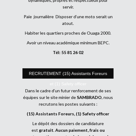
dynamiques, propres et respectueux pour
servir.
Paie journalière Disposer d’une moto serait un
atout.
Habiter les quartiers proches de Ouaga 2000.
Avoir un niveau académique minimum BEPC.
Tél: 55 81 26 02
RECRUTEMENT (15) Assistants Foreurs
et (1) Safety officer
Dans le cadre d’un futur renforcement de ses
équipes sur le site minier de
SAMBRADO
, nous
recrutons les postes suivants :
(15) Assistants Foreurs, (1) Safety officer
Le dépôt des dossiers de candidature
est
gratuit
.
Aucun paiement, frais ou