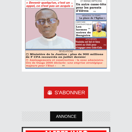
S'ABONNER
ANNONCE