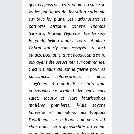
que nos pays ne mettront pas en place de
vraies politiques de libération nationale
sur tous les plans. Les nationalistes et
patriotes africains comme Thomas
Sankara, Marien Ngouabi, Barthélémy
Boganda, Sékou Touré et autres Amilcar
Cabral qui s’y sont essayés, s’y sont
piqués, pour ainsi dire ; beaucoup d’entre
eux ayant été assassinés sur commande.
C’est d’ailleurs de bonne guerre pour les
puissances colonisatrices si elles
s’ingénient à maintenir le statu quo,
puisqu’elles ne seraient rien sans leurs
valets locaux et leurs intarissables
matières premières. Mais soyons
honnêtes et ne jetons pas toujours
l’anathème sur le Blanc comme on dit
chez nous ; la responsabilité du colon,
pour importante qu’elle puisse être, ne