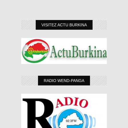
VISITEZ ACTU BURKINA
RADIO WEND-PANGA