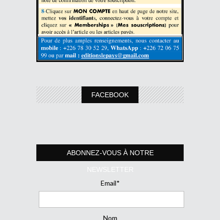
FACEBOOK
ABONNEZ-VOUS À NOTRE
NEWSLETTER
Email*
Nom