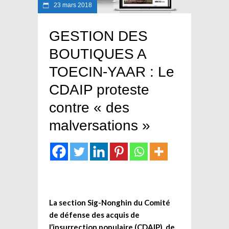
23 mars 2018
GESTION DES
BOUTIQUES A
TOECIN-YAAR : Le
CDAIP proteste
contre « des
malversations »
La section Sig-Nonghin du Comité
de défense des acquis de
l’insurrection populaire (CDAIP) de