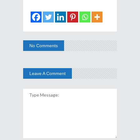
No Comments
Leave A Comment