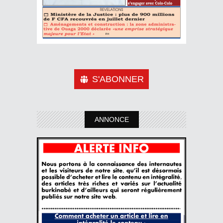
S'ABONNER
ANNONCE