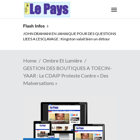
Flash Infos
ELECTION DE TALON A LA TETE DU SENAT BENINOIS :
Quand Patrice quitte le pouvoir sans partir !
Home
Ombre Et Lumière
GESTION DES BOUTIQUES A TOECIN-
YAAR : Le CDAIP Proteste Contre « Des
Malversations »