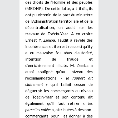
des droits de l’Homme et des peuples
(MBDHP). De cette lutte, a-t-il dit, ils
ont pu obtenir de la part du ministère
de l’Administration territoriale et de la
décentralisation, un audit sur les
travaux de Toécin-Yaar. A en croire
Ernest Y. Zemba, l’audit a révélé des
incohérences et il en est ressorti qu’il y
a eu mauvaise foi, abus d’autorité,
intention de fraude et
d’enrichissement illicite. M. Zemba a
aussi souligné qu’au niveau des
recommandations, «
le rapport dit
clairement
» qu’il fallait cesser de
déguerpir les commerçants au niveau
de Toécin-Yaar et son contenu dit
également qu’il faut retirer «
les
parcelles volées
», attribuées à des non-
commerçants, pour les donner à des