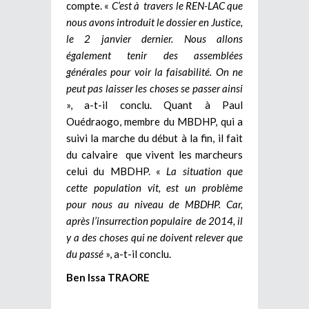
compte. «
C’est à travers le REN-LAC que
nous avons introduit le dossier en Justice,
le 2 janvier dernier. Nous allons
également tenir des assemblées
générales pour voir la faisabilité. On ne
peut pas laisser les choses se passer ainsi
», a-t-il conclu. Quant à Paul
Ouédraogo, membre du MBDHP, qui a
suivi la marche du début à la fin, il fait
du calvaire que vivent les marcheurs
celui du MBDHP. «
La situation que
cette population vit, est un problème
pour nous au niveau de MBDHP. Car,
après l’insurrection populaire de 2014, il
y a des choses qui ne doivent relever que
du passé
», a-t-il conclu.
Ben Issa TRAORE