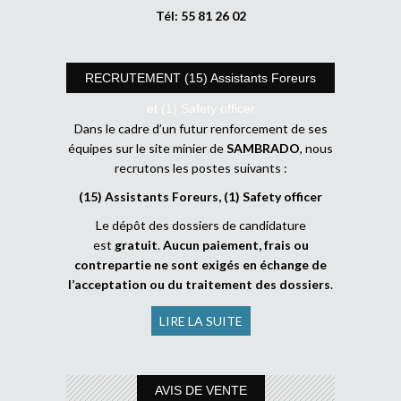
Tél: 55 81 26 02
RECRUTEMENT (15) Assistants Foreurs
et (1) Safety officer
Dans le cadre d’un futur renforcement de ses
équipes sur le site minier de
SAMBRADO
, nous
recrutons les postes suivants :
(15) Assistants Foreurs, (1) Safety officer
Le dépôt des dossiers de candidature
est
gratuit
.
Aucun paiement, frais ou
contrepartie ne sont exigés en échange de
l’acceptation ou du traitement des dossiers
.
LIRE LA SUITE
AVIS DE VENTE