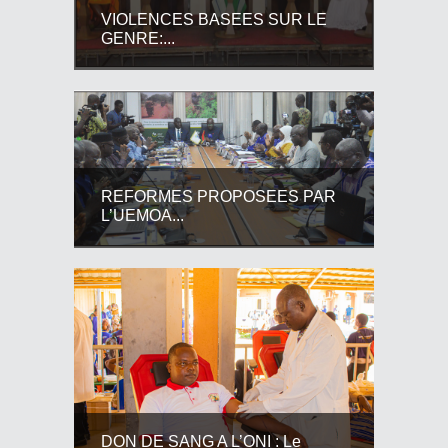
VIOLENCES BASEES SUR LE
GENRE:...
REFORMES PROPOSEES PAR
L’UEMOA...
DON DE SANG A L’ONI : Le