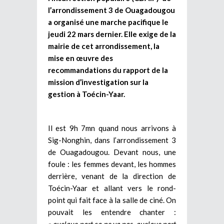
l’arrondissement 3 de Ouagadougou
a organisé une marche pacifique le
jeudi 22 mars dernier. Elle exige de la
mairie de cet arrondissement, la
mise en œuvre des
recommandations du rapport de la
mission d’investigation sur la
gestion à Toécin-Yaar.
Il est 9h 7mn quand nous arrivons à
Sig-Nonghin, dans l’arrondissement 3
de Ouagadougou. Devant nous, une
foule : les femmes devant, les hommes
derrière, venant de la direction de
Toécin-Yaar et allant vers le rond-
point qui fait face à la salle de ciné. On
pouvait les entendre chanter :
«
quelque part ça ne va pas, quelque part