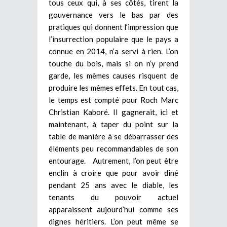
tous ceux qui, à ses côtés, tirent la
gouvernance vers le bas par des
pratiques qui donnent l’impression que
l’insurrection populaire que le pays a
connue en 2014, n’a servi à rien. L’on
touche du bois, mais si on n’y prend
garde, les mêmes causes risquent de
produire les mêmes effets. En tout cas,
le temps est compté pour Roch Marc
Christian Kaboré. Il gagnerait, ici et
maintenant, à taper du point sur la
table de manière à se débarrasser des
éléments peu recommandables de son
entourage. Autrement, l’on peut être
enclin à croire que pour avoir dîné
pendant 25 ans avec le diable, les
tenants du pouvoir actuel
apparaissent aujourd’hui comme ses
dignes héritiers. L’on peut même se