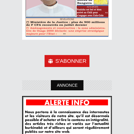
S'ABONNER
ANNONCE