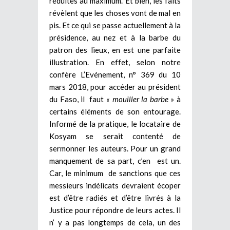
réduites au maximum. Et bien, les faits
révèlent que les choses vont de mal en
pis. Et ce qui se passe actuellement à la
présidence, au nez et à la barbe du
patron des lieux, en est une parfaite
illustration. En effet, selon notre
confère L’Evénement, n° 369 du 10
mars 2018, pour accéder au président
du Faso, il faut
« mouiller la barbe
» à
certains éléments de son entourage.
Informé de la pratique, le locataire de
Kosyam se serait contenté de
sermonner les auteurs. Pour un grand
manquement de sa part, c’en est un.
Car, le minimum de sanctions que ces
messieurs indélicats devraient écoper
est d’être radiés et d’être livrés à la
Justice pour répondre de leurs actes. Il
n’ y a pas longtemps de cela, un des