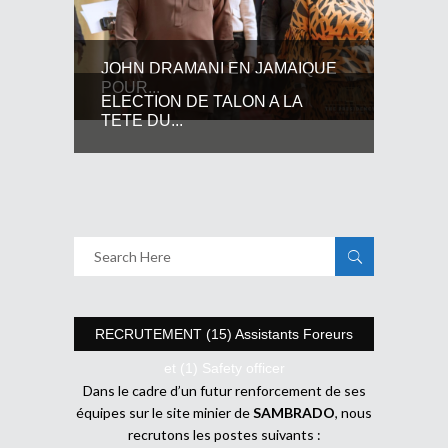
JOHN DRAMANI EN JAMAIQUE
POUR...
ELECTION DE TALON A LA
TETE DU...
RECRUTEMENT (15) Assistants Foreurs
et (1) Safety officer
Dans le cadre d’un futur renforcement de ses
équipes sur le site minier de
SAMBRADO
, nous
recrutons les postes suivants :