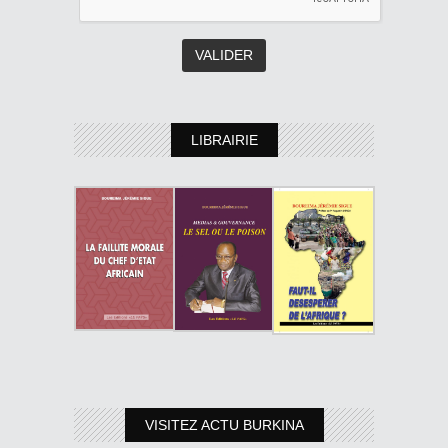
LIBRAIRIE
VISITEZ ACTU BURKINA