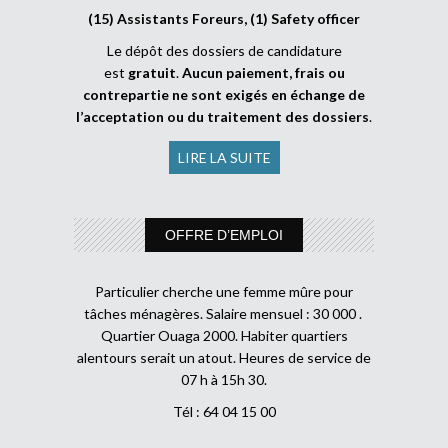
(15) Assistants Foreurs, (1) Safety officer
Le dépôt des dossiers de candidature
est
gratuit
.
Aucun paiement, frais ou
contrepartie ne sont exigés en échange de
l’acceptation ou du traitement des dossiers
.
LIRE LA SUITE
OFFRE D’EMPLOI
Particulier cherche une femme mûre pour
tâches ménagères. Salaire mensuel : 30 000 .
Quartier Ouaga 2000. Habiter quartiers
alentours serait un atout. Heures de service de
07 h à 15h 30.
Tél : 64 04 15 00