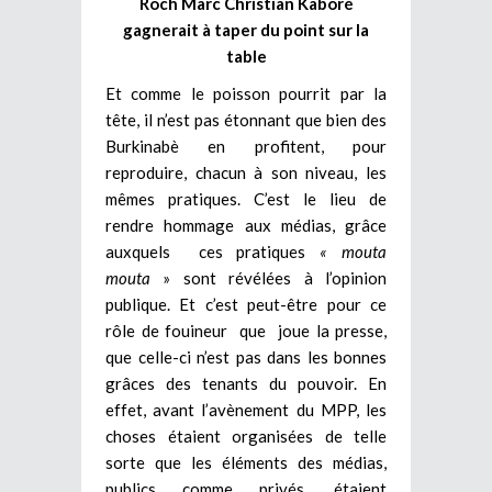
Roch Marc Christian Kaboré
gagnerait à taper du point sur la
table
Et comme le poisson pourrit par la
tête, il n’est pas étonnant que bien des
Burkinabè en profitent, pour
reproduire, chacun à son niveau, les
mêmes pratiques. C’est le lieu de
rendre hommage aux médias, grâce
auxquels ces pratiques
« mouta
mouta
» sont révélées à l’opinion
publique. Et c’est peut-être pour ce
rôle de fouineur que joue la presse,
que celle-ci n’est pas dans les bonnes
grâces des tenants du pouvoir. En
effet, avant l’avènement du MPP, les
choses étaient organisées de telle
sorte que les éléments des médias,
publics comme privés, étaient