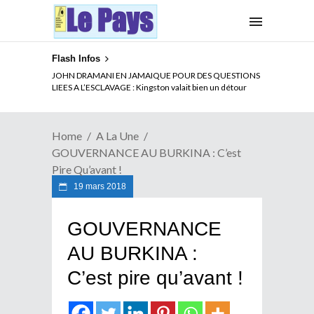
Flash Infos
ELECTION DE TALON A LA TETE DU SENAT BENINOIS :
JOHN DRAMANI EN JAMAIQUE POUR DES QUESTIONS
Quand Patrice quitte le pouvoir sans partir !
LIEES A L’ESCLAVAGE : Kingston valait bien un détour
Home
A La Une
GOUVERNANCE AU BURKINA : C’est
Pire Qu’avant !
19 mars 2018
GOUVERNANCE
AU BURKINA :
C’est pire qu’avant !