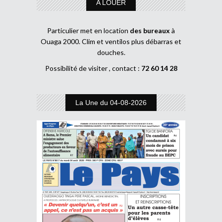
A LOUER
Particulier met en location
des bureaux
à
Ouaga 2000. Clim et ventilos plus débarras et
douches.
Possibilité de visiter , contact :
72 60 14 28
La Une du 04-08-2026