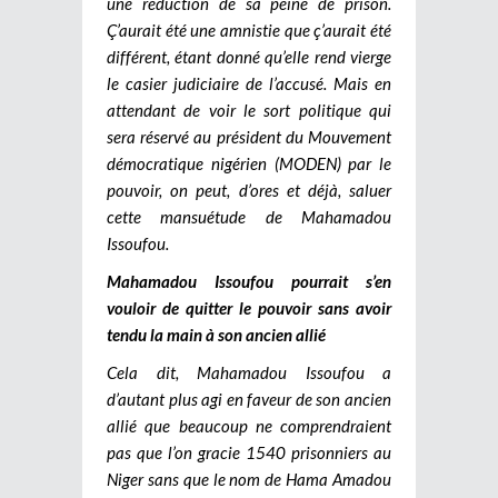
une réduction de sa peine de prison.
Ç’aurait été une amnistie que ç’aurait été
différent, étant donné qu’elle rend vierge
le casier judiciaire de l’accusé. Mais en
attendant de voir le sort politique qui
sera réservé au président du Mouvement
démocratique nigérien (MODEN) par le
pouvoir, on peut, d’ores et déjà, saluer
cette mansuétude de Mahamadou
Issoufou.
Mahamadou Issoufou pourrait s’en
vouloir de quitter le pouvoir sans avoir
tendu la main à son ancien allié
Cela dit, Mahamadou Issoufou a
d’autant plus agi en faveur de son ancien
allié que beaucoup ne comprendraient
pas que l’on gracie 1540 prisonniers au
Niger sans que le nom de Hama Amadou