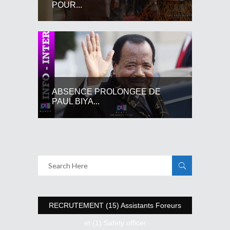
POUR...
ABSENCE PROLONGEE DE
PAUL BIYA...
RECRUTEMENT (15) Assistants Foreurs
et (1) Safety officer