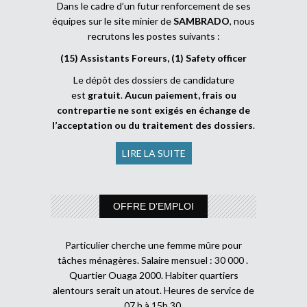
Dans le cadre d’un futur renforcement de ses
équipes sur le site minier de
SAMBRADO
, nous
recrutons les postes suivants :
(15) Assistants Foreurs, (1) Safety officer
Le dépôt des dossiers de candidature
est
gratuit
.
Aucun paiement, frais ou
contrepartie ne sont exigés en échange de
l’acceptation ou du traitement des dossiers
.
LIRE LA SUITE
OFFRE D’EMPLOI
Particulier cherche une femme mûre pour
tâches ménagères. Salaire mensuel : 30 000 .
Quartier Ouaga 2000. Habiter quartiers
alentours serait un atout. Heures de service de
07 h à 15h 30.