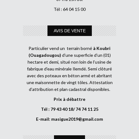
Tél : 64 04 15 00
AVIS DE VENTE
Particulier vend un terrain borné
à Koubri
(Ouagadougou)
d’une superficie d’un (01)
hectare et demi, situé non loin de l’usine de
fabrique d’eau minérale Ilemdé. Semi clôturé
avec des poteaux en béton armé et abritant
une maisonnette de vingt tôles. Attestation
d’attribution et plan cadastral disponibles.
Prix à débattre
Tél : 79 43 40 18/ 74 74 11 25
E-mail:
masigue2019@gmail.com