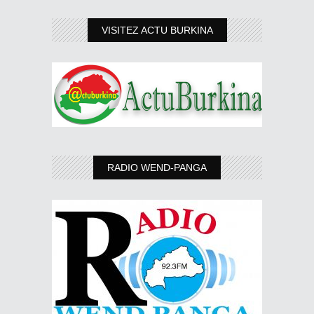
VISITEZ ACTU BURKINA
RADIO WEND-PANGA