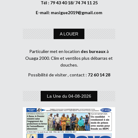
Tél : 79 43 40 18/ 74 74 11 25
E-mail:
masigue2019@gmail.com
A LOUER
Particulier met en location
des bureaux
à
Ouaga 2000. Clim et ventilos plus débarras et
douches.
Possibilité de visiter , contact :
72 60 14 28
La Une du 04-08-2026