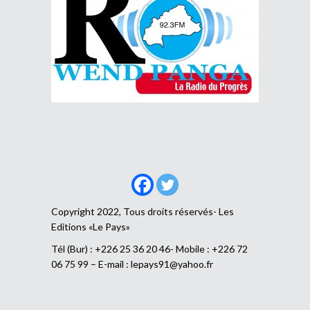
Copyright 2022, Tous droits réservés- Les
Editions «Le Pays»
Tél (Bur) : +226 25 36 20 46- Mobile : +226 72
06 75 99 – E-mail :
lepays91@yahoo.fr