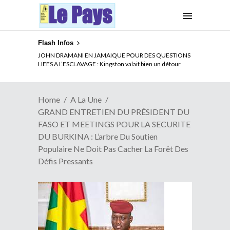
Flash Infos
ELECTION DE TALON A LA TETE DU SENAT BENINOIS :
Quand Patrice quitte le pouvoir sans partir !
Home
A La Une
GRAND ENTRETIEN DU PRÉSIDENT DU
FASO ET MEETINGS POUR LA SECURITE
DU BURKINA : L’arbre Du Soutien
Populaire Ne Doit Pas Cacher La Forêt Des
Défis Pressants