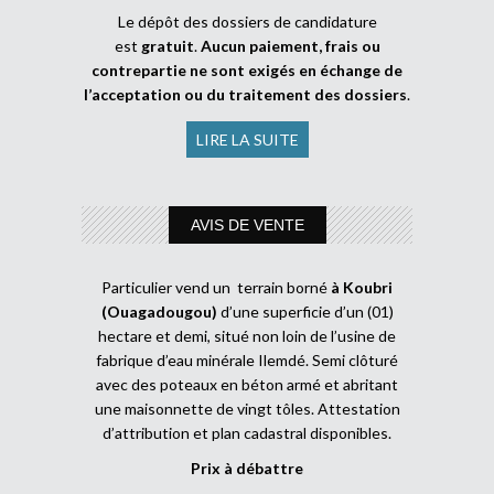
Le dépôt des dossiers de candidature
est
gratuit
.
Aucun paiement, frais ou
contrepartie ne sont exigés en échange de
l’acceptation ou du traitement des dossiers
.
LIRE LA SUITE
AVIS DE VENTE
Particulier vend un terrain borné
à Koubri
(Ouagadougou)
d’une superficie d’un (01)
hectare et demi, situé non loin de l’usine de
fabrique d’eau minérale Ilemdé. Semi clôturé
avec des poteaux en béton armé et abritant
une maisonnette de vingt tôles. Attestation
d’attribution et plan cadastral disponibles.
Prix à débattre