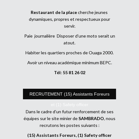
Restaurant de la place
cherche jeunes
dynamiques, propres et respectueux pour
servir.
Paie journalière Disposer d’une moto serait un
atout.
Habiter les quartiers proches de Ouaga 2000.
Avoir un niveau académique minimum BEPC.
Tél: 55 81 26 02
RECRUTEMENT (15) Assistants Foreurs
et (1) Safety officer
Dans le cadre d’un futur renforcement de ses
équipes sur le site minier de
SAMBRADO
, nous
recrutons les postes suivants :
(15) Assistants Foreurs, (1) Safety officer