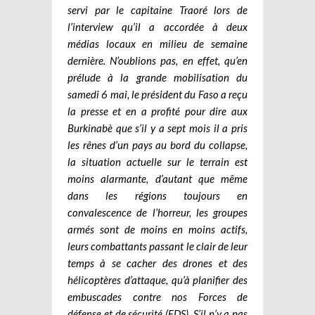
servi par le capitaine Traoré lors de
l’interview qu’il a accordée à deux
médias locaux en milieu de semaine
dernière. N’oublions pas, en effet, qu’en
prélude à la grande mobilisation du
samedi 6 mai, le président du Faso a reçu
la presse et en a profité pour dire aux
Burkinabè que s’il y a sept mois il a pris
les rênes d’un pays au bord du collapse,
la situation actuelle sur le terrain est
moins alarmante, d’autant que même
dans les régions toujours en
convalescence de l’horreur, les groupes
armés sont de moins en moins actifs,
leurs combattants passant le clair de leur
temps à se cacher des drones et des
hélicoptères d’attaque, qu’à planifier des
embuscades contre nos Forces de
défense et de sécurité (FDS). S’il n’y a pas