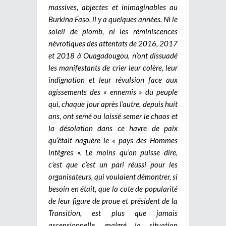
massives, abjectes et inimaginables au
Burkina Faso, il y a quelques années. Ni le
soleil de plomb, ni les réminiscences
névrotiques des attentats de 2016, 2017
et 2018 à Ouagadougou, n’ont dissuadé
les manifestants de crier leur colère, leur
indignation et leur révulsion face aux
agissements des « ennemis » du peuple
qui, chaque jour après l’autre, depuis huit
ans, ont semé ou laissé semer le chaos et
la désolation dans ce havre de paix
qu’était naguère le « pays des Hommes
intègres ». Le moins qu’on puisse dire,
c’est que c’est un pari réussi pour les
organisateurs, qui voulaient démontrer, si
besoin en était, que la cote de popularité
de leur figure de proue et président de la
Transition, est plus que jamais
ascensionnelle, malgré la situation