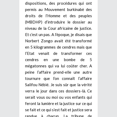
dispositions, des procédures qui ont
permis au Mouvement burkinabè des
droits de l’Homme et des peuples
(MBDHP) d’introduire le dossier au
niveau de la Cour africaine de justice.
Et c’est un pas. A l’époque, je disais que
Norbert Zongo avait été transformé
en 5 kilogrammes de cendres mais que
l’Etat venait de transformer ces
cendres en une bombe de 5
mégatonnes qui va lui coûter cher. A
peine l’affaire prend-elle une autre
tournure que l’on connaît l’affaire
Salifou Nébié. Je suis sûr que la vérité
verra le jour dans ces dossiers-là. Ce
serait vous ou moi ou vos enfants qui
feront la lumière et la justice sur ce qui
se fait et ce qui s’est fait et justice sera
rendue à chacun. La tribune de