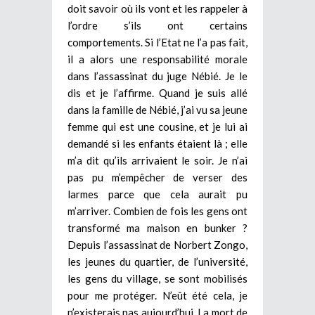
doit savoir où ils vont et les rappeler à
l’ordre s’ils ont certains
comportements. Si l’Etat ne l’a pas fait,
il a alors une responsabilité morale
dans l’assassinat du juge Nébié. Je le
dis et je l’affirme. Quand je suis allé
dans la famille de Nébié, j’ai vu sa jeune
femme qui est une cousine, et je lui ai
demandé si les enfants étaient là ; elle
m’a dit qu’ils arrivaient le soir. Je n’ai
pas pu m’empêcher de verser des
larmes parce que cela aurait pu
m’arriver. Combien de fois les gens ont
transformé ma maison en bunker ?
Depuis l’assassinat de Norbert Zongo,
les jeunes du quartier, de l’université,
les gens du village, se sont mobilisés
pour me protéger. N’eût été cela, je
n’existerais pas aujourd’hui. La mort de