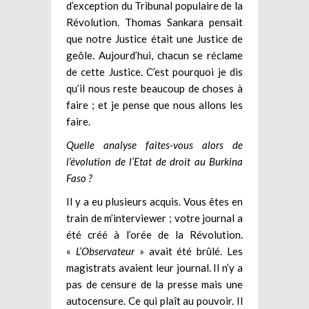
d’exception du Tribunal populaire de la
Révolution. Thomas Sankara pensait
que notre Justice était une Justice de
geôle. Aujourd’hui, chacun se réclame
de cette Justice. C’est pourquoi je dis
qu’il nous reste beaucoup de choses à
faire ; et je pense que nous allons les
faire.
Quelle analyse faites-vous alors de
l’évolution de l’Etat de droit au Burkina
Faso ?
Il y a eu plusieurs acquis. Vous êtes en
train de m’interviewer ; votre journal a
été créé à l’orée de la Révolution.
«
L’Observateur
» avait été brûlé. Les
magistrats avaient leur journal. Il n’y a
pas de censure de la presse mais une
autocensure. Ce qui plaît au pouvoir. Il