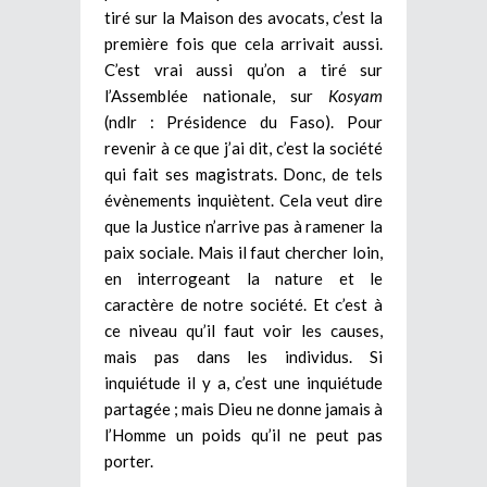
tiré sur la Maison des avocats, c’est la
première fois que cela arrivait aussi.
C’est vrai aussi qu’on a tiré sur
l’Assemblée nationale, sur
Kosyam
(ndlr : Présidence du Faso). Pour
revenir à ce que j’ai dit, c’est la société
qui fait ses magistrats. Donc, de tels
évènements inquiètent. Cela veut dire
que la Justice n’arrive pas à ramener la
paix sociale. Mais il faut chercher loin,
en interrogeant la nature et le
caractère de notre société. Et c’est à
ce niveau qu’il faut voir les causes,
mais pas dans les individus. Si
inquiétude il y a, c’est une inquiétude
partagée ; mais Dieu ne donne jamais à
l’Homme un poids qu’il ne peut pas
porter.