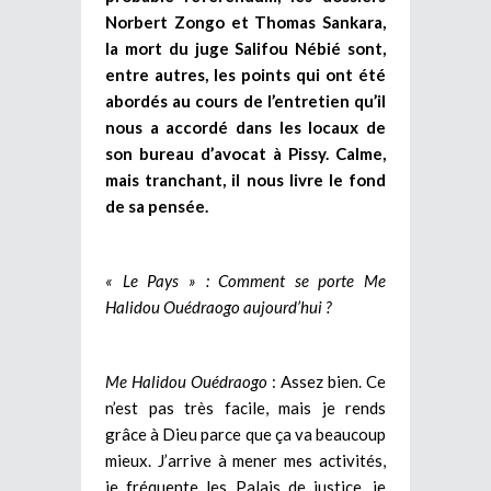
Norbert Zongo et Thomas Sankara,
la mort du juge Salifou Nébié sont,
entre autres, les points qui ont été
abordés au cours de l’entretien qu’il
nous a accordé dans les locaux de
son bureau d’avocat à Pissy. Calme,
mais tranchant, il nous livre le fond
de sa pensée.
« Le Pays » : Comment se porte Me
Halidou Ouédraogo aujourd’hui ?
Me Halidou Ouédraogo
: Assez bien. Ce
n’est pas très facile, mais je rends
grâce à Dieu parce que ça va beaucoup
mieux. J’arrive à mener mes activités,
je fréquente les Palais de justice, je