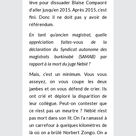
lève pour dissuader Blaise Compaoré
d’aller jusqu’en 2015. Après 2015, c’est
fini. Donc il ne doit pas y avoir de
référendum.
En tant qu’ancien magistrat, quelle
appréciation faites
-vous
de la
déclaration du Syndicat autonome des
magistrats burkinabè (SAMAB) par
rapport à la mort du juge Nebié ?
Mais, c’est un minimum. Vous vous
asseyez, on vous coupe les deux
jambes et on vous défend de crier. Ils
ont crié et déploré la disparition de
leur collègue. Peut-on contester que
ce n’est pas un meurtre ? Nébié n’est
pas mort dans son lit. On l’a ramassé à
un carrefour à quelques kilomètres de
là où on a brûlé Norbert Zongo. On a