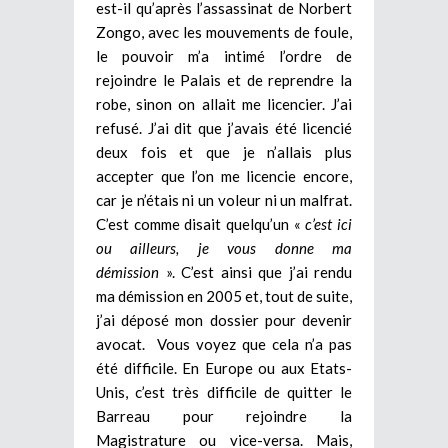
est-il qu’après l’assassinat de Norbert
Zongo, avec les mouvements de foule,
le pouvoir m’a intimé l’ordre de
rejoindre le Palais et de reprendre la
robe, sinon on allait me licencier. J’ai
refusé. J’ai dit que j’avais été licencié
deux fois et que je n’allais plus
accepter que l’on me licencie encore,
car je n’étais ni un voleur ni un malfrat.
C’est comme disait quelqu’un «
c’est ici
ou ailleurs, je vous donne ma
démission
». C’est ainsi que j’ai rendu
ma démission en 2005 et, tout de suite,
j’ai déposé mon dossier pour devenir
avocat. Vous voyez que cela n’a pas
été difficile. En Europe ou aux Etats-
Unis, c’est très difficile de quitter le
Barreau pour rejoindre la
Magistrature ou vice-versa. Mais,