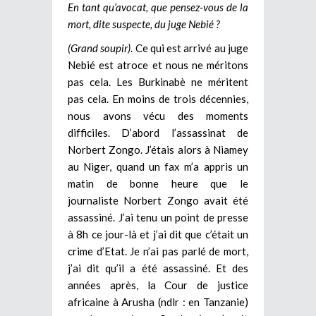
En tant qu’avocat, que pensez-vous de la
mort, dite suspecte, du juge Nebié ?
(Grand soupir)
. Ce qui est arrivé au juge
Nebié est atroce et nous ne méritons
pas cela. Les Burkinabè ne méritent
pas cela. En moins de trois décennies,
nous avons vécu des moments
difficiles. D’abord l’assassinat de
Norbert Zongo. J’étais alors à Niamey
au Niger, quand un fax m’a appris un
matin de bonne heure que le
journaliste Norbert Zongo avait été
assassiné. J’ai tenu un point de presse
à 8h ce jour-là et j’ai dit que c’était un
crime d’Etat. Je n’ai pas parlé de mort,
j’ai dit qu’il a été assassiné. Et des
années après, la Cour de justice
africaine à Arusha (ndlr : en Tanzanie)