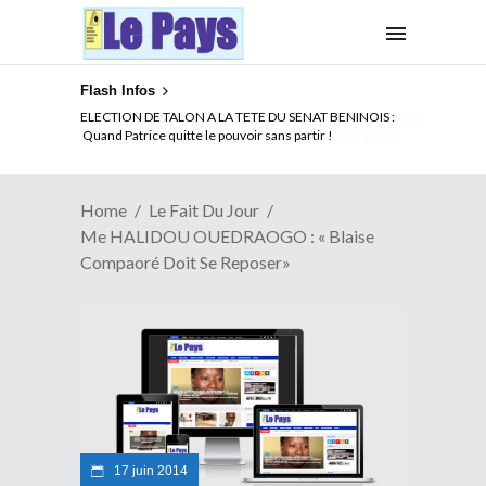
Flash Infos
ELECTION DE TALON A LA TETE DU SENAT BENINOIS :
Quand Patrice quitte le pouvoir sans partir !
Home
Le Fait Du Jour
Me HALIDOU OUEDRAOGO : « Blaise
Compaoré Doit Se Reposer»
17 juin 2014