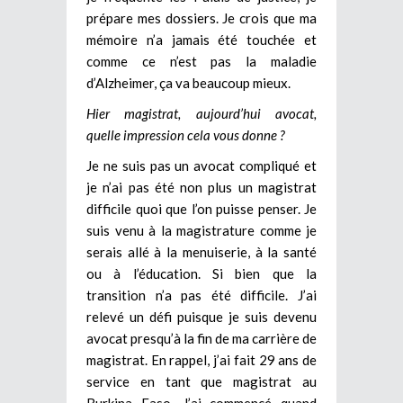
prépare mes dossiers. Je crois que ma
mémoire n’a jamais été touchée et
comme ce n’est pas la maladie
d’Alzheimer, ça va beaucoup mieux.
Hier magistrat, aujourd’hui avocat,
quelle impression cela vous donne ?
Je ne suis pas un avocat compliqué et
je n’ai pas été non plus un magistrat
difficile quoi que l’on puisse penser. Je
suis venu à la magistrature comme je
serais allé à la menuiserie, à la santé
ou à l’éducation. Si bien que la
transition n’a pas été difficile. J’ai
relevé un défi puisque je suis devenu
avocat presqu’à la fin de ma carrière de
magistrat. En rappel, j’ai fait 29 ans de
service en tant que magistrat au
Burkina Faso. J’ai commencé quand