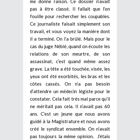
me donne raison. Ce dossier n’avait
pas à être classé. Il fallait que l’on
fouille pour rechercher les coupables.
Ce journaliste faisait simplement son
travail, et vous voyez la manière dont
il a terminé. On l’a brûlé. Mais pour le
cas du juge Nébié, quand on écoute les
relations de son meurtre, de son
assassinat, c’est quand même assez
grave. La tête a été touchée, visée, les
yeux ont été exorbités, les bras et les
côtes cassés. On n’a pas besoin
d’attendre un médecin légiste pour le
constater. Cela fait très mal parce qu’il
ne méritait pas cela. Il n’avait pas 60
ans. C’est un jeune que nous avons
guidé à la Magistrature et nous avons
créé le syndicat ensemble. On n’avait
pas toujours la même opinion. J’étais