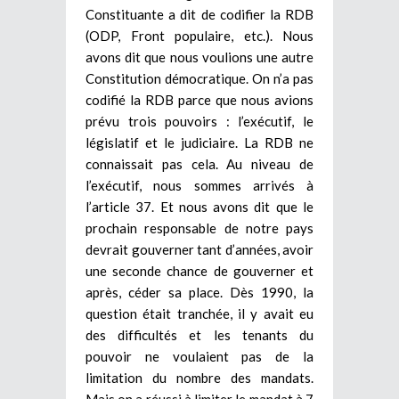
Constituante a dit de codifier la RDB
(ODP, Front populaire, etc.). Nous
avons dit que nous voulions une autre
Constitution démocratique. On n’a pas
codifié la RDB parce que nous avions
prévu trois pouvoirs : l’exécutif, le
législatif et le judiciaire. La RDB ne
connaissait pas cela. Au niveau de
l’exécutif, nous sommes arrivés à
l’article 37. Et nous avons dit que le
prochain responsable de notre pays
devrait gouverner tant d’années, avoir
une seconde chance de gouverner et
après, céder sa place. Dès 1990, la
question était tranchée, il y avait eu
des difficultés et les tenants du
pouvoir ne voulaient pas de la
limitation du nombre des mandats.
Mais on a réussi à limiter le mandat à 7