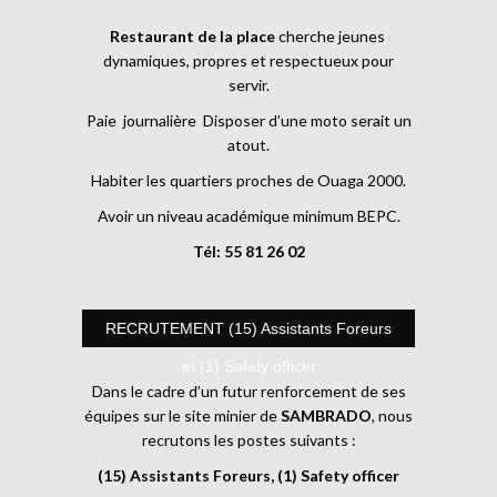
Restaurant de la place
cherche jeunes
dynamiques, propres et respectueux pour
servir.
Paie journalière Disposer d’une moto serait un
atout.
Habiter les quartiers proches de Ouaga 2000.
Avoir un niveau académique minimum BEPC.
Tél: 55 81 26 02
RECRUTEMENT (15) Assistants Foreurs
et (1) Safety officer
Dans le cadre d’un futur renforcement de ses
équipes sur le site minier de
SAMBRADO
, nous
recrutons les postes suivants :
(15) Assistants Foreurs, (1) Safety officer