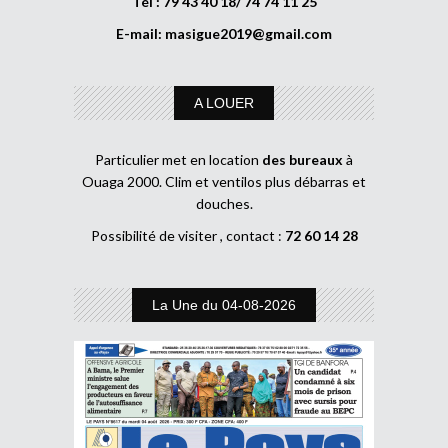
Tél : 79 43 40 18/ 74 74 11 25
E-mail:
masigue2019@gmail.com
A LOUER
Particulier met en location
des bureaux
à
Ouaga 2000. Clim et ventilos plus débarras et
douches.
Possibilité de visiter , contact :
72 60 14 28
La Une du 04-08-2026