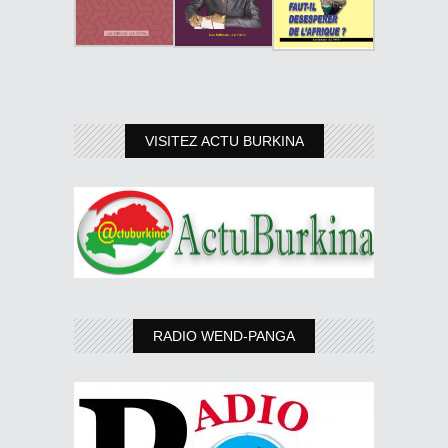
VISITEZ ACTU BURKINA
RADIO WEND-PANGA