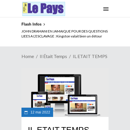
Flash Infos
JOHN DRAMANI EN JAMAIQUE POUR DES QUESTIONS
LIEES A L’ESCLAVAGE : Kingston valait bien un détour
Home
Il Était Temps
IL ETAIT TEMPS
12 mai 2022
IL ETAIT TEMPS