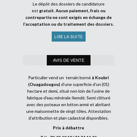
Le dépôt des dossiers de candidature
est
gratuit
.
Aucun paiement, frais ou
contrepartie ne sont exigés en échange de
l’acceptation ou du traitement des dossiers
.
LIRE LA SUITE
AVIS DE VENTE
Particulier vend un terrain borné
à Koubri
(Ouagadougou)
d’une superficie d’un (01)
hectare et demi, situé non loin de l’usine de
fabrique d’eau minérale Ilemdé. Semi clôturé
avec des poteaux en béton armé et abritant
une maisonnette de vingt tôles. Attestation
d’attribution et plan cadastral disponibles.
Prix à débattre