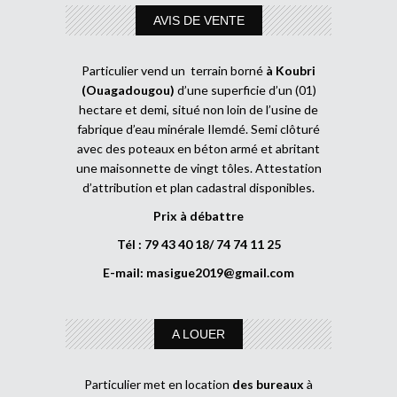
AVIS DE VENTE
Particulier vend un terrain borné
à Koubri
(Ouagadougou)
d’une superficie d’un (01)
hectare et demi, situé non loin de l’usine de
fabrique d’eau minérale Ilemdé. Semi clôturé
avec des poteaux en béton armé et abritant
une maisonnette de vingt tôles. Attestation
d’attribution et plan cadastral disponibles.
Prix à débattre
Tél : 79 43 40 18/ 74 74 11 25
E-mail:
masigue2019@gmail.com
A LOUER
Particulier met en location
des bureaux
à