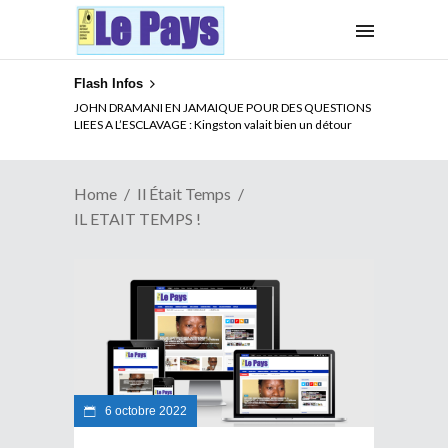
Flash Infos
JOHN DRAMANI EN JAMAIQUE POUR DES QUESTIONS
LIEES A L’ESCLAVAGE : Kingston valait bien un détour
Home
Il Était Temps
IL ETAIT TEMPS !
6 octobre 2022