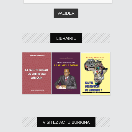
LIBRAIRIE
VISITEZ ACTU BURKINA