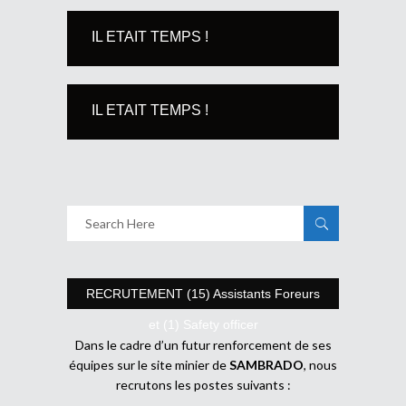
IL ETAIT TEMPS !
IL ETAIT TEMPS !
RECRUTEMENT (15) Assistants Foreurs
et (1) Safety officer
Dans le cadre d’un futur renforcement de ses
équipes sur le site minier de
SAMBRADO
, nous
recrutons les postes suivants :