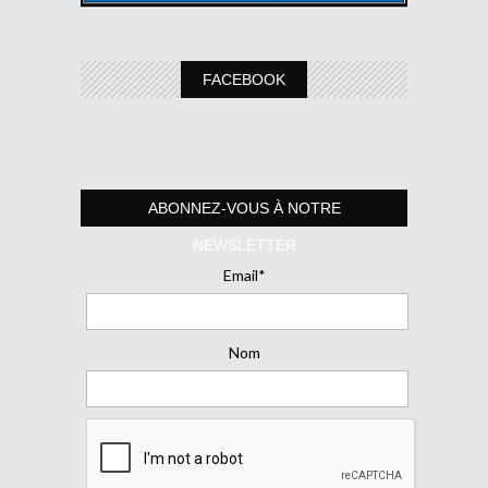
FACEBOOK
ABONNEZ-VOUS À NOTRE
NEWSLETTER
Email*
Nom