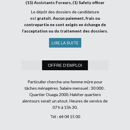
(15) Assistants Foreurs, (1) Safety officer
Le dépôt des dossiers de candidature
est
gratuit
.
Aucun paiement, frais ou
contrepartie ne sont exigés en échange de
l’acceptation ou du traitement des dossiers
.
LIRE LA SUITE
OFFRE D’EMPLOI
Particulier cherche une femme mûre pour
tâches ménagères. Salaire mensuel : 30 000 .
Quartier Ouaga 2000. Habiter quartiers
alentours serait un atout. Heures de service de
07 h à 15h 30.
Tél : 64 04 15 00