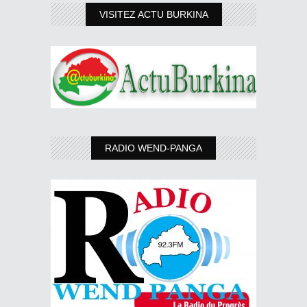
VISITEZ ACTU BURKINA
RADIO WEND-PANGA