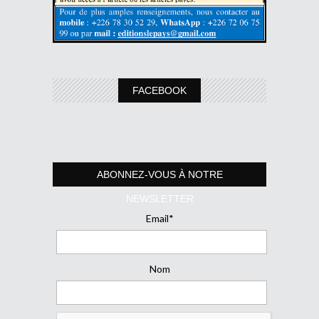
FACEBOOK
ABONNEZ-VOUS À NOTRE
NEWSLETTER
Email*
Nom