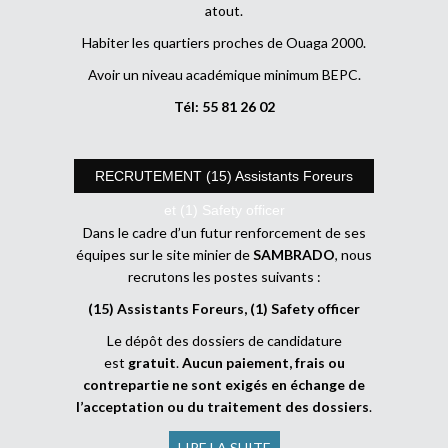
atout.
Habiter les quartiers proches de Ouaga 2000.
Avoir un niveau académique minimum BEPC.
Tél: 55 81 26 02
RECRUTEMENT (15) Assistants Foreurs
et (1) Safety officer
Dans le cadre d’un futur renforcement de ses
équipes sur le site minier de
SAMBRADO
, nous
recrutons les postes suivants :
(15) Assistants Foreurs, (1) Safety officer
Le dépôt des dossiers de candidature
est
gratuit
.
Aucun paiement, frais ou
contrepartie ne sont exigés en échange de
l’acceptation ou du traitement des dossiers
.
LIRE LA SUITE