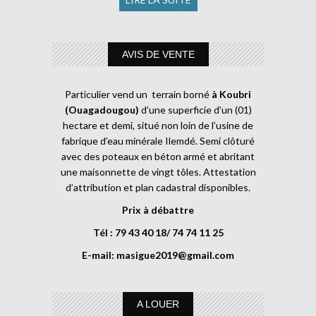
AVIS DE VENTE
Particulier vend un terrain borné
à Koubri
(Ouagadougou)
d’une superficie d’un (01)
hectare et demi, situé non loin de l’usine de
fabrique d’eau minérale Ilemdé. Semi clôturé
avec des poteaux en béton armé et abritant
une maisonnette de vingt tôles. Attestation
d’attribution et plan cadastral disponibles.
Prix à débattre
Tél : 79 43 40 18/ 74 74 11 25
E-mail:
masigue2019@gmail.com
A LOUER