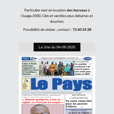
Particulier met en location
des bureaux
à
Ouaga 2000. Clim et ventilos plus débarras et
douches.
Possibilité de visiter , contact :
72 60 14 28
La Une du 04-08-2026