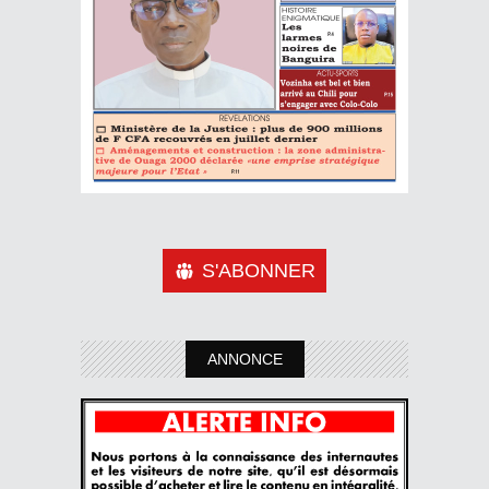
S'ABONNER
ANNONCE