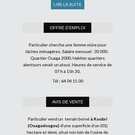
LIRE LA SUITE
OFFRE D’EMPLOI
Particulier cherche une femme mûre pour
tâches ménagères. Salaire mensuel : 30 000 .
Quartier Ouaga 2000. Habiter quartiers
alentours serait un atout. Heures de service de
07 h à 15h 30.
Tél : 64 04 15 00
AVIS DE VENTE
Particulier vend un terrain borné
à Koubri
(Ouagadougou)
d’une superficie d’un (01)
hectare et demi, situé non loin de l’usine de