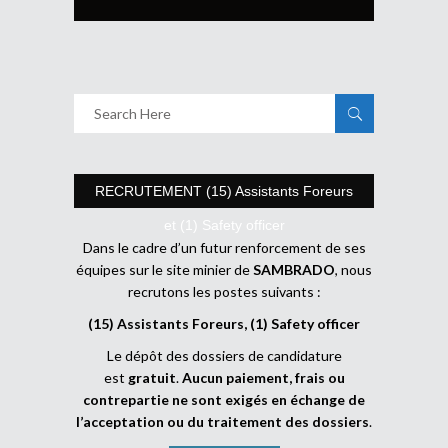
RECRUTEMENT (15) Assistants Foreurs
et (1) Safety officer
Dans le cadre d’un futur renforcement de ses
équipes sur le site minier de
SAMBRADO
, nous
recrutons les postes suivants :
(15) Assistants Foreurs, (1) Safety officer
Le dépôt des dossiers de candidature
est
gratuit
.
Aucun paiement, frais ou
contrepartie ne sont exigés en échange de
l’acceptation ou du traitement des dossiers
.