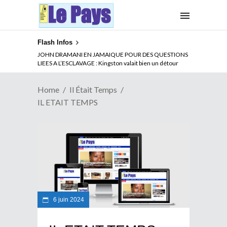
Flash Infos
JOHN DRAMANI EN JAMAIQUE POUR DES QUESTIONS
LIEES A L’ESCLAVAGE : Kingston valait bien un détour
Home
Il Était Temps
IL ETAIT TEMPS
6 juin 2024