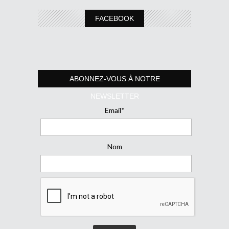
FACEBOOK
ABONNEZ-VOUS À NOTRE
NEWSLETTER
Email*
Nom