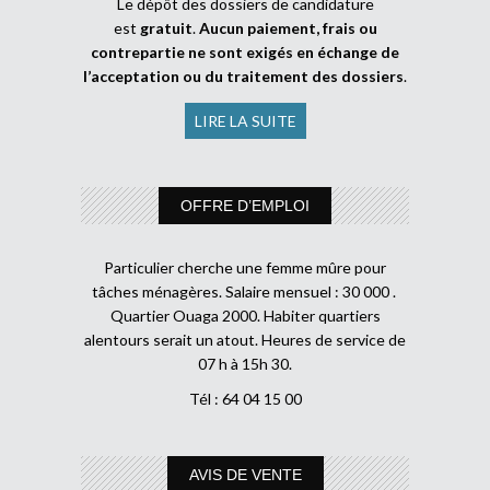
Le dépôt des dossiers de candidature
est
gratuit
.
Aucun paiement, frais ou
contrepartie ne sont exigés en échange de
l’acceptation ou du traitement des dossiers
.
LIRE LA SUITE
OFFRE D’EMPLOI
Particulier cherche une femme mûre pour
tâches ménagères. Salaire mensuel : 30 000 .
Quartier Ouaga 2000. Habiter quartiers
alentours serait un atout. Heures de service de
07 h à 15h 30.
Tél : 64 04 15 00
AVIS DE VENTE