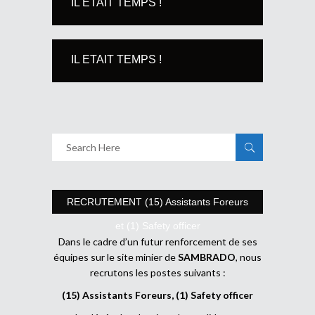
IL ETAIT TEMPS !
IL ETAIT TEMPS !
RECRUTEMENT (15) Assistants Foreurs
et (1) Safety officer
Dans le cadre d’un futur renforcement de ses
équipes sur le site minier de
SAMBRADO
, nous
recrutons les postes suivants :
(15) Assistants Foreurs, (1) Safety officer