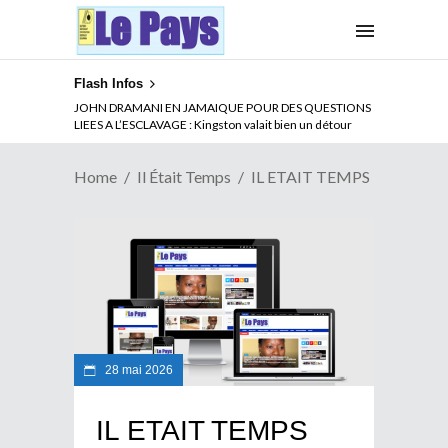
Flash Infos
JOHN DRAMANI EN JAMAIQUE POUR DES QUESTIONS
LIEES A L’ESCLAVAGE : Kingston valait bien un détour
Home
Il Était Temps
IL ETAIT TEMPS
28 mai 2026
IL ETAIT TEMPS