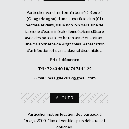
Particulier vend un terrain borné
à Koubri
(Ouagadougou)
d’une superficie d’un (01)
hectare et demi, situé non loin de l’usine de
fabrique d’eau minérale Ilemdé. Semi clôturé
avec des poteaux en béton armé et abritant
une maisonnette de vingt tôles. Attestation
d’attribution et plan cadastral disponibles.
Prix à débattre
Tél : 79 43 40 18/ 74 74 11 25
E-mail:
masigue2019@gmail.com
A LOUER
Particulier met en location
des bureaux
à
Ouaga 2000. Clim et ventilos plus débarras et
douches.