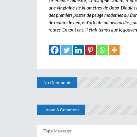
Le Premier ministre, Christophe Dabiré, a lan
une vingtaine de kilomètres de Bobo-Dioulass
des premiers postes de péage modernes du Burkin
de réduire le temps d’attente au niveau des gui
routes. En tout cas, il était temps que le gouve
No Comments
Leave A Comment