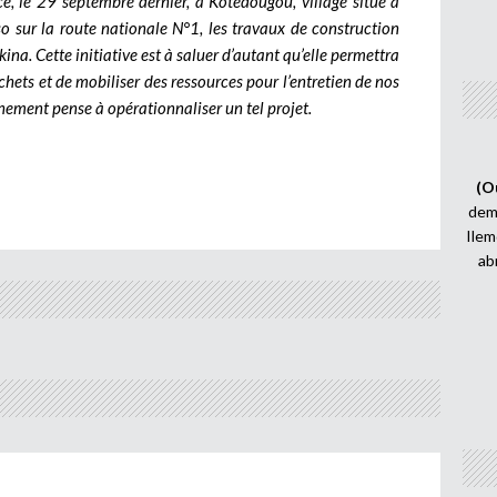
cé, le 29 septembre dernier, à Kotedougou, village situé à
o sur la route nationale N°1, les travaux de construction
a. Cette initiative est à saluer d’autant qu’elle permettra
chets et de mobiliser des ressources pour l’entretien de nos
rnement pense à opérationnaliser un tel projet.
(O
demi
Ilem
ab