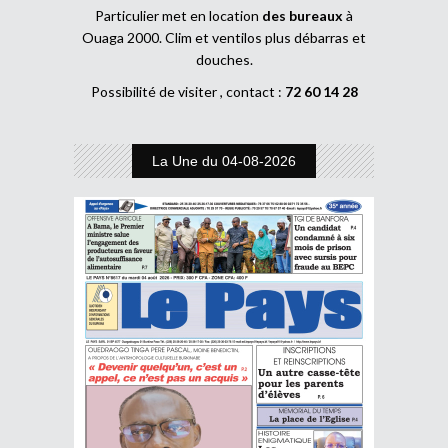
Particulier met en location
des bureaux
à
Ouaga 2000. Clim et ventilos plus débarras et
douches.
Possibilité de visiter , contact :
72 60 14 28
La Une du 04-08-2026