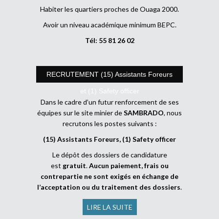
Habiter les quartiers proches de Ouaga 2000.
Avoir un niveau académique minimum BEPC.
Tél: 55 81 26 02
RECRUTEMENT (15) Assistants Foreurs
et (1) Safety officer
Dans le cadre d’un futur renforcement de ses
équipes sur le site minier de
SAMBRADO
, nous
recrutons les postes suivants :
(15) Assistants Foreurs, (1) Safety officer
Le dépôt des dossiers de candidature
est
gratuit
.
Aucun paiement, frais ou
contrepartie ne sont exigés en échange de
l’acceptation ou du traitement des dossiers
.
LIRE LA SUITE