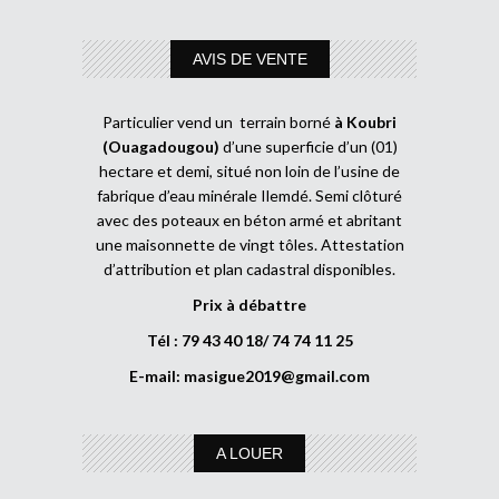
AVIS DE VENTE
Particulier vend un terrain borné
à Koubri
(Ouagadougou)
d’une superficie d’un (01)
hectare et demi, situé non loin de l’usine de
fabrique d’eau minérale Ilemdé. Semi clôturé
avec des poteaux en béton armé et abritant
une maisonnette de vingt tôles. Attestation
d’attribution et plan cadastral disponibles.
Prix à débattre
Tél : 79 43 40 18/ 74 74 11 25
E-mail:
masigue2019@gmail.com
A LOUER