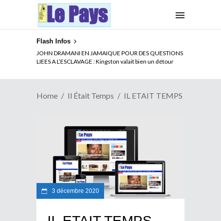
Flash Infos
JOHN DRAMANI EN JAMAIQUE POUR DES QUESTIONS
LIEES A L’ESCLAVAGE : Kingston valait bien un détour
Home
Il Était Temps
IL ETAIT TEMPS
3 décembre 2020
IL ETAIT TEMPS