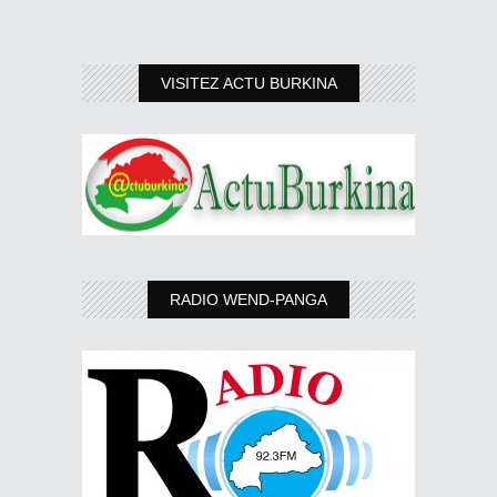
VISITEZ ACTU BURKINA
RADIO WEND-PANGA