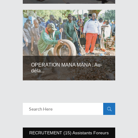
OPERATION MANA MANA : Au-
déla...
RECRUTEMENT (15) Assistants Foreurs