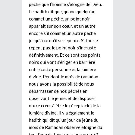
péché que l’homme s’éloigne de Dieu.
Le hadith dit que, quand quelqu’un
commet un péché, un point noir
apparaît sur son cœur, et un autre
encore s’il commet un autre péché
jusqu’à ce qu’il se repente. S’il ne se
repent pas, le point noir s’incruste
définitivement. Et ce sont ces points
noirs qui vont s’ériger en barrière
entre cette personne et la lumière
divine. Pendant le mois de ramadan,
nous avons la possibilité de nous
débarrasser de nos péchés en
observant le jeûne, et de disposer
notre cœur à être le réceptacle de la
lumière divine. Il y a également le
hadith qui dit qu’un jour de jeûne du
mois de Ramadan observé éloigne du
feu d’une distance parcourue en 70