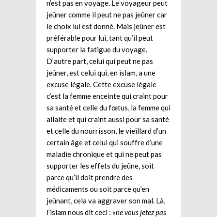
n’est pas en voyage. Le voyageur peut
jeûner comme il peut ne pas jeûner car
le choix lui est donné. Mais jeûner est
préférable pour lui, tant qu’il peut
supporter la fatigue du voyage.
D’autre part, celui qui peut ne pas
jeûner, est celui qui, en islam, a une
excuse légale. Cette excuse légale
c’est la femme enceinte qui craint pour
sa santé et celle du fœtus, la femme qui
allaite et qui craint aussi pour sa santé
et celle du nourrisson, le vieillard d’un
certain âge et celui qui souffre d’une
maladie chronique et qui ne peut pas
supporter les effets du jeûne, soit
parce qu’il doit prendre des
médicaments ou soit parce qu’en
jeûnant, cela va aggraver son mal. Là,
l’islam nous dit ceci : «
ne vous jetez pas