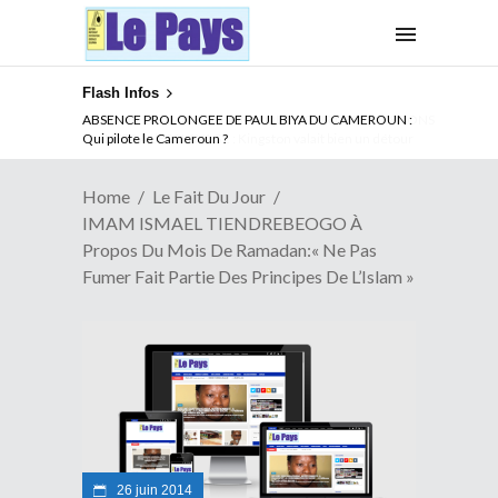
Flash Infos
ABSENCE PROLONGEE DE PAUL BIYA DU CAMEROUN :
Qui pilote le Cameroun ?
Home
Le Fait Du Jour
IMAM ISMAEL TIENDREBEOGO À
Propos Du Mois De Ramadan:« Ne Pas
Fumer Fait Partie Des Principes De L’Islam »
26 juin 2014