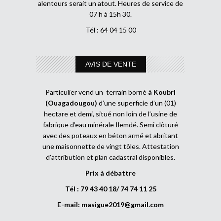
alentours serait un atout. Heures de service de
07 h à 15h 30.
Tél : 64 04 15 00
AVIS DE VENTE
Particulier vend un terrain borné
à Koubri
(Ouagadougou)
d’une superficie d’un (01)
hectare et demi, situé non loin de l’usine de
fabrique d’eau minérale Ilemdé. Semi clôturé
avec des poteaux en béton armé et abritant
une maisonnette de vingt tôles. Attestation
d’attribution et plan cadastral disponibles.
Prix à débattre
Tél : 79 43 40 18/ 74 74 11 25
E-mail:
masigue2019@gmail.com