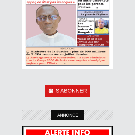
S'ABONNER
ANNONCE