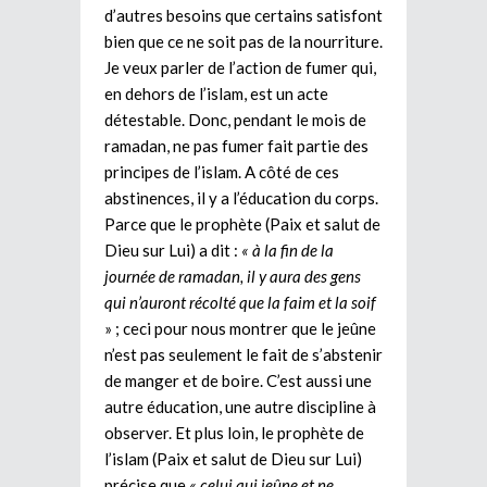
d’autres besoins que certains satisfont
bien que ce ne soit pas de la nourriture.
Je veux parler de l’action de fumer qui,
en dehors de l’islam, est un acte
détestable. Donc, pendant le mois de
ramadan, ne pas fumer fait partie des
principes de l’islam. A côté de ces
abstinences, il y a l’éducation du corps.
Parce que le prophète (Paix et salut de
Dieu sur Lui) a dit :
« à la fin de la
journée de ramadan, il y aura des gens
qui n’auront récolté que la faim et la soif
» ; ceci pour nous montrer que le jeûne
n’est pas seulement le fait de s’abstenir
de manger et de boire. C’est aussi une
autre éducation, une autre discipline à
observer. Et plus loin, le prophète de
l’islam (Paix et salut de Dieu sur Lui)
précise que
« celui qui jeûne et ne