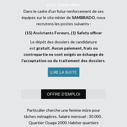
et (1) Safety officer
Dans le cadre d’un futur renforcement de ses
équipes sur le site minier de
SAMBRADO
, nous
recrutons les postes suivants :
(15) Assistants Foreurs, (1) Safety officer
Le dépôt des dossiers de candidature
est
gratuit
.
Aucun paiement, frais ou
contrepartie ne sont exigés en échange de
l’acceptation ou du traitement des dossiers
.
LIRE LA SUITE
OFFRE D’EMPLOI
Particulier cherche une femme mûre pour
tâches ménagères. Salaire mensuel : 30 000 .
Quartier Ouaga 2000. Habiter quartiers