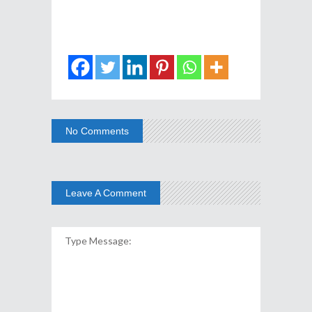
No Comments
Leave A Comment