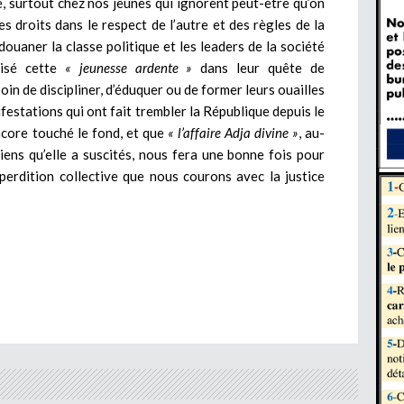
, surtout chez nos jeunes qui ignorent peut-être qu’on
s droits dans le respect de l’autre et des règles de la
ouaner la classe politique et les leaders de la société
lisé cette
« jeunesse ardente »
dans leur quête de
in de discipliner, d’éduquer ou de former leurs ouailles
festations qui ont fait trembler la République depuis le
ncore touché le fond, et que
« l’affaire Adja divine »
, au-
iens qu’elle a suscités, nous fera une bonne fois pour
perdition collective que nous courons avec la justice