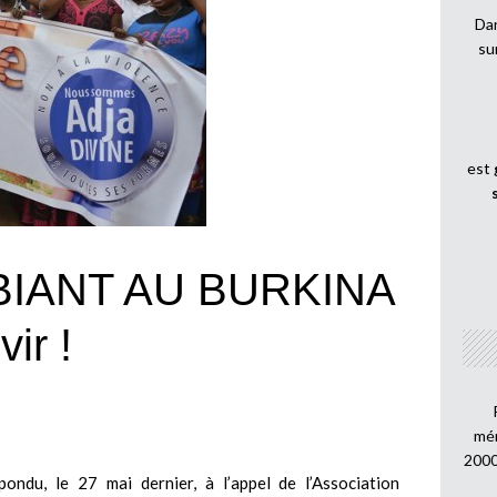
Dan
su
est
BIANT AU BURKINA
vir !
mén
2000
ondu, le 27 mai dernier, à l’appel de l’Association