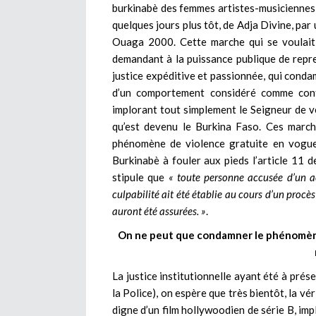
burkinabè des femmes artistes-musiciennes
quelques jours plus tôt, de Adja Divine, par
Ouaga 2000. Cette marche qui se voulait 
demandant à la puissance publique de repr
justice expéditive et passionnée, qui cond
d’un comportement considéré comme cont
implorant tout simplement le Seigneur de v
qu’est devenu le Burkina Faso. Ces march
phénomène de violence gratuite en vogue
Burkinabè à fouler aux pieds l’article 11 d
stipule que
« toute personne accusée d’un a
culpabilité ait été établie au cours d’un procès
auront été assurées. »
.
On ne peut que condamner le phénomène 
La justice institutionnelle ayant été à prése
la Police), on espère que très bientôt, la v
digne d’un film hollywoodien de série B, imp