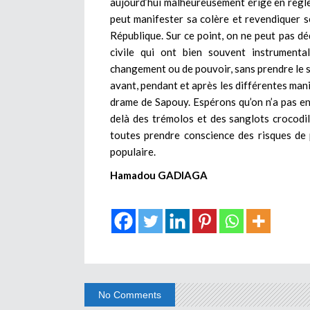
aujourd’hui malheureusement érigé en règle
peut manifester sa colère et revendiquer se
République. Sur ce point, on ne peut pas déd
civile qui ont bien souvent instrumenta
changement ou de pouvoir, sans prendre le so
avant, pendant et après les différentes mani
drame de Sapouy. Espérons qu’on n’a pas e
delà des trémolos et des sanglots crocodil
toutes prendre conscience des risques de 
populaire.
Hamadou GADIAGA
No Comments