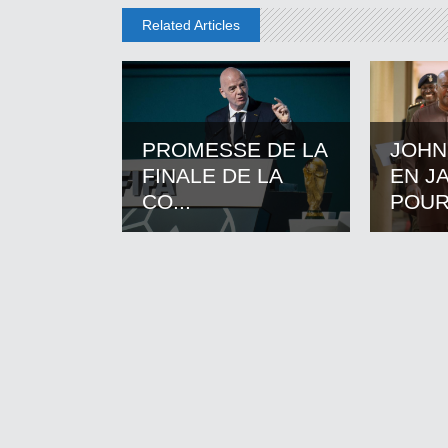
Related Articles
PROMESSE DE LA
JOHN
FINALE DE LA
EN J
CO...
POUR.