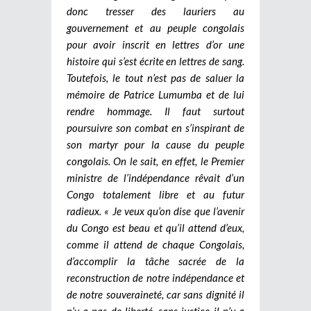
donc tresser des lauriers au
gouvernement et au peuple congolais
pour avoir inscrit en lettres d’or une
histoire qui s’est écrite en lettres de sang.
Toutefois, le tout n’est pas de saluer la
mémoire de Patrice Lumumba et de lui
rendre hommage. Il faut surtout
poursuivre son combat en s’inspirant de
son martyr pour la cause du peuple
congolais. On le sait, en effet, le Premier
ministre de l’indépendance rêvait d’un
Congo totalement libre et au futur
radieux. « Je veux qu’on dise que l’avenir
du Congo est beau et qu’il attend d’eux,
comme il attend de chaque Congolais,
d’accomplir la tâche sacrée de la
reconstruction de notre indépendance et
de notre souveraineté, car sans dignité il
n’y a pas de liberté, sans justice il n’y a