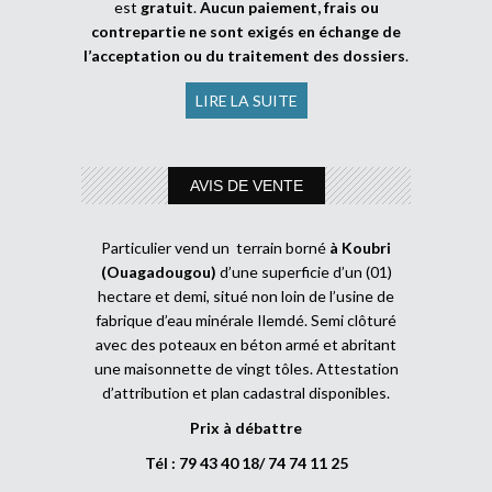
est
gratuit
.
Aucun paiement, frais ou
contrepartie ne sont exigés en échange de
l’acceptation ou du traitement des dossiers
.
LIRE LA SUITE
AVIS DE VENTE
Particulier vend un terrain borné
à Koubri
(Ouagadougou)
d’une superficie d’un (01)
hectare et demi, situé non loin de l’usine de
fabrique d’eau minérale Ilemdé. Semi clôturé
avec des poteaux en béton armé et abritant
une maisonnette de vingt tôles. Attestation
d’attribution et plan cadastral disponibles.
Prix à débattre
Tél : 79 43 40 18/ 74 74 11 25