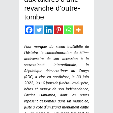
revanche d’outre-
tombe
Pour marquer du sceau indélébile de
l’histoire, la commémoration du 61
ème
anniversaire de son accession à la
souveraineté internationale, la
République démocratique du Congo
(RDC) a clos en apothéose, le 30 juin
2022, les 10 jours de funérailles du père,
héros et martyr de son indépendance,
Patrice Lumumba, dont les restes
reposent désormais dans un mausolée,
juste à côté d’un grand monument édifié
à sa mémoire. Poussant très fort le