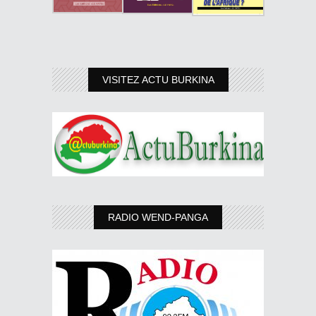
VISITEZ ACTU BURKINA
RADIO WEND-PANGA