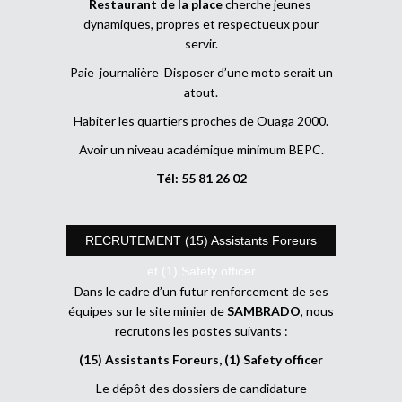
Restaurant de la place
cherche jeunes
dynamiques, propres et respectueux pour
servir.
Paie journalière Disposer d’une moto serait un
atout.
Habiter les quartiers proches de Ouaga 2000.
Avoir un niveau académique minimum BEPC.
Tél: 55 81 26 02
RECRUTEMENT (15) Assistants Foreurs
et (1) Safety officer
Dans le cadre d’un futur renforcement de ses
équipes sur le site minier de
SAMBRADO
, nous
recrutons les postes suivants :
(15) Assistants Foreurs, (1) Safety officer
Le dépôt des dossiers de candidature