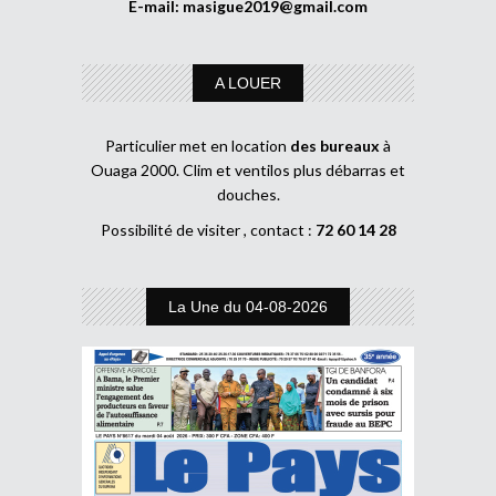
E-mail:
masigue2019@gmail.com
A LOUER
Particulier met en location
des bureaux
à
Ouaga 2000. Clim et ventilos plus débarras et
douches.
Possibilité de visiter , contact :
72 60 14 28
La Une du 04-08-2026