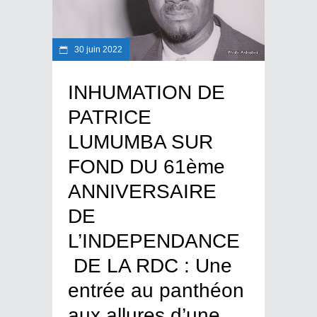
30 juin 2022
INHUMATION DE
PATRICE
LUMUMBA SUR
FOND DU 61ème
ANNIVERSAIRE
DE
L’INDEPENDANCE
DE LA RDC : Une
entrée au panthéon
aux allures d’une