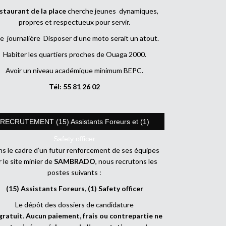
staurant de la place
cherche jeunes dynamiques,
propres et respectueux pour servir.
e journalière Disposer d’une moto serait un atout.
Habiter les quartiers proches de Ouaga 2000.
Avoir un niveau académique minimum BEPC.
Tél: 55 81 26 02
RECRUTEMENT (15) Assistants Foreurs et (1)
Safety officer
s le cadre d’un futur renforcement de ses équipes
r le site minier de
SAMBRADO
, nous recrutons les
postes suivants :
(15) Assistants Foreurs, (1) Safety officer
Le dépôt des dossiers de candidature
gratuit
.
Aucun paiement, frais ou contrepartie ne