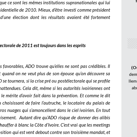
 que ce sont les mêmes institutions supranationales qui lui
ésidentielle de 2010. Mieux, d’être investi comme président
d’une élection dont les résultats avaient été fortement
ectorale de 2011 est toujours dans les esprits
 favorables, ADO trouve qu’elles ne sont pas crédibles. Il
(O
’est quand on ne veut plus de son épouse qu’on découvre sa
demi
se tournera, si la crise pré ou postélectorale qui se profile
Ilem
ab
nattendues. Cela dit, même si les autorités ivoiriennes ont
le mérite d’avoir fait dans la prévention. Et comme le dit
 choisissant de faire l’autruche, le locataire du palais de
os nuages qui s’amoncellent dans le ciel ivoirien. En tout
apaisement. Autant dire qu’ADO risque de donner des alibis
auffer à blanc la Côte d’Ivoire. C’est vrai que les meetings
osition qui est vent debout contre son troisième mandat, et