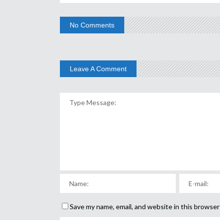
No Comments
Leave A Comment
Save my name, email, and website in this browser