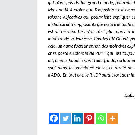
qui n’ont pas drainé grand monde, pourraie
Mais de là à croire que l’opposition est deven
raisons objectives qui pourraient expliquer ce
méfiance entre opposants qui reste d’actualité, 
est de reconnaître qu’on n’est plus dans la
ministre de la Jeunesse, Charles Blé Goudé, p
cela, un autre facteur et non des moindres expl
crise poste électorale de 2011 qui est toujou
dit, chat échaudé craint l’eau froide, surtout q
sauf dans les enceintes closes et arrêté d
d’ADO. En tout cas, le RHDP aurait tort de mini
Dab