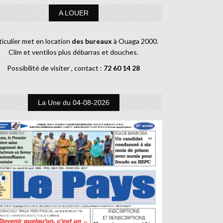
A LOUER
ticulier met en location
des bureaux
à Ouaga 2000.
Clim et ventilos plus débarras et douches.
Possibilité de visiter , contact :
72 60 14 28
La Une du 04-08-2026