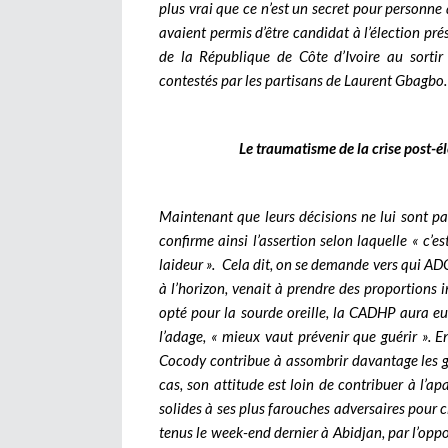
plus vrai que ce n’est un secret pour personne
avaient permis d’être candidat à l’élection pr
de la République de Côte d’Ivoire au sortir 
contestés par les partisans de Laurent Gbagbo.
Le traumatisme de la crise post-él
Maintenant que leurs décisions ne lui sont pas
confirme ainsi l’assertion selon laquelle « c
laideur ». Cela dit, on se demande vers qui ADO 
à l’horizon, venait à prendre des proportions i
opté pour la sourde oreille, la CADHP aura eu 
l’adage, « mieux vaut prévenir que guérir ». En
Cocody contribue à assombrir davantage les gr
cas, son attitude est loin de contribuer à l’
solides à ses plus farouches adversaires pour ch
tenus le week-end dernier à Abidjan, par l’opp