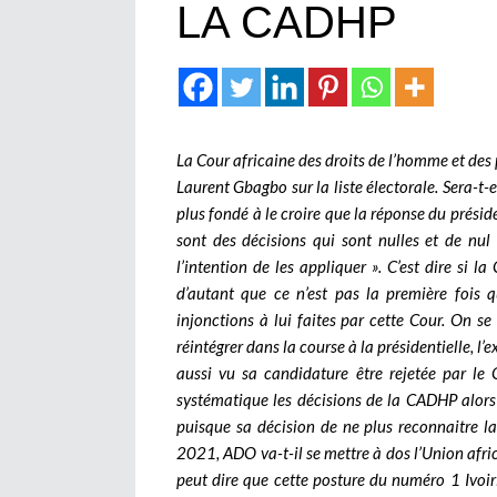
LA CADHP
La Cour africaine des droits de l’homme et des 
Laurent Gbagbo sur la liste électorale. Sera-t-
plus fondé à le croire que la réponse du prési
sont des décisions qui sont nulles et de nul
l’intention de les appliquer ». C’est dire si 
d’autant que ce n’est pas la première fois 
injonctions à lui faites par cette Cour. On se
réintégrer dans la course à la présidentielle, l
aussi vu sa candidature être rejetée par le 
systématique les décisions de la CADHP alors q
puisque sa décision de ne plus reconnaitre l
2021, ADO va-t-il se mettre à dos l’Union afric
peut dire que cette posture du numéro 1 Ivoiri