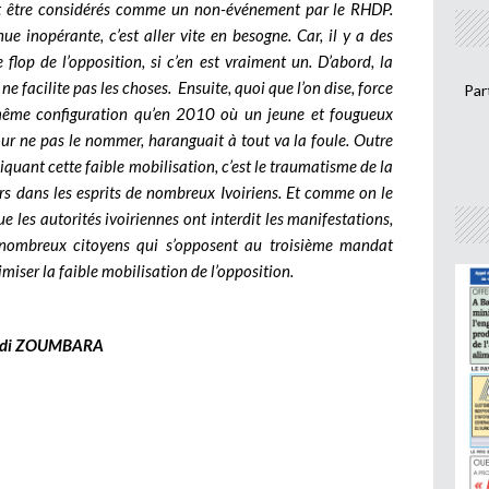
nt être considérés comme un non-événement par le RHDP.
ue inopérante, c’est aller vite en besogne. Car, il y a des
 flop de l’opposition, si c’en est vraiment un. D’abord, la
ne facilite pas les choses. Ensuite, quoi que l’on dise, force
Par
 même configuration qu’en 2010 où un jeune et fougueux
our ne pas le nommer, haranguait à tout va la foule. Outre
iquant cette faible mobilisation, c’est le traumatisme de la
rs dans les esprits de nombreux Ivoiriens. Et comme on le
ue les autorités ivoiriennes ont interdit les manifestations,
e nombreux citoyens qui s’opposent au troisième mandat
miser la faible mobilisation de l’opposition.
adi ZOUMBARA