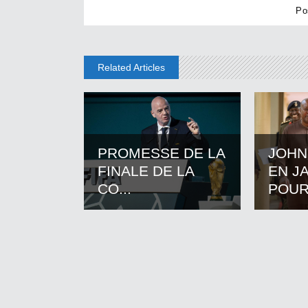
Related Articles
PROMESSE DE LA
JOHN
FINALE DE LA
EN J
CO...
POUR.