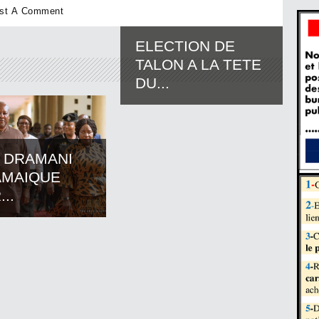
ELECTION DE
TALON A LA TETE
DU...
 DRAMANI
AMAIQUE
..