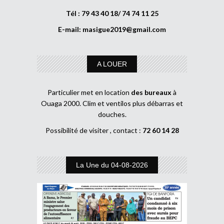
Tél : 79 43 40 18/ 74 74 11 25
E-mail:
masigue2019@gmail.com
A LOUER
Particulier met en location
des bureaux
à
Ouaga 2000. Clim et ventilos plus débarras et
douches.
Possibilité de visiter , contact :
72 60 14 28
La Une du 04-08-2026