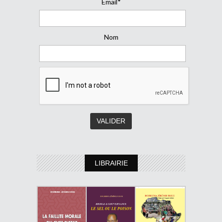
Email*
Nom
LIBRAIRIE