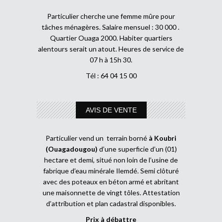
Particulier cherche une femme mûre pour
tâches ménagères. Salaire mensuel : 30 000 .
Quartier Ouaga 2000. Habiter quartiers
alentours serait un atout. Heures de service de
07 h à 15h 30.
Tél : 64 04 15 00
AVIS DE VENTE
Particulier vend un terrain borné
à Koubri
(Ouagadougou)
d’une superficie d’un (01)
hectare et demi, situé non loin de l’usine de
fabrique d’eau minérale Ilemdé. Semi clôturé
avec des poteaux en béton armé et abritant
une maisonnette de vingt tôles. Attestation
d’attribution et plan cadastral disponibles.
Prix à débattre