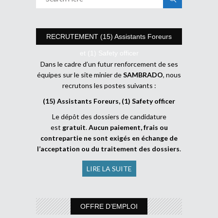
RECRUTEMENT (15) Assistants Foreurs
et (1) Safety officer
Dans le cadre d’un futur renforcement de ses
équipes sur le site minier de
SAMBRADO
, nous
recrutons les postes suivants :
(15) Assistants Foreurs, (1) Safety officer
Le dépôt des dossiers de candidature
est
gratuit
.
Aucun paiement, frais ou
contrepartie ne sont exigés en échange de
l’acceptation ou du traitement des dossiers
.
LIRE LA SUITE
OFFRE D’EMPLOI