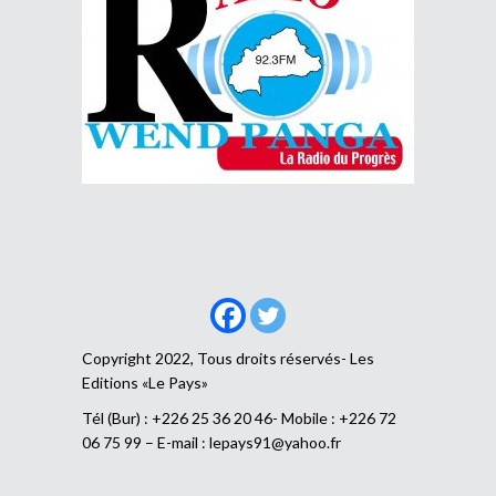
Copyright 2022, Tous droits réservés- Les
Editions «Le Pays»
Tél (Bur) : +226 25 36 20 46- Mobile : +226 72
06 75 99 – E-mail :
lepays91@yahoo.fr