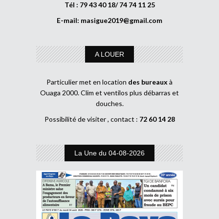
Tél : 79 43 40 18/ 74 74 11 25
E-mail:
masigue2019@gmail.com
A LOUER
Particulier met en location
des bureaux
à
Ouaga 2000. Clim et ventilos plus débarras et
douches.
Possibilité de visiter , contact :
72 60 14 28
La Une du 04-08-2026