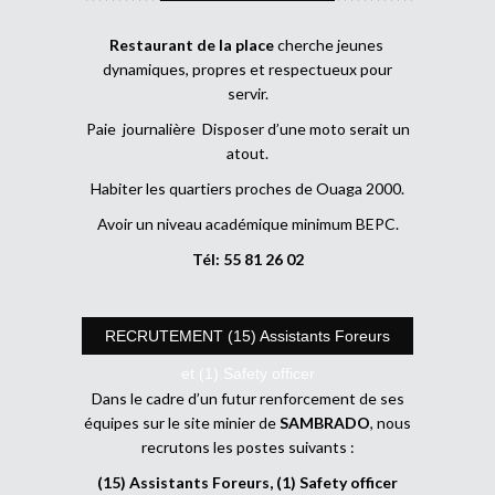
Restaurant de la place
cherche jeunes
dynamiques, propres et respectueux pour
servir.
Paie journalière Disposer d’une moto serait un
atout.
Habiter les quartiers proches de Ouaga 2000.
Avoir un niveau académique minimum BEPC.
Tél: 55 81 26 02
RECRUTEMENT (15) Assistants Foreurs
et (1) Safety officer
Dans le cadre d’un futur renforcement de ses
équipes sur le site minier de
SAMBRADO
, nous
recrutons les postes suivants :
(15) Assistants Foreurs, (1) Safety officer