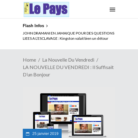
Flash Infos
ELECTION DE TALON A LA TETE DU SENAT BENINOIS :
JOHN DRAMANI EN JAMAIQUE POUR DES QUESTIONS
Quand Patrice quitte le pouvoir sans partir !
LIEES A L’ESCLAVAGE : Kingston valait bien un détour
Home
La Nouvelle Du Vendredi
LA NOUVELLE DU VENDREDI : Il Suffisait
D’un Bonjour
25 janvier 2019