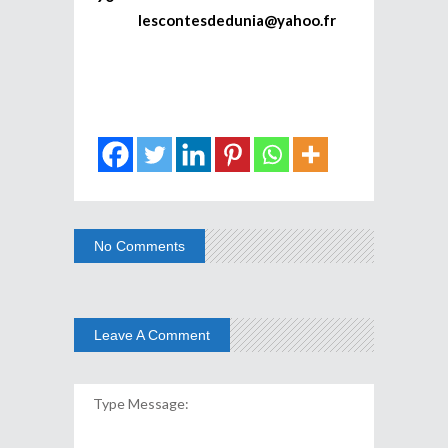
lescontesdedunia@yahoo.fr
No Comments
Leave A Comment