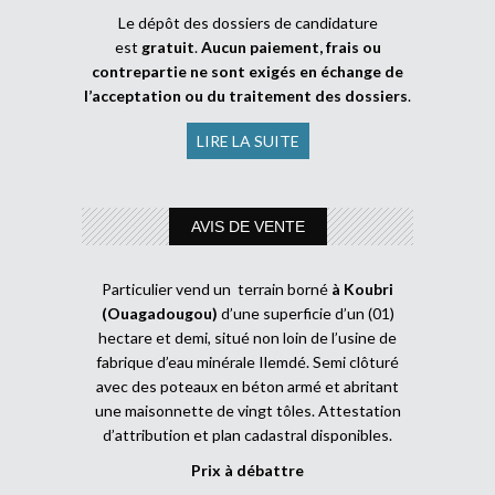
Le dépôt des dossiers de candidature
est
gratuit
.
Aucun paiement, frais ou
contrepartie ne sont exigés en échange de
l’acceptation ou du traitement des dossiers
.
LIRE LA SUITE
AVIS DE VENTE
Particulier vend un terrain borné
à Koubri
(Ouagadougou)
d’une superficie d’un (01)
hectare et demi, situé non loin de l’usine de
fabrique d’eau minérale Ilemdé. Semi clôturé
avec des poteaux en béton armé et abritant
une maisonnette de vingt tôles. Attestation
d’attribution et plan cadastral disponibles.
Prix à débattre