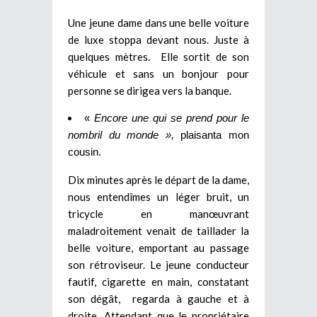
Une jeune dame dans une belle voiture
de luxe stoppa devant nous. Juste à
quelques mètres. Elle sortit de son
véhicule et sans un bonjour pour
personne se dirigea vers la banque.
«
Encore une qui se prend pour le
nombril du monde »,
plaisanta mon
cousin.
Dix minutes après le départ de la dame,
nous entendîmes un léger bruit, un
tricycle en manœuvrant
maladroitement venait de taillader la
belle voiture, emportant au passage
son rétroviseur. Le jeune conducteur
fautif, cigarette en main, constatant
son dégât, regarda à gauche et à
droite. Attendant que le propriétaire