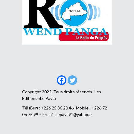
Copyright 2022, Tous droits réservés- Les
Editions «Le Pays»
Tél (Bur) : +226 25 36 20 46- Mobile : +226 72
06 75 99 – E-mail :
lepays91@yahoo.fr