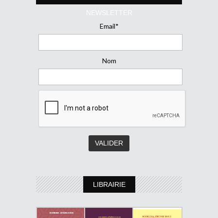
NEWSLETTER
Email*
Nom
LIBRAIRIE