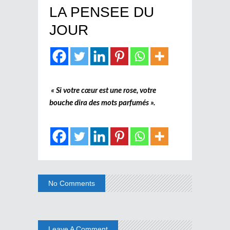
LA PENSEE DU
JOUR
« Si votre cœur est une rose, votre
bouche dira des mots parfumés ».
No Comments
Leave A Comment