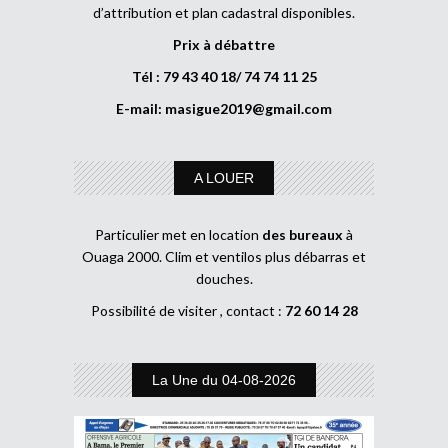
d’attribution et plan cadastral disponibles.
Prix à débattre
Tél : 79 43 40 18/ 74 74 11 25
E-mail:
masigue2019@gmail.com
A LOUER
Particulier met en location
des bureaux
à
Ouaga 2000. Clim et ventilos plus débarras et
douches.
Possibilité de visiter , contact :
72 60 14 28
La Une du 04-08-2026