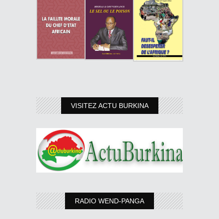
VISITEZ ACTU BURKINA
RADIO WEND-PANGA