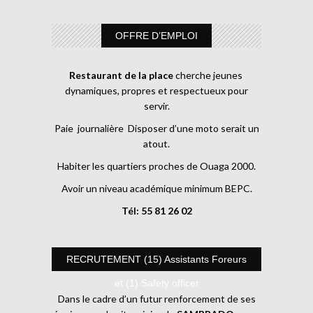
OFFRE D’EMPLOI
Restaurant de la place
cherche jeunes
dynamiques, propres et respectueux pour
servir.
Paie journalière Disposer d’une moto serait un
atout.
Habiter les quartiers proches de Ouaga 2000.
Avoir un niveau académique minimum BEPC.
Tél: 55 81 26 02
RECRUTEMENT (15) Assistants Foreurs
et (1) Safety officer
Dans le cadre d’un futur renforcement de ses