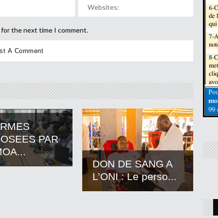
 for the next time I comment.
ORMES
OSEES PAR
OA...
DON DE SANG A
L’ONI : Le perso...