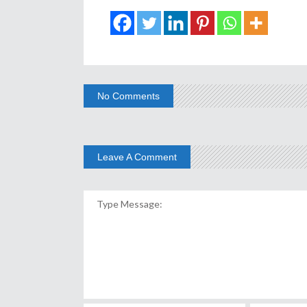
No Comments
Leave A Comment