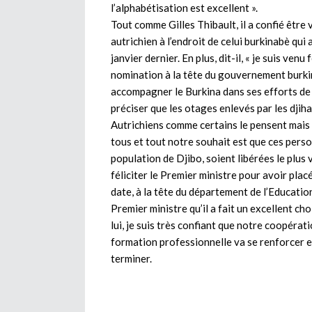
l’alphabétisation est excellent ».
Tout comme Gilles Thibault, il a confié être 
autrichien à l’endroit de celui burkinabè qui
janvier dernier. En plus, dit-il, « je suis ven
nomination à la tête du gouvernement burkin
accompagner le Burkina dans ses efforts de 
préciser que les otages enlevés par les djiha
Autrichiens comme certains le pensent mais 
tous et tout notre souhait est que ces person
population de Djibo, soient libérées le plus 
féliciter le Premier ministre pour avoir pla
date, à la tête du département de l’Education
Premier ministre qu’il a fait un excellent ch
lui, je suis très confiant que notre coopérat
formation professionnelle va se renforcer en
terminer.