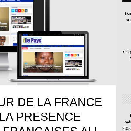
Dan
su
est
UR DE LA FRANCE
 LA PRESENCE
mén
2000