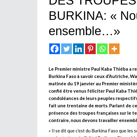
DES TROUPES
BURKINA: « Nou
ensemble…»
Le Premier ministre Paul Kaba Thiéba a r
Burkina Faso à savoir ceux d’Autriche, Wal
matinée du 19 janvier au Premier ministèr
confié être venus féliciter Paul Kaba Thi
condoléances de leurs peuples respectifs 
fait une trentaine de morts. Parlant de ce
présence des troupes françaises sur le ter
contraire, nous devons travailler ensembl
« Il se dit que c’est du Burkina Faso que les 