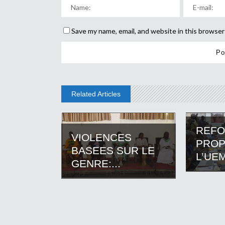
Save my name, email, and website in this browser
Related Articles
REF
VIOLENCES
PROP
BASEES SUR LE
L’UEM
GENRE:...