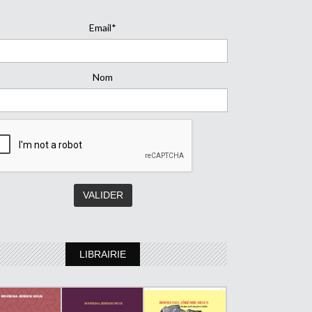
Email*
Nom
LIBRAIRIE