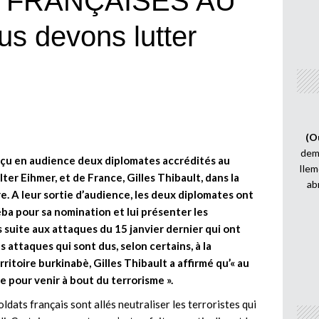
 FRANÇAISES AU
s devons lutter
(O
demi
eçu en audience deux diplomates accrédités au
Ilem
ter Eihmer, et de France, Gilles Thibault, dans la
ab
e. A leur sortie d’audience, les deux diplomates ont
éba pour sa nomination et lui présenter les
suite aux attaques du 15 janvier dernier qui ont
s attaques qui sont dus, selon certains, à la
ritoire burkinabè, Gilles Thibault a affirmé qu’« au
e pour venir à bout du terrorisme ».
soldats français sont allés neutraliser les terroristes qui