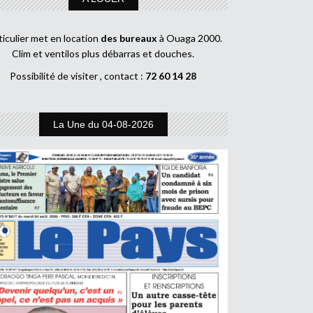
ticulier met en location
des bureaux
à Ouaga 2000.
Clim et ventilos plus débarras et douches.
Possibilité de visiter , contact :
72 60 14 28
La Une du 04-08-2026