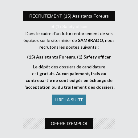
RECRUTEMENT (15) Assistants Foreurs
et (1) Safety officer
Dans le cadre d’un futur renforcement de ses
équipes sur le site minier de
SAMBRADO
, nous
recrutons les postes suivants :
(15) Assistants Foreurs, (1) Safety officer
Le dépôt des dossiers de candidature
est
gratuit
.
Aucun paiement, frais ou
contrepartie ne sont exigés en échange de
l’acceptation ou du traitement des dossiers
.
LIRE LA SUITE
OFFRE D’EMPLOI