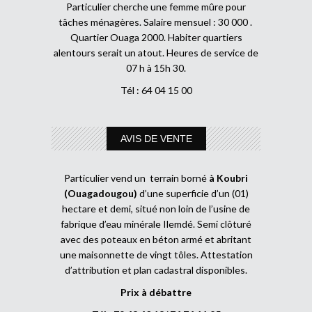
Particulier cherche une femme mûre pour
tâches ménagères. Salaire mensuel : 30 000 .
Quartier Ouaga 2000. Habiter quartiers
alentours serait un atout. Heures de service de
07 h à 15h 30.
Tél : 64 04 15 00
AVIS DE VENTE
Particulier vend un terrain borné
à Koubri
(Ouagadougou)
d’une superficie d’un (01)
hectare et demi, situé non loin de l’usine de
fabrique d’eau minérale Ilemdé. Semi clôturé
avec des poteaux en béton armé et abritant
une maisonnette de vingt tôles. Attestation
d’attribution et plan cadastral disponibles.
Prix à débattre