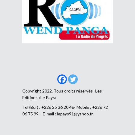
Copyright 2022, Tous droits réservés- Les
Editions «Le Pays»
Tél (Bur) : +226 25 36 20 46- Mobile : +226 72
06 75 99 – E-mail :
lepays91@yahoo.fr