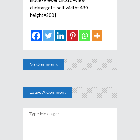
clicktarget=_self width=480
height=300]
No Comments
Leave A Comment