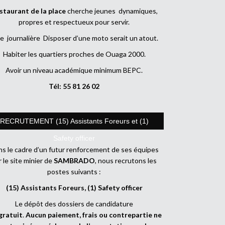
staurant de la place
cherche jeunes dynamiques,
propres et respectueux pour servir.
e journalière Disposer d’une moto serait un atout.
Habiter les quartiers proches de Ouaga 2000.
Avoir un niveau académique minimum BEPC.
Tél: 55 81 26 02
RECRUTEMENT (15) Assistants Foreurs et (1)
Safety officer
s le cadre d’un futur renforcement de ses équipes
r le site minier de
SAMBRADO
, nous recrutons les
postes suivants :
(15) Assistants Foreurs, (1) Safety officer
Le dépôt des dossiers de candidature
gratuit
.
Aucun paiement, frais ou contrepartie ne