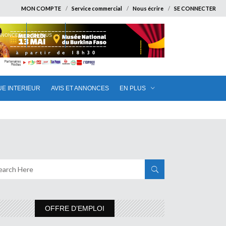
MON COMPTE
Service commercial
Nous écrire
SE CONNECTER
ANNONCES
EN PLUS
UE INTERIEUR
AVIS ET ANNONCES
EN PLUS
OFFRE D’EMPLOI