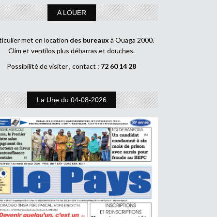
A LOUER
ticulier met en location
des bureaux
à Ouaga 2000.
Clim et ventilos plus débarras et douches.
Possibilité de visiter , contact :
72 60 14 28
La Une du 04-08-2026