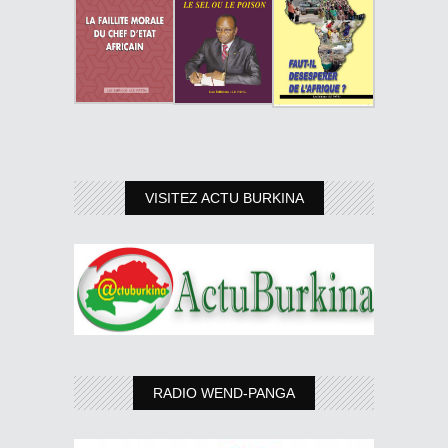
VISITEZ ACTU BURKINA
RADIO WEND-PANGA