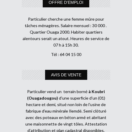
OFFRE D’EMPLOI
Particulier cherche une femme mûre pour
tâches ménagères. Salaire mensuel : 30 000 .
Quartier Ouaga 2000. Habiter quartiers
alentours serait un atout. Heures de service de
07 h à 15h 30.
Tél : 64 04 15 00
AVIS DE VENTE
Particulier vend un terrain borné
à Koubri
(Ouagadougou)
d’une superficie d’un (01)
hectare et demi, situé non loin de l’usine de
fabrique d’eau minérale Ilemdé. Semi clôturé
avec des poteaux en béton armé et abritant
une maisonnette de vingt tôles. Attestation
d’attribution et plan cadastral disponibles.