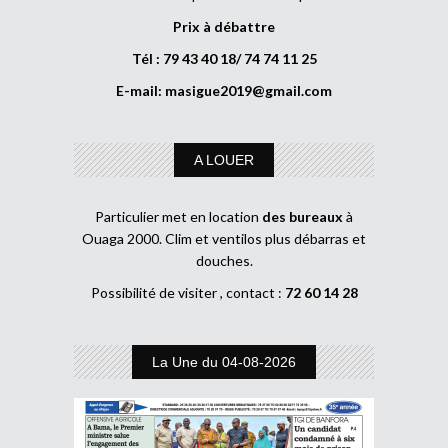
Prix à débattre
Tél : 79 43 40 18/ 74 74 11 25
E-mail:
masigue2019@gmail.com
A LOUER
Particulier met en location
des bureaux
à
Ouaga 2000. Clim et ventilos plus débarras et
douches.
Possibilité de visiter , contact :
72 60 14 28
La Une du 04-08-2026