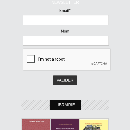
NEWSLETTER
Email*
Nom
LIBRAIRIE