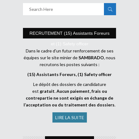
RECRUTEMENT (15) Assistants Foreurs
et (1) Safety officer
Dans le cadre d’un futur renforcement de ses
équipes sur le site minier de
SAMBRADO
, nous
recrutons les postes suivants :
(15) Assistants Foreurs, (1) Safety officer
Le dépôt des dossiers de candidature
est
gratuit
.
Aucun paiement, frais ou
contrepartie ne sont exigés en échange de
l’acceptation ou du traitement des dossiers
.
LIRE LA SUITE