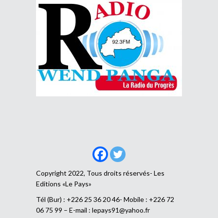
Copyright 2022, Tous droits réservés- Les
Editions «Le Pays»
Tél (Bur) : +226 25 36 20 46- Mobile : +226 72
06 75 99 – E-mail :
lepays91@yahoo.fr