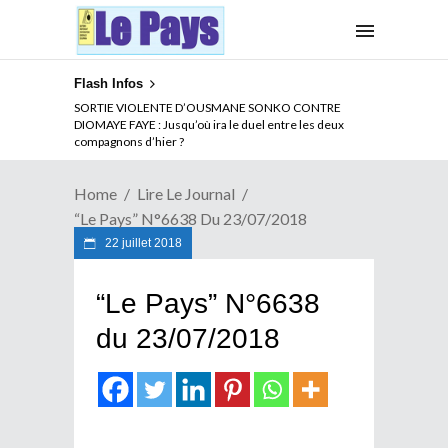
Flash Infos
SORTIE VIOLENTE D’OUSMANE SONKO CONTRE
DIOMAYE FAYE : Jusqu’où ira le duel entre les deux
compagnons d’hier ?
Home
Lire Le Journal
“Le Pays” N°6638 Du 23/07/2018
22 juillet 2018
“Le Pays” N°6638
du 23/07/2018