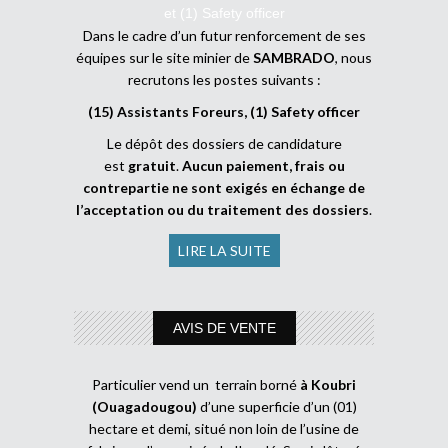
et (1) Safety officer
Dans le cadre d’un futur renforcement de ses
équipes sur le site minier de
SAMBRADO
, nous
recrutons les postes suivants :
(15) Assistants Foreurs, (1) Safety officer
Le dépôt des dossiers de candidature
est
gratuit
.
Aucun paiement, frais ou
contrepartie ne sont exigés en échange de
l’acceptation ou du traitement des dossiers
.
LIRE LA SUITE
AVIS DE VENTE
Particulier vend un terrain borné
à Koubri
(Ouagadougou)
d’une superficie d’un (01)
hectare et demi, situé non loin de l’usine de