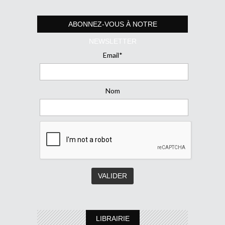
ABONNEZ-VOUS À NOTRE
NEWSLETTER
Email*
Nom
LIBRAIRIE