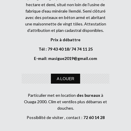
hectare et demi, situé non loin de l’usine de
fabrique d’eau minérale Ilemdé. Semi clôturé
avec des poteaux en béton armé et abritant
une maisonnette de vingt tôles. Attestation
d’attribution et plan cadastral disponibles.
Prix à débattre
Tél : 79 43 40 18/ 74 74 11 25
E-mail:
masigue2019@gmail.com
A LOUER
Particulier met en location
des bureaux
à
Ouaga 2000. Clim et ventilos plus débarras et
douches.
Possibilité de visiter , contact :
72 60 14 28