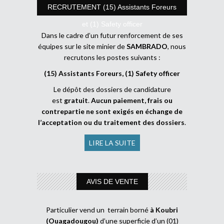
RECRUTEMENT (15) Assistants Foreurs
et (1) Safety officer
Dans le cadre d’un futur renforcement de ses
équipes sur le site minier de
SAMBRADO
, nous
recrutons les postes suivants :
(15) Assistants Foreurs, (1) Safety officer
Le dépôt des dossiers de candidature
est
gratuit
.
Aucun paiement, frais ou
contrepartie ne sont exigés en échange de
l’acceptation ou du traitement des dossiers
.
LIRE LA SUITE
AVIS DE VENTE
Particulier vend un terrain borné
à Koubri
(Ouagadougou)
d’une superficie d’un (01)