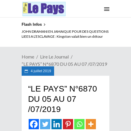
Flash Infos
JOHN DRAMANI EN JAMAIQUE POUR DES QUESTIONS
LIEES A L’ESCLAVAGE : Kingston valait bien un détour
Home
Lire Le Journal
“LE PAYS” N°6870 DU 05 AU 07 /07/2019
4 juillet 2019
“LE PAYS” N°6870
DU 05 AU 07
/07/2019