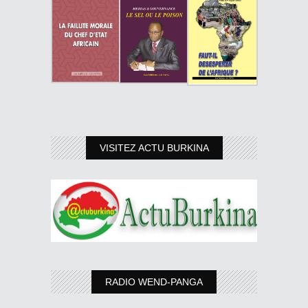
VISITEZ ACTU BURKINA
RADIO WEND-PANGA