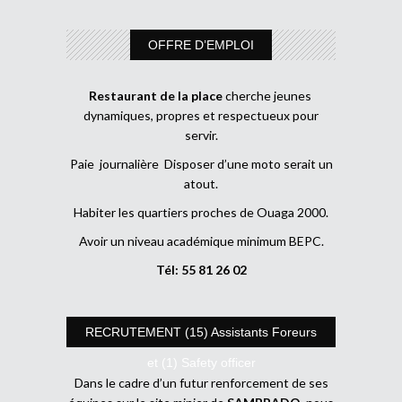
OFFRE D’EMPLOI
Restaurant de la place
cherche jeunes
dynamiques, propres et respectueux pour
servir.
Paie journalière Disposer d’une moto serait un
atout.
Habiter les quartiers proches de Ouaga 2000.
Avoir un niveau académique minimum BEPC.
Tél: 55 81 26 02
RECRUTEMENT (15) Assistants Foreurs
et (1) Safety officer
Dans le cadre d’un futur renforcement de ses