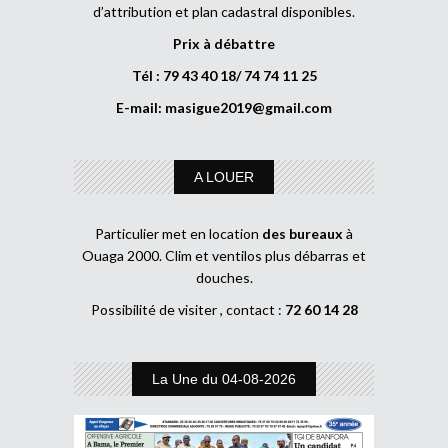
d’attribution et plan cadastral disponibles.
Prix à débattre
Tél : 79 43 40 18/ 74 74 11 25
E-mail:
masigue2019@gmail.com
A LOUER
Particulier met en location
des bureaux
à
Ouaga 2000. Clim et ventilos plus débarras et
douches.
Possibilité de visiter , contact :
72 60 14 28
La Une du 04-08-2026