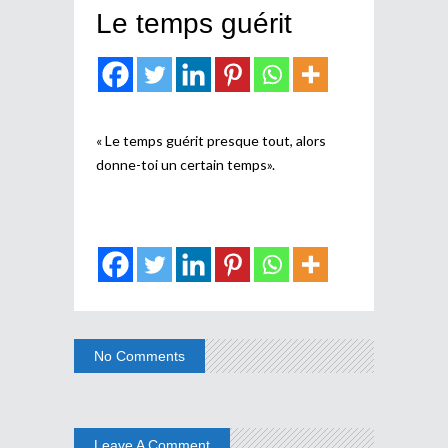
Le temps guérit
« Le temps guérit presque tout, alors
donne-toi un certain temps».
No Comments
Leave A Comment