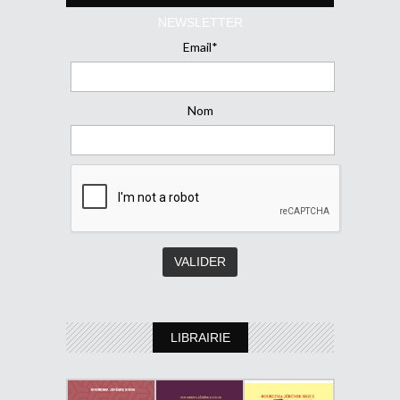
NEWSLETTER
Email*
Nom
LIBRAIRIE