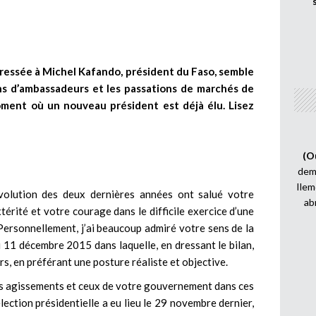
dressée à Michel Kafando, président du Faso, semble
s d’ambassadeurs et les passations de marchés de
moment où un nouveau président est déjà élu. Lisez
(O
demi
Ilem
volution des deux dernières années ont salué votre
ab
térité et votre courage dans le difficile exercice d’une
 Personnellement, j’ai beaucoup admiré votre sens de la
u 11 décembre 2015 dans laquelle, en dressant le bilan,
rs, en préférant une posture réaliste et objective.
os agissements et ceux de votre gouvernement dans ces
lection présidentielle a eu lieu le 29 novembre dernier,