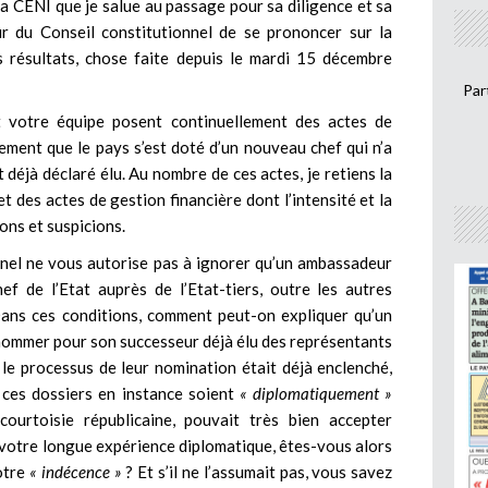
la CENI que je salue au passage pour sa diligence et sa
ur du Conseil constitutionnel de se prononcer sur la
es résultats, chose faite depuis le mardi 15 décembre
Par
 votre équipe posent continuellement des actes de
ment que le pays s’est doté d’un nouveau chef qui n’a
t déjà déclaré élu. Au nombre de ces actes, je retiens la
t des actes de gestion financière dont l’intensité et la
ons et suspicions.
nnel ne vous autorise pas à ignorer qu’un ambassadeur
ef de l’Etat auprès de l’Etat-tiers, outre les autres
 Dans ces conditions, comment peut-on expliquer qu’un
 nommer pour son successeur déjà élu des représentants
 le processus de leur nomination était déjà enclenché,
 ces dossiers en instance soient
« diplomatiquement »
courtoisie républicaine, pouvait très bien accepter
é votre longue expérience diplomatique, êtes-vous alors
votre
« indécence »
? Et s’il ne l’assumait pas, vous savez