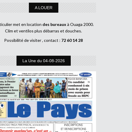
A LOUER
ticulier met en location
des bureaux
à Ouaga 2000.
Clim et ventilos plus débarras et douches.
Possibilité de visiter , contact :
72 60 14 28
La Une du 04-08-2026