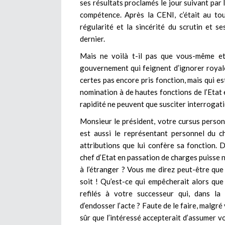
ses résultats proclamés le jour suivant par 
compétence. Après la CENI, c’était au to
régularité et la sincérité du scrutin et s
dernier.
Mais ne voilà t-il pas que vous-même et
gouvernement qui feignent d’ignorer royale
certes pas encore pris fonction, mais qui es
nomination à de hautes fonctions de l’Etat e
rapidité ne peuvent que susciter interrogati
Monsieur le président, votre cursus perso
est aussi le représentant personnel du ch
attributions que lui confère sa fonction.
chef d’Etat en passation de charges puisse
à l’étranger ? Vous me direz peut-être que
soit ! Qu’est-ce qui empêcherait alors que
refilés à votre successeur qui, dans la 
d’endosser l’acte ? Faute de le faire, malgr
sûr que l’intéressé accepterait d’assumer 