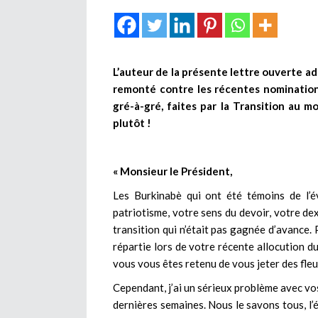
L’auteur de la présente lettre ouverte a
remonté contre les récentes nomination
gré-à-gré, faites par la Transition au 
plutôt !
« Monsieur le Président,
Les Burkinabè qui ont été témoins de l’é
patriotisme, votre sens du devoir, votre dex
transition qui n’était pas gagnée d’avance.
répartie lors de votre récente allocution d
vous vous êtes retenu de vous jeter des fleu
Cependant, j’ai un sérieux problème avec v
dernières semaines. Nous le savons tous, l’é