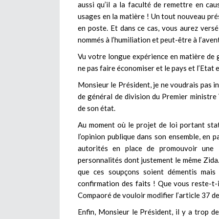
aussi qu’il a la faculté de remettre en cau
usages en la matière ! Un tout nouveau pré
en poste. Et dans ce cas, vous aurez versé
nommés à l’humiliation et peut-être à l’aven
Vu votre longue expérience en matière de g
ne pas faire économiser et le pays et l’Eta
Monsieur le Président, je ne voudrais pas i
de général de division du Premier ministr
de son état.
Au moment où le projet de loi portant sta
l’opinion publique dans son ensemble, en pa
autorités en place de promouvoir une l
personnalités dont justement le même Zida.
que ces soupçons soient démentis mais 
confirmation des faits ! Que vous reste-t-
Compaoré de vouloir modifier l’article 37 de
Enfin, Monsieur le Président, il y a trop 