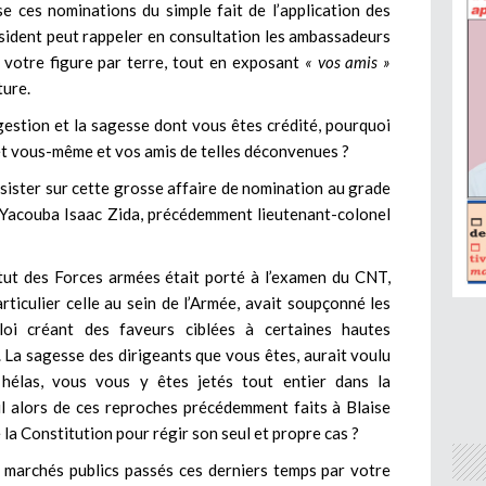
se ces nominations du simple fait de l’application des
sident peut rappeler en consultation les ambassadeurs
 votre figure par terre, tout en exposant
« vos amis »
ture.
estion et la sagesse dont vous êtes crédité, pourquoi
t et vous-même et vos amis de telles déconvenues ?
nsister sur cette grosse affaire de nomination au grade
e Yacouba Isaac Zida, précédemment lieutenant-colonel
tut des Forces armées était porté à l’examen du CNT,
rticulier celle au sein de l’Armée, avait soupçonné les
oi créant des faveurs ciblées à certaines hautes
 La sagesse des dirigeants que vous êtes, aurait voulu
hélas, vous vous y êtes jetés tout entier dans la
il alors de ces reproches précédemment faits à Blaise
 la Constitution pour régir son seul et propre cas ?
de marchés publics passés ces derniers temps par votre