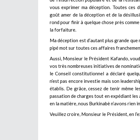
vous exprimer ma déception. Toutes ces dé
goût amer de la déception et de la désillusi
rond pour finir à quelque chose près comme 
la forfaiture.
Ma déception est d’autant plus grande que
pipé mot sur toutes ces affaires francheme
Aussi, Monsieur le Président Kafando, voud
vos très nombreuses initiatives de nominati
le Conseil constitutionnel a déclaré quelq
n’est pas encore investie mais son leadershi
établis. De grâce, cessez de tenir même le
passation de charges tout en expédiant les a
en la matière, nous Burkinabè n’avons rien i
Veuillez croire, Monsieur le Président, en l