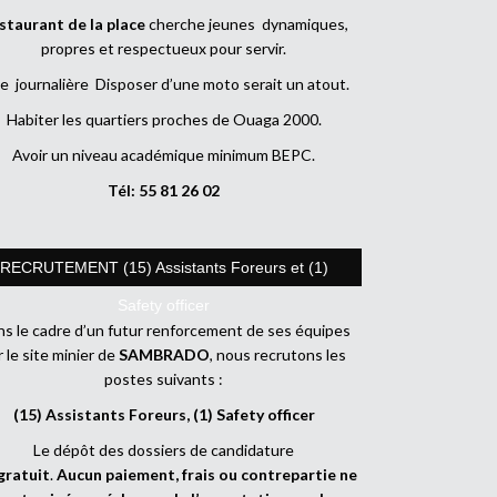
staurant de la place
cherche jeunes dynamiques,
propres et respectueux pour servir.
e journalière Disposer d’une moto serait un atout.
Habiter les quartiers proches de Ouaga 2000.
Avoir un niveau académique minimum BEPC.
Tél: 55 81 26 02
RECRUTEMENT (15) Assistants Foreurs et (1)
Safety officer
s le cadre d’un futur renforcement de ses équipes
r le site minier de
SAMBRADO
, nous recrutons les
postes suivants :
(15) Assistants Foreurs, (1) Safety officer
Le dépôt des dossiers de candidature
gratuit
.
Aucun paiement, frais ou contrepartie ne