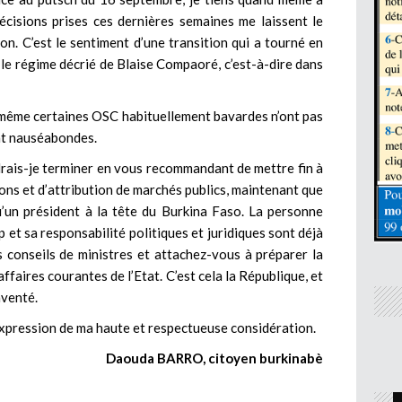
cisions prises ces dernières semaines me laissent le
on. C’est le sentiment d’une transition qui a tourné en
le régime décrié de Blaise Compaoré, c’est-à-dire dans
 même certaines OSC habituellement bavardes n’ont pas
nt nauséabondes.
rais-je terminer en vous recommandant de mettre fin à
ons et d’attribution de marchés publics, maintenant que
u’un président à la tête du Burkina Faso. La personne
p et sa responsabilité politiques et juridiques sont déjà
s conseils de ministres et attachez-vous à préparer la
ffaires courantes de l’Etat. C’est cela la République, et
nventé.
’expression de ma haute et respectueuse considération.
Daouda BARRO, citoyen burkinabè