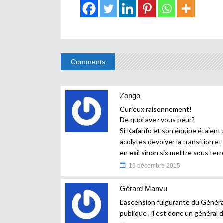
Comments
Zongo
Curieux raisonnement!
De quoi avez vous peur?
Si Kafanfo et son équipe étaient a
acolytes devoiyer la transition et
en exil sinon six mettre sous terr
19 décembre 2015
Gérard Manvu
L’ascension fulgurante du Généra
publique , il est donc un général d