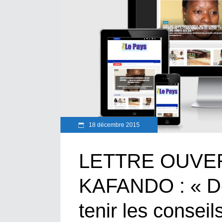
18 décembre 2015
LETTRE OUVER
KAFANDO : « De
tenir les conseil