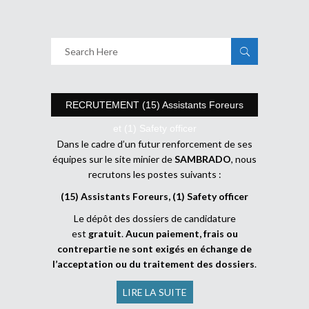
RECRUTEMENT (15) Assistants Foreurs
et (1) Safety officer
Dans le cadre d’un futur renforcement de ses
équipes sur le site minier de
SAMBRADO
, nous
recrutons les postes suivants :
(15) Assistants Foreurs, (1) Safety officer
Le dépôt des dossiers de candidature
est
gratuit
.
Aucun paiement, frais ou
contrepartie ne sont exigés en échange de
l’acceptation ou du traitement des dossiers
.
LIRE LA SUITE