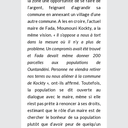
la zone une opportunité de se faire de
l’argent, feignant d’agrandir sa
commune en annexant un village d’une
autre commune. A les en croire, l’actuel
maire de Fada, Moumouni Kockty, a la
même vision.
« Il s’oppose a nous à tort
dans la mesure où il n’y a plus de
problème. Un compromis avait été trouvé
et Fada devait même donner 200
parcelles aux populations de
Ountandéni. Personne ne viendra retirer
nos terres ou nous aliéner à la commune
de Kockty »,
ont-ils affirmé. Toutefois,
la population se dit ouverte au
dialogue avec le maire, même si elle
n’est pas prête à renoncer à ses droits,
estimant que le rôle d’un maire est de
chercher le bonheur de sa population
plutôt que d’avoir peur de quelqu’un