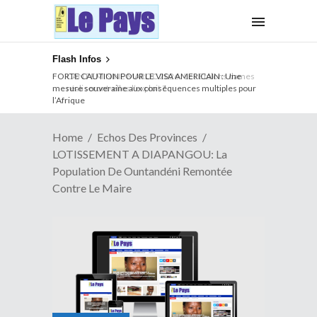
Flash Infos
FORTE CAUTION POUR LE VISA AMERICAIN : Une
mesure souveraine aux conséquences multiples pour
l’Afrique
Home
Echos Des Provinces
LOTISSEMENT A DIAPANGOU: La
Population De Ountandéni Remontée
Contre Le Maire