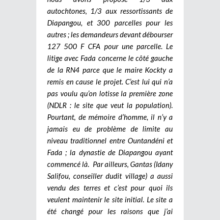
autochtones, 1/3 aux ressortissants de
Diapangou, et 300 parcelles pour les
autres ; les demandeurs devant débourser
127 500 F CFA pour une parcelle. Le
litige avec Fada concerne le côté gauche
de la RN4 parce que le maire Kockty a
remis en cause le projet. C’est lui qui n’a
pas voulu qu’on lotisse la première zone
(NDLR : le site que veut la population).
Pourtant, de mémoire d’homme, il n’y a
jamais eu de problème de limite au
niveau traditionnel entre Ountandéni et
Fada ; la dynastie de Diapangou ayant
commencé là. Par ailleurs, Gantas (Idany
Salifou, conseiller dudit village) a aussi
vendu des terres et c’est pour quoi ils
veulent maintenir le site initial. Le site a
été changé pour les raisons que j’ai