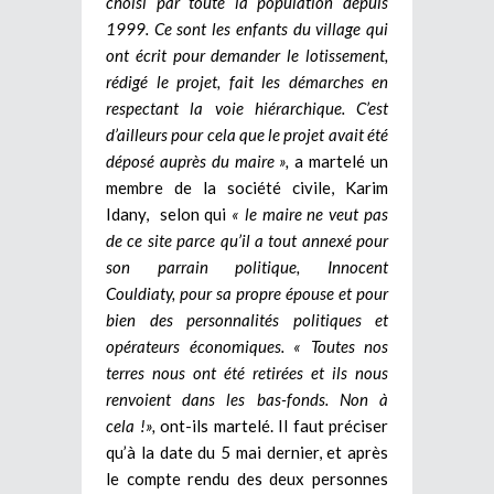
choisi par toute la population depuis
1999. Ce sont les enfants du village qui
ont écrit pour demander le lotissement,
rédigé le projet, fait les démarches en
respectant la voie hiérarchique. C’est
d’ailleurs pour cela que le projet avait été
déposé auprès du maire »,
a martelé un
membre de la société civile, Karim
Idany, selon qui
« le maire ne veut pas
de ce site parce qu’il a tout annexé pour
son parrain politique, Innocent
Couldiaty, pour sa propre épouse et pour
bien des personnalités politiques et
opérateurs économiques.
« Toutes nos
terres nous ont été retirées et ils nous
renvoient dans les bas-fonds. Non à
cela !»,
ont-ils martelé. Il faut préciser
qu’à la date du 5 mai dernier, et après
le compte rendu des deux personnes