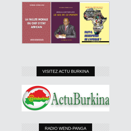
VISITEZ ACTU BURKINA
RADIO WEND-PANGA