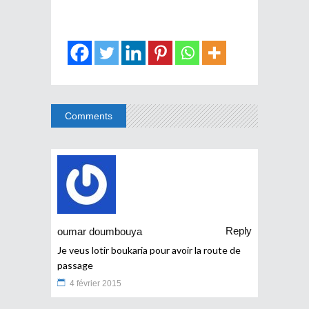
Comments
Reply
oumar doumbouya
Je veus lotir boukaria pour avoir la route de
passage
4 février 2015