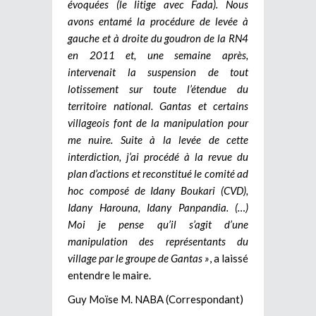
évoquées (le litige avec Fada). Nous
avons entamé la procédure de levée à
gauche et à droite du goudron de la RN4
en 2011 et, une semaine après,
intervenait la suspension de tout
lotissement sur toute l’étendue du
territoire national. Gantas et certains
villageois font de la manipulation pour
me nuire.
Suite à la levée de cette
interdiction, j’ai procédé à la revue du
plan d’actions et reconstitué le comité ad
hoc composé de Idany Boukari (CVD),
Idany Harouna, Idany Panpandia. (…)
Moi je pense qu’il s’agit d’une
manipulation des représentants du
village par le groupe de Gantas »
, a laissé
entendre le maire.
Guy Moïse M. NABA (Correspondant)