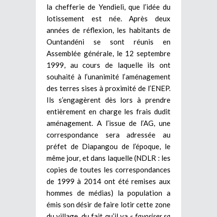
la chefferie de Yendieli, que l’idée du
lotissement est née. Après deux
années de réflexion, les habitants de
Ountandéni se sont réunis en
Assemblée générale, le 12 septembre
1999, au cours de laquelle ils ont
souhaité à l’unanimité l’aménagement
des terres sises à proximité de l’ENEP.
Ils s’engagèrent dès lors à prendre
entièrement en charge les frais dudit
aménagement. A l’issue de l’AG, une
correspondance sera adressée au
préfet de Diapangou de l’époque, le
même jour, et dans laquelle (NDLR : les
copies de toutes les correspondances
de 1999 à 2014 ont été remises aux
hommes de médias) la population a
émis son désir de faire lotir cette zone
du village, du fait qu’il va
« favoriser sa