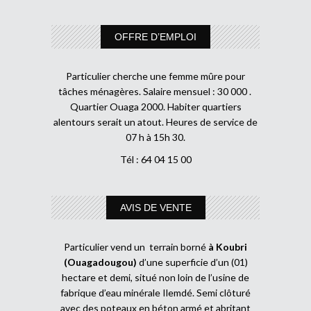
OFFRE D’EMPLOI
Particulier cherche une femme mûre pour
tâches ménagères. Salaire mensuel : 30 000 .
Quartier Ouaga 2000. Habiter quartiers
alentours serait un atout. Heures de service de
07 h à 15h 30.
Tél : 64 04 15 00
AVIS DE VENTE
Particulier vend un terrain borné
à Koubri
(Ouagadougou)
d’une superficie d’un (01)
hectare et demi, situé non loin de l’usine de
fabrique d’eau minérale Ilemdé. Semi clôturé
avec des poteaux en béton armé et abritant