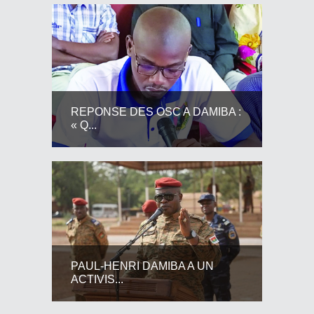
REPONSE DES OSC A DAMIBA :
« Q...
PAUL-HENRI DAMIBA A UN
ACTIVIS...