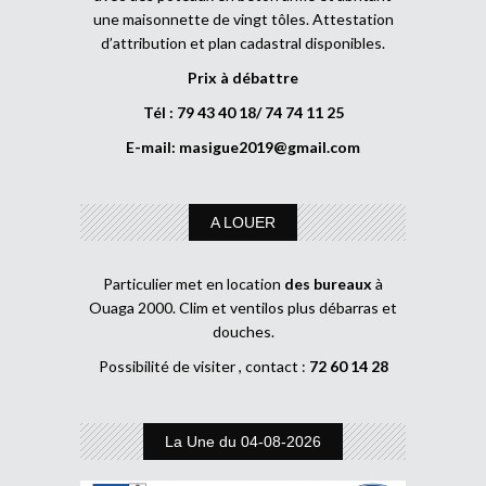
une maisonnette de vingt tôles. Attestation
d’attribution et plan cadastral disponibles.
Prix à débattre
Tél : 79 43 40 18/ 74 74 11 25
E-mail:
masigue2019@gmail.com
A LOUER
Particulier met en location
des bureaux
à
Ouaga 2000. Clim et ventilos plus débarras et
douches.
Possibilité de visiter , contact :
72 60 14 28
La Une du 04-08-2026