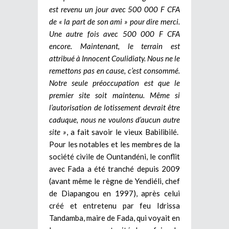
est revenu un jour avec 500 000 F CFA
de « la part de son ami » pour dire merci.
Une autre fois avec 500 000 F CFA
encore. Maintenant, le terrain est
attribué à Innocent Coulidiaty. Nous ne le
remettons pas en cause, c’est consommé.
Notre seule préoccupation est que le
premier site soit maintenu. Même si
l’autorisation de lotissement devrait être
caduque, nous ne voulons d’aucun autre
site »
, a fait savoir le vieux Babilibilé.
Pour les notables et les membres de la
société civile de Ountandéni, le conflit
avec Fada a été tranché depuis 2009
(avant même le règne de Yendiéli, chef
de Diapangou en 1997), après celui
créé et entretenu par feu Idrissa
Tandamba, maire de Fada, qui voyait en