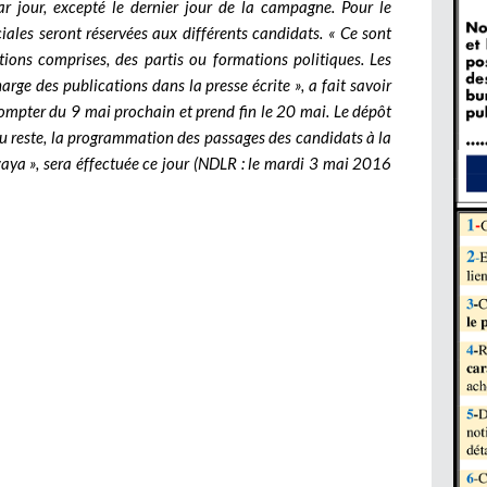
r jour, excepté le dernier jour de la campagne. Pour le
ales seront réservées aux différents candidats. « Ce sont
tions comprises, des partis ou formations politiques. Les
rge des publications dans la presse écrite », a fait savoir
compter du 9 mai prochain et prend fin le 20 mai. Le dépôt
reste, la programmation des passages des candidats à la
waya », sera éffectuée ce jour (NDLR : le mardi 3 mai 2016