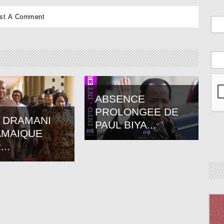
ABSENCE
PROLONGEE DE
 DRAMANI
PAUL BIYA...
AMAIQUE
..