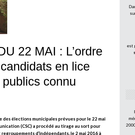
Dan
su
est
 22 MAI : L’ordre
candidats en lice
 publics connu
mén
e des élections municipales prévues pour le 22 mai
2000
unication (CSC) a procédé au tirage au sort pour
et regroupements d’indépendants, le 2 mai 2016 à