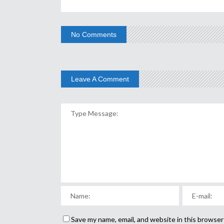
No Comments
Leave A Comment
Save my name, email, and website in this browser