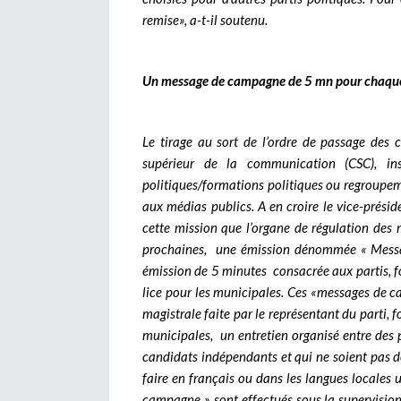
remise», a-t-il soutenu.
Un message de campagne de 5 mn pour chaque c
Le tirage au sort de l’ordre de passage des c
supérieur de la communication (CSC), ins
politiques/formations politiques ou regroupem
aux médias publics. A en croire le vice-prés
cette mission que l’organe de régulation des 
prochaines, une émission dénommée « Message
émission de 5 minutes consacrée aux partis, 
lice pour les municipales. Ces «messages de c
magistrale faite par le représentant du parti
municipales, un entretien organisé entre des p
candidats indépendants et qui ne soient pas de
faire en français ou dans les langues locales 
campagne » sont effectués sous la supervisio