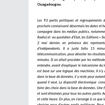
Ouagadougou.
Les 93 partis politiques et regroupements 
prochain connaissent désormais les dates et he
campagne dans les médias publics, notamment
Radio) et au quotidien d’Etat, les Editions « S
2 mai dernier, en présence des représent
d’indépendants. Il a juste fallu 15 minu
télécommunication, pour dévoiler les résultats
minutes. Si on allait procéder par les méthodes 
entendre, avant d’expliquer le mécanisme du log
est basé sur une logique des machines. Il n’y 
dans la base de données, il y reste pour autant
quand il veut. Le dispositif électronique con
faire des choix dans la base de données. Une foi
et sont éliminées pour tous les autres partis. 
et cette heure. En plus, on s’arrange à ce que l
choisies pour d’autres partis politiques. Pour