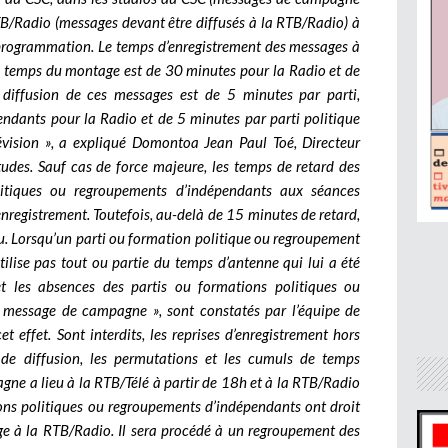
RTB/Radio (messages devant être diffusés à la RTB/Radio) à
ogrammation. Le temps d’enregistrement des messages à
 temps du montage est de 30 minutes pour la Radio et de
 diffusion de ces messages est de 5 minutes par parti,
ndants pour la Radio et de 5 minutes par parti politique
vision », a expliqué Domontoa Jean Paul Toé, Directeur
tudes. Sauf cas de force majeure, les temps de retard des
litiques ou regroupements d’indépendants aux séances
nregistrement. Toutefois, au-delà de 15 minutes de retard,
du. Lorsqu’un parti ou formation politique ou regroupement
ilise pas tout ou partie du temps d’antenne qui lui a été
 et les absences des partis ou formations politiques ou
 message de campagne », sont constatés par l’équipe de
t effet. Sont interdits, les reprises d’enregistrement hors
 de diffusion, les permutations et les cumuls de temps
gne a lieu à la RTB/Télé à partir de 18h et à la RTB/Radio
tions politiques ou regroupements d’indépendants ont droit
e à la RTB/Radio. Il sera procédé à un regroupement des