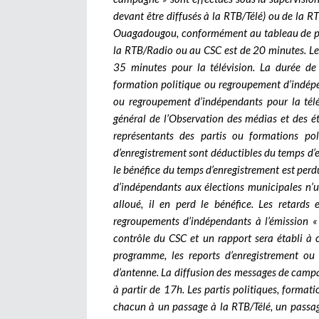
devant être diffusés à la RTB/Télé) ou de la 
Ouagadougou, conformément au tableau de pr
la RTB/Radio ou au CSC est de 20 minutes. Le
35 minutes pour la télévision. La durée de
formation politique ou regroupement d’indépe
ou regroupement d’indépendants pour la télé
général de l’Observation des médias et des é
représentants des partis ou formations po
d’enregistrement sont déductibles du temps d’e
le bénéfice du temps d’enregistrement est per
d’indépendants aux élections municipales n’ut
alloué, il en perd le bénéfice. Les retards
regroupements d’indépendants à l’émission «
contrôle du CSC et un rapport sera établi à ce
programme, les reports d’enregistrement ou
d’antenne. La diffusion des messages de campa
à partir de 17h. Les partis politiques, forma
chacun à un passage à la RTB/Télé, un passag