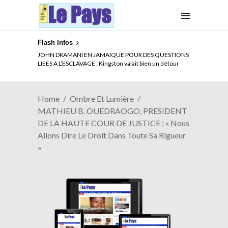
Flash Infos
ELECTION DE TALON A LA TETE DU SENAT BENINOIS :
JOHN DRAMANI EN JAMAIQUE POUR DES QUESTIONS
Quand Patrice quitte le pouvoir sans partir !
LIEES A L’ESCLAVAGE : Kingston valait bien un détour
Home
Ombre Et Lumière
MATHIEU B. OUEDRAOGO, PRESIDENT
DE LA HAUTE COUR DE JUSTICE : « Nous
Allons Dire Le Droit Dans Toute Sa Rigueur
»