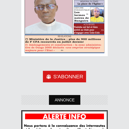
S'ABONNER
ANNONCE