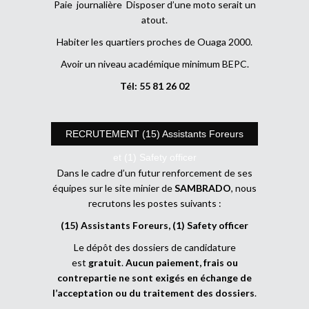
Paie journalière Disposer d’une moto serait un
atout.
Habiter les quartiers proches de Ouaga 2000.
Avoir un niveau académique minimum BEPC.
Tél: 55 81 26 02
RECRUTEMENT (15) Assistants Foreurs
et (1) Safety officer
Dans le cadre d’un futur renforcement de ses
équipes sur le site minier de
SAMBRADO
, nous
recrutons les postes suivants :
(15) Assistants Foreurs, (1) Safety officer
Le dépôt des dossiers de candidature
est
gratuit
.
Aucun paiement, frais ou
contrepartie ne sont exigés en échange de
l’acceptation ou du traitement des dossiers
.