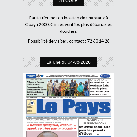
A LOUER
Particulier met en location
des bureaux
à
Ouaga 2000. Clim et ventilos plus débarras et
douches.
Possibilité de visiter , contact :
72 60 14 28
La Une du 04-08-2026