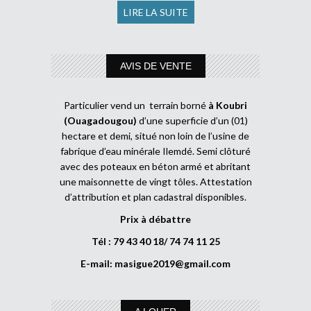
LIRE LA SUITE
AVIS DE VENTE
Particulier vend un terrain borné
à Koubri
(Ouagadougou)
d’une superficie d’un (01)
hectare et demi, situé non loin de l’usine de
fabrique d’eau minérale Ilemdé. Semi clôturé
avec des poteaux en béton armé et abritant
une maisonnette de vingt tôles. Attestation
d’attribution et plan cadastral disponibles.
Prix à débattre
Tél : 79 43 40 18/ 74 74 11 25
E-mail:
masigue2019@gmail.com