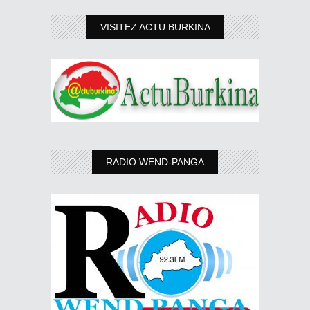
VISITEZ ACTU BURKINA
RADIO WEND-PANGA