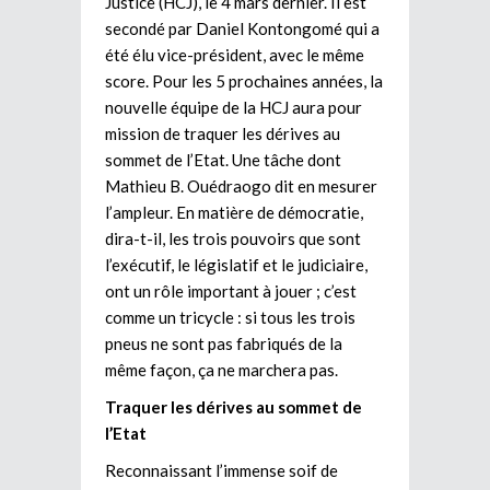
Justice (HCJ), le 4 mars dernier. Il est
secondé par Daniel Kontongomé qui a
été élu vice-président, avec le même
score. Pour les 5 prochaines années, la
nouvelle équipe de la HCJ aura pour
mission de traquer les dérives au
sommet de l’Etat. Une tâche dont
Mathieu B. Ouédraogo dit en mesurer
l’ampleur. En matière de démocratie,
dira-t-il, les trois pouvoirs que sont
l’exécutif, le législatif et le judiciaire,
ont un rôle important à jouer ; c’est
comme un tricycle : si tous les trois
pneus ne sont pas fabriqués de la
même façon, ça ne marchera pas.
Traquer les dérives au sommet de
l’Etat
Reconnaissant l’immense soif de