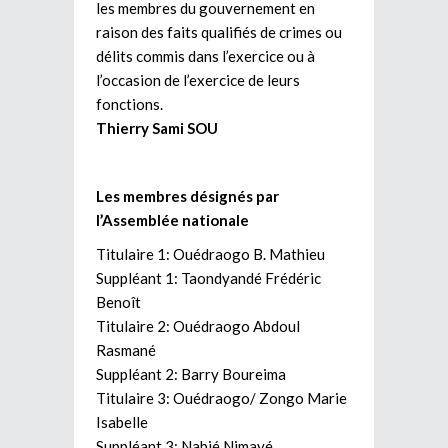
les membres du gouvernement en
raison des faits qualifiés de crimes ou
délits commis dans l’exercice ou à
l’occasion de l’exercice de leurs
fonctions.
Thierry Sami SOU
Les membres désignés par
l’Assemblée nationale
Titulaire 1: Ouédraogo B. Mathieu
Suppléant 1: Taondyandé Frédéric
Benoît
Titulaire 2: Ouédraogo Abdoul
Rasmané
Suppléant 2: Barry Boureima
Titulaire 3: Ouédraogo/ Zongo Marie
Isabelle
Suppléant 3: Nabié Nimayé