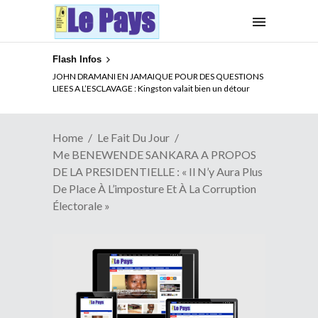
Flash Infos
ELECTION DE TALON A LA TETE DU SENAT BENINOIS :
Quand Patrice quitte le pouvoir sans partir !
Home
Le Fait Du Jour
Me BENEWENDE SANKARA A PROPOS
DE LA PRESIDENTIELLE : « Il N’y Aura Plus
De Place À L’imposture Et À La Corruption
Électorale »