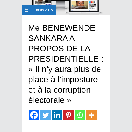
17 mars 2015
Me BENEWENDE
SANKARA A
PROPOS DE LA
PRESIDENTIELLE :
« Il n’y aura plus de
place à l’imposture
et à la corruption
électorale »