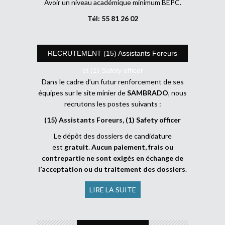
Avoir un niveau académique minimum BEPC.
Tél: 55 81 26 02
RECRUTEMENT (15) Assistants Foreurs
et (1) Safety officer
Dans le cadre d’un futur renforcement de ses
équipes sur le site minier de
SAMBRADO
, nous
recrutons les postes suivants :
(15) Assistants Foreurs, (1) Safety officer
Le dépôt des dossiers de candidature
est
gratuit
.
Aucun paiement, frais ou
contrepartie ne sont exigés en échange de
l’acceptation ou du traitement des dossiers
.
LIRE LA SUITE