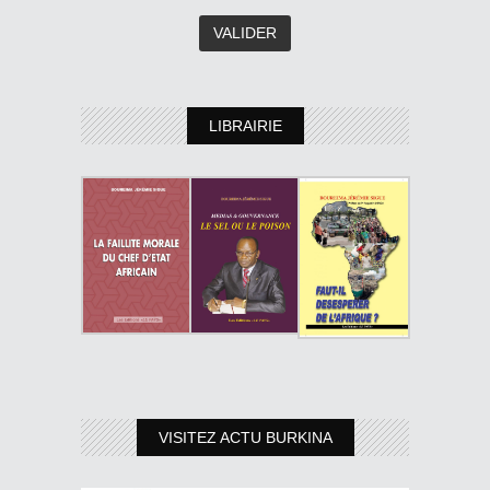
LIBRAIRIE
VISITEZ ACTU BURKINA