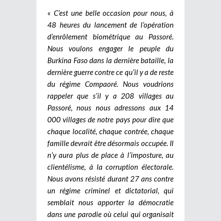
«
C’est une belle occasion pour nous, à
48 heures du lancement de l’opération
d’enrôlement biométrique au Passoré.
Nous voulons engager le peuple du
Burkina Faso dans la dernière bataille, la
dernière guerre contre ce qu’il y a de reste
du régime Compaoré. Nous voudrions
rappeler que s’il y a 208 villages au
Passoré, nous nous adressons aux 14
000 villages de notre pays pour dire que
chaque localité, chaque contrée, chaque
famille devrait être désormais occupée. Il
n’y aura plus de place à l’imposture, au
clientélisme, à la corruption électorale.
Nous avons résisté durant 27 ans contre
un régime criminel et dictatorial, qui
semblait nous apporter la démocratie
dans une parodie où celui qui organisait