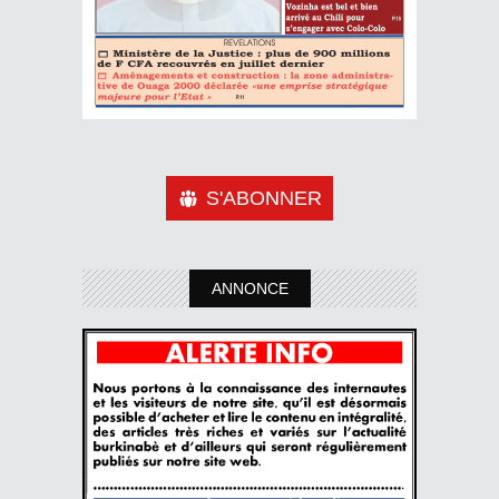
S'ABONNER
ANNONCE