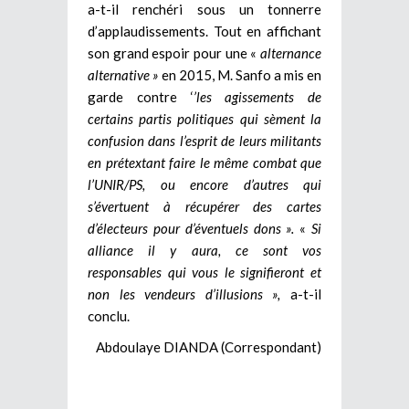
a-t-il renchéri sous un tonnerre
d’applaudissements. Tout en affichant
son grand espoir pour une «
alternance
alternative »
en 2015, M. Sanfo a mis en
garde contre ‘
’les agissements de
certains partis politiques qui sèment la
confusion dans l’esprit de leurs militants
en prétextant faire le même combat que
l’UNIR/PS, ou encore d’autres qui
s’évertuent à récupérer des cartes
d’électeurs pour d’éventuels dons ».
«
Si
alliance il y aura, ce sont vos
responsables qui vous le signifieront et
non les vendeurs d’illusions »,
a-t-il
conclu.
Abdoulaye DIANDA (Correspondant)