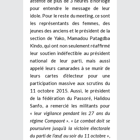
attente de plus de 3 heures d’horloge
pour entendre le message de leur
idole. Pour le reste du meeting, ce sont
les représentants des femmes, des
jeunes des anciens et le président de la
section de Yako, Mamadou Patagdba
Kindo, qui ont non seulement réaffirmé
leur soutien indéfectible au président
national de leur parti, mais aussi
appelé leurs camarades à se munir de
leurs cartes d’électeur pour une
participation massive aux scrutins du
11 octobre 2015. Aussi, le président
de la fédération du Passoré, Halidou
Sanfo, a remercié les militants pour
«
leur vigilance pendant les 27 ans du
régime Compaoré »
. «
Le combat doit se
poursuivre jusqu’à la victoire électorale
du parti de l’œuf au soir du 11 octobre »
,