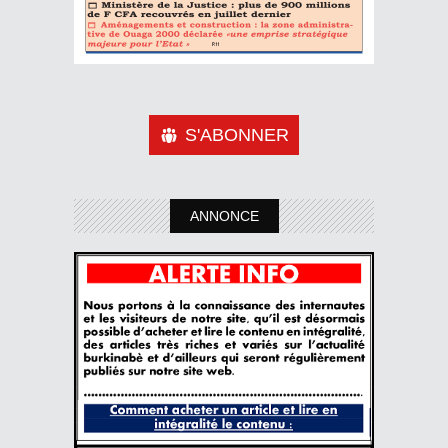
S'ABONNER
ANNONCE