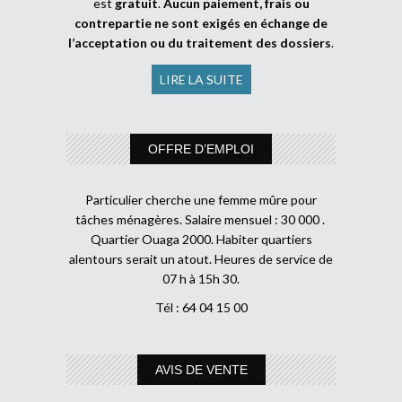
est
gratuit
.
Aucun paiement, frais ou
contrepartie ne sont exigés en échange de
l’acceptation ou du traitement des dossiers
.
LIRE LA SUITE
OFFRE D’EMPLOI
Particulier cherche une femme mûre pour
tâches ménagères. Salaire mensuel : 30 000 .
Quartier Ouaga 2000. Habiter quartiers
alentours serait un atout. Heures de service de
07 h à 15h 30.
Tél : 64 04 15 00
AVIS DE VENTE