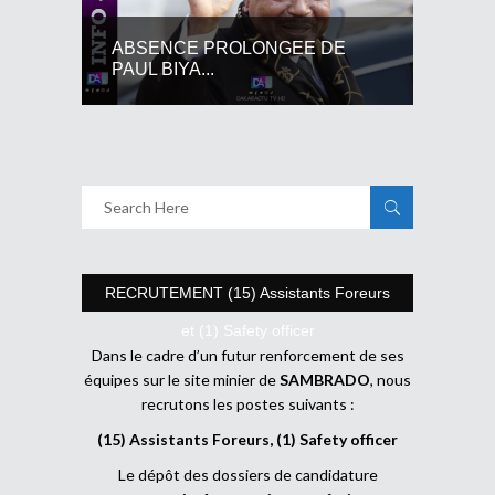
ABSENCE PROLONGEE DE
PAUL BIYA...
RECRUTEMENT (15) Assistants Foreurs
et (1) Safety officer
Dans le cadre d’un futur renforcement de ses
équipes sur le site minier de
SAMBRADO
, nous
recrutons les postes suivants :
(15) Assistants Foreurs, (1) Safety officer
Le dépôt des dossiers de candidature