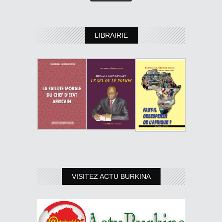
LIBRAIRIE
VISITEZ ACTU BURKINA