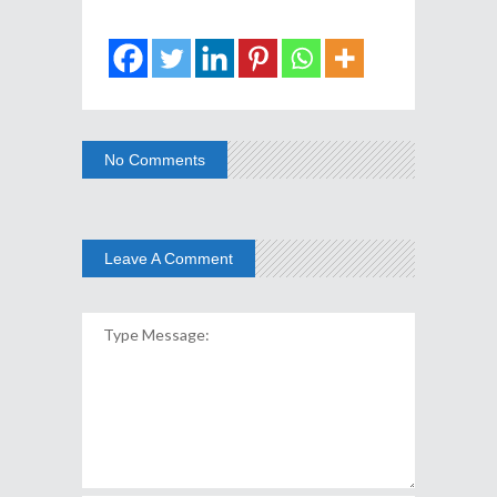
No Comments
Leave A Comment