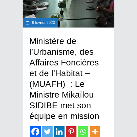
9 février 2023
Ministère de
l’Urbanisme, des
Affaires Foncières
et de l’Habitat –
(MUAFH) : Le
Ministre Mikaïlou
SIDIBE met son
équipe en mission