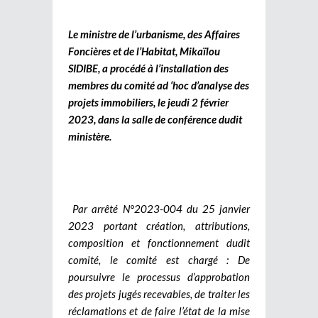
Le ministre de l’urbanisme, de
s Affaires
Foncières et de l’Habitat, Mikaïlou
SIDIBE, a
procédé à l’installation des
membres du comité ad ‘hoc d’analyse des
projets immobiliers
, le jeudi 2 février
2023, dans la salle de conférence dudit
ministère.
P
ar arrêté N°202
3
-004
du
25 janvier
2023
portant création, attributions,
composition et fonctionnement dudit
comité, le comité est chargé :
De
poursuivre le processus d’approbation
des projets jugés recevables, de traiter les
réclamations et de faire l’état de la mise