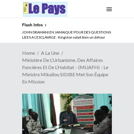
Flash Infos
ABSENCE PROLONGEE DE PAUL BIYA DU CAMEROUN :
JOHN DRAMANI EN JAMAIQUE POUR DES QUESTIONS
Qui pilote le Cameroun ?
LIEES A L’ESCLAVAGE : Kingston valait bien un détour
Home
A La Une
Ministère De L’Urbanisme, Des Affaires
Foncières Et De L’Habitat – (MUAFH) : Le
Ministre Mikaïlou SIDIBE Met Son Équipe
En Mission