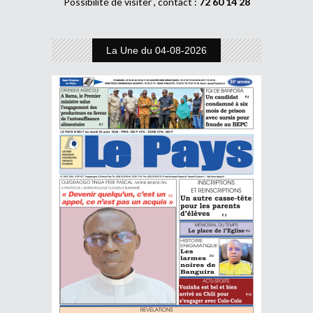
Possibilité de visiter , contact :
72 60 14 28
La Une du 04-08-2026