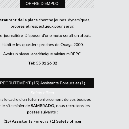
OFFRE D’EMPLOI
staurant de la place
cherche jeunes dynamiques,
propres et respectueux pour servir.
e journalière Disposer d’une moto serait un atout.
Habiter les quartiers proches de Ouaga 2000.
Avoir un niveau académique minimum BEPC.
Tél: 55 81 26 02
RECRUTEMENT (15) Assistants Foreurs et (1)
Safety officer
s le cadre d’un futur renforcement de ses équipes
r le site minier de
SAMBRADO
, nous recrutons les
postes suivants :
(15) Assistants Foreurs, (1) Safety officer