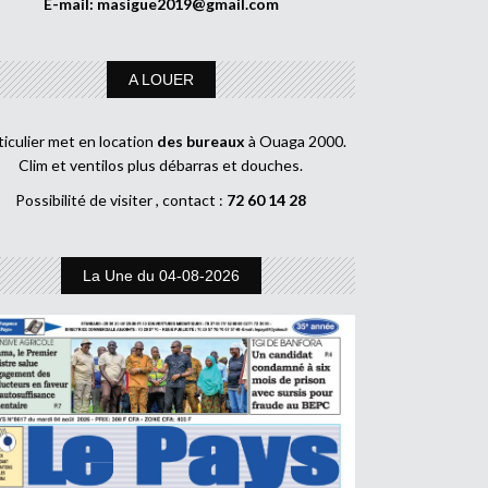
E-mail:
masigue2019@gmail.com
A LOUER
ticulier met en location
des bureaux
à Ouaga 2000.
Clim et ventilos plus débarras et douches.
Possibilité de visiter , contact :
72 60 14 28
La Une du 04-08-2026