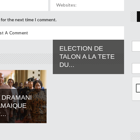
 for the next time I comment.
ELECTION DE
TALON A LA TETE
DU...
 DRAMANI
AMAIQUE
..