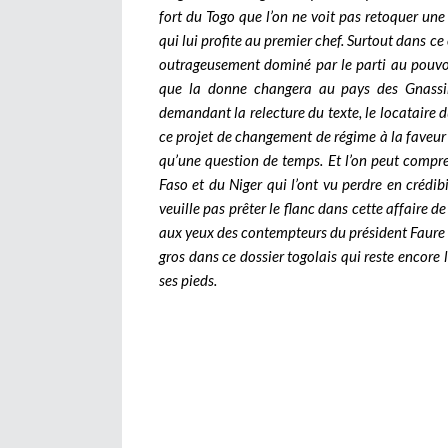
fort du Togo que l’on ne voit pas retoquer une
qui lui profite au premier chef. Surtout dans ce
outrageusement dominé par le parti au pouvoir
que la donne changera au pays des Gnassing
demandant la relecture du texte, le locataire du
ce projet de changement de régime à la faveur d
qu’une question de temps. Et l’on peut compr
Faso et du Niger qui l’ont vu perdre en crédi
veuille pas prêter le flanc dans cette affaire d
aux yeux des contempteurs du président Faure 
gros dans ce dossier togolais qui reste encore l
ses pieds.