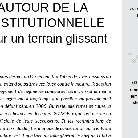
AUTOUR DE LA
est
NSTITUTIONNELLE
 un terrain glissant
ars dernier au Parlement, fait l’objet de vives tensions au
(O
qui entend se battre avec force contre la mesure, l’adoption
demi
hangement de régime ne concourent qu’à un seul et même
Ilem
assingbé, aussi longtemps que possible, au pouvoir qu’il
ab
on défunt père, en 2005. Du reste, elle remet en cause la
rivé à échéance en décembre 2023. Eux qui sont encore en
icielle de leurs successeurs. Et les récriminations de
ointe aussi du doigt le manque de concertation qui a entouré
ujours est-il que face au tollé général, le chef de l’Etat a