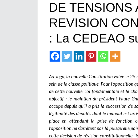
DE TENSIONS 
REVISION CO
: La CEDEAO sur
Au Togo, la nouvelle Constitution votée le 25 m
sein de la classe politique. Pour l’opposition 
de cette nouvelle Loi fondamentale et le c
objectif : le maintien du président Faure Gn
occupe depuis qu’il a pris la succession de s
légitimité des députés dont le mandat est ar
place en attendant la prise de fonction off
l’opposition ne s’arrêtent pas là puisqu’elle p
cette décision de révision constitutionnelle. To