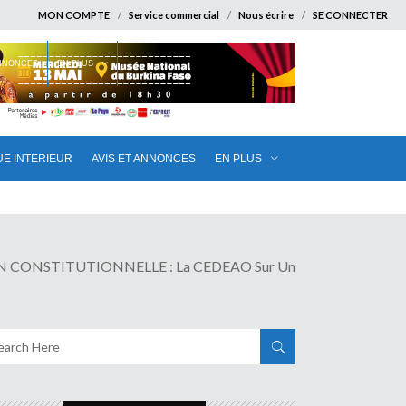
MON COMPTE
Service commercial
Nous écrire
SE CONNECTER
ANNONCES
EN PLUS
UE INTERIEUR
AVIS ET ANNONCES
EN PLUS
 CONSTITUTIONNELLE : La CEDEAO Sur Un