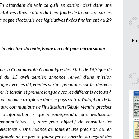
n attendant de voir ce qu’il en sortira, c’est dans une
ntatives d’explication du bien-fondé de la mesure par les
mpagne électorale des législatives fixées finalement au 29
Par
 la relecture du texte, Faure a reculé pour mieux sauter
 que la Communauté économique des Etats de l’Afrique de
du 15 avril dernier, annoncé l’envoi d’une mission
agir avec les différentes parties prenantes sur les derniers
r le terrain et prendre langue avec les différents acteurs à
qui menace d’exploser dans le pays suite à l’adoption de la
autre communiqué de l’institution d’Abuja viendra préciser
 d’information » qui « entreprendra une évaluation
mmunautaires… », avec pour objectif de consulter les
électoral ». Une nuance de taille et une précision qui en
régionale de ne pas se fourvoyer en chemin, au regard des