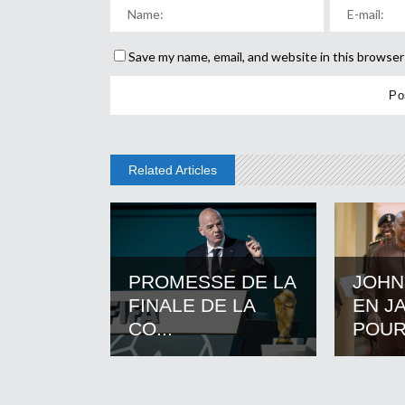
Save my name, email, and website in this browser
Related Articles
PROMESSE DE LA
JOHN
FINALE DE LA
EN J
CO...
POUR.