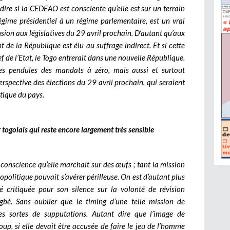
 dire si la CEDEAO est consciente qu’elle est sur un terrain
régime présidentiel à un régime parlementaire, est un vrai
on aux législatives du 29 avril prochain. D’autant qu’aux
t de la République est élu au suffrage indirect. Et si cette
f de l’Etat, le Togo entrerait dans une nouvelle République.
es pendules des mandats à zéro, mais aussi et surtout
perspective des élections du 29 avril prochain, qui seraient
tique du pays.
togolais qui reste encore largement très sensible
conscience qu’elle marchait sur des œufs ; tant la mission
olitique pouvait s’avérer périlleuse. On est d’autant plus
é critiquée pour son silence sur la volonté de révision
gbé. Sans oublier que le timing d’une telle mission de
tes sortes de supputations. Autant dire que l’image de
oup, si elle devait être accusée de faire le jeu de l’homme