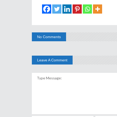
No Comments
Leave A Comment