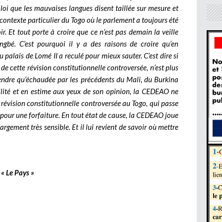
 loi que les mauvaises langues disent taillée sur mesure et
 contexte particulier du Togo où le parlement a toujours été
. Et tout porte à croire que ce n’est pas demain la veille
bé. C’est pourquoi il y a des raisons de croire qu’en
 palais de Lomé II a reculé pour mieux sauter. C’est dire si
e cette révision constitutionnelle controversée, n’est plus
endre qu’échaudée par les précédents du Mali, du Burkina
bilité et en estime aux yeux de son opinion, la CEDEAO ne
e révision constitutionnelle controversée au Togo, qui passe
pour une forfaiture. En tout état de cause, la CEDEAO joue
argement très sensible. Et il lui revient de savoir où mettre
« Le Pays »