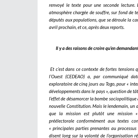
renvoyé le texte pour une seconde lecture. E
atmosphère chargée de souffre, sur fond de te
députés aux populations, que se déroule la ca
avril prochain, et ce, après deux reports.
Il y a des raisons de croire qu’en demandant
Et c’est dans ce contexte de fortes tensions
l’Ouest (CEDEAO) a, par communiqué daté 
exploratoire de cinq jours au Togo, pour « inter
développements dans le pays », question de tâte
l’effet de désamorcer la bombe sociopolitique 
nouvelle Constitution. Mais le lendemain, un 
que la mission est plutôt une mission «
préélectorale conformément aux textes co
« principales parties prenantes au processus 
disent long sur la volonté de l’organisation 