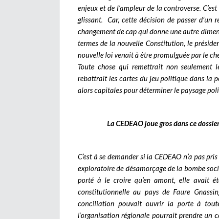
enjeux et de l’ampleur de la controverse. C’est
glissant. Car, cette décision de passer d’un 
changement de cap qui donne une autre dimensi
termes de la nouvelle Constitution, le présiden
nouvelle loi venait à être promulguée par le che
Toute chose qui remettrait non seulement l
rebattrait les cartes du jeu politique dans la 
alors capitales pour déterminer le paysage poli
La CEDEAO joue gros dans ce dossier 
C’est à se demander si la CEDEAO n’a pas pris 
exploratoire de désamorçage de la bombe sociop
porté à le croire qu’en amont, elle avait ét
constitutionnelle au pays de Faure Gnassin
conciliation pouvait ouvrir la porte à tou
l’organisation régionale pourrait prendre un c