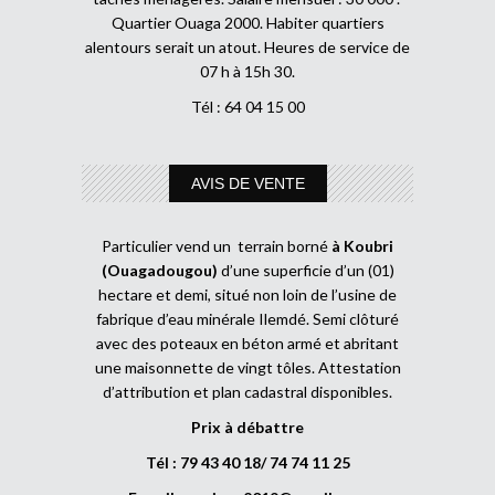
Quartier Ouaga 2000. Habiter quartiers
alentours serait un atout. Heures de service de
07 h à 15h 30.
Tél : 64 04 15 00
AVIS DE VENTE
Particulier vend un terrain borné
à Koubri
(Ouagadougou)
d’une superficie d’un (01)
hectare et demi, situé non loin de l’usine de
fabrique d’eau minérale Ilemdé. Semi clôturé
avec des poteaux en béton armé et abritant
une maisonnette de vingt tôles. Attestation
d’attribution et plan cadastral disponibles.
Prix à débattre
Tél : 79 43 40 18/ 74 74 11 25