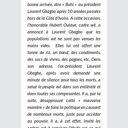
bonne arrivée, dire « Bohi » au président
Laurent Gbagbo après 10 années passées
hors de la Côte d’Ivoire. A cette occasion,
l’honorable Hubert Oulaye, cadre wê, a
annoncé à Laurent Gbagbo que les
populations wê ne sont pas venues les
mains vides. Elles lui ont offert une
tonne de riz, un bœuf, des condiments,
des sacs de vivres, des pagnes, etc. Dans
son adresse, l’ex-président Laurent
Gbagbo, après avoir demandé une
minute de silence pour tous les morts, a
salué le peuple wê dans son entièreté et
dans toutes ses composantes. Il a, par la
suite, désapprouvé cette « mauvaise
manière » de faire la politique en causant
de nombreux morts, juste pour accéder
au pouvoir. Il a, à cet effet, invité les
cadres wê à conclure l’étude sur ce qui