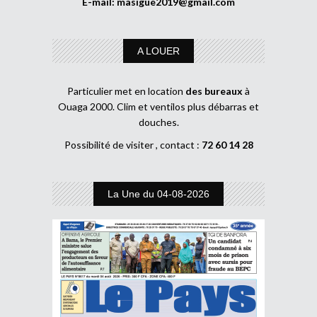
E-mail:
masigue2019@gmail.com
A LOUER
Particulier met en location
des bureaux
à
Ouaga 2000. Clim et ventilos plus débarras et
douches.
Possibilité de visiter , contact :
72 60 14 28
La Une du 04-08-2026