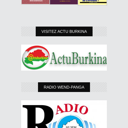
VISITEZ ACTU BURKINA
RADIO WEND-PANGA