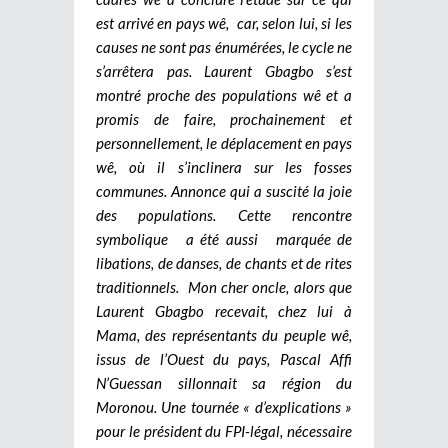
est arrivé en pays wê, car, selon lui, si les
causes ne sont pas énumérées, le cycle ne
s’arrêtera pas. Laurent Gbagbo s’est
montré proche des populations wê et a
promis de faire, prochainement et
personnellement, le déplacement en pays
wê, où il s’inclinera sur les fosses
communes. Annonce qui a suscité la joie
des populations. Cette rencontre
symbolique a été aussi marquée de
libations, de danses, de chants et de rites
traditionnels. Mon cher oncle, alors que
Laurent Gbagbo recevait, chez lui à
Mama, des représentants du peuple wê,
issus de l’Ouest du pays, Pascal Affi
N’Guessan sillonnait sa région du
Moronou. Une tournée « d’explications »
pour le président du FPI-légal, nécessaire